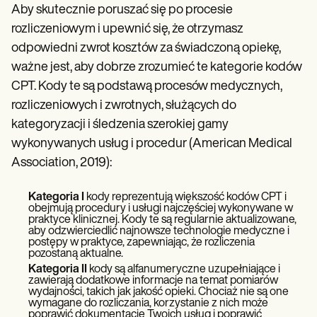
Aby skutecznie poruszać się po procesie
rozliczeniowym i upewnić się, że otrzymasz
odpowiedni zwrot kosztów za świadczoną opiekę,
ważne jest, aby dobrze zrozumieć te kategorie kodów
CPT. Kody te są podstawą procesów medycznych,
rozliczeniowych i zwrotnych, służących do
kategoryzacji i śledzenia szerokiej gamy
wykonywanych usług i procedur (American Medical
Association, 2019):
Kategoria I
kody reprezentują większość kodów CPT i
obejmują procedury i usługi najczęściej wykonywane w
praktyce klinicznej. Kody te są regularnie aktualizowane,
aby odzwierciedlić najnowsze technologie medyczne i
postępy w praktyce, zapewniając, że rozliczenia
pozostaną aktualne.
Kategoria II
kody są alfanumeryczne uzupełniające i
zawierają dodatkowe informacje na temat pomiarów
wydajności, takich jak jakość opieki. Chociaż nie są one
wymagane do rozliczania, korzystanie z nich może
poprawić dokumentację Twoich usług i poprawić