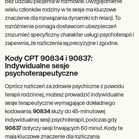
bez udziału pacjenta w rozmowie. Uwzględnienie
wielu członków rodziny w te sesje ma kluczowe
znaczenie dla rozwiązania dynamiki ich relacji. To
rozróżnienie pomaga dostawcom ubezpieczeń
zrozumieć specyficzny charakter usługi psychoterapii i
zapewnia, że rozliczenia są precyzyjne i zgodne.
Kody CPT 90834 i 90837:
Indywidualne sesje
psychoterapeutyczne
Oprócz rozliczeń za zdrowie psychiczne z powodu
terapii rodzinnej, możesz prowadzić indywidualne
sesje terapeutyczne wymagające dokładnego
kodowania.
90834
służy do 45-minutowej
indywidualnej sesji psychoterapii, podczas gdy
90837
dotyczy sesji trwających 60 minut. Kody te
mają kluczowe znaczenie dla rozliczania