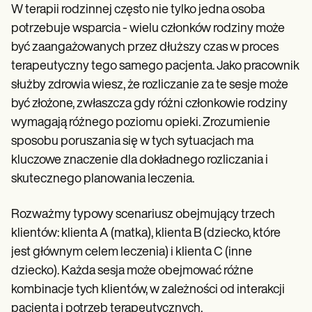
W terapii rodzinnej często nie tylko jedna osoba
potrzebuje wsparcia - wielu członków rodziny może
być zaangażowanych przez dłuższy czas w proces
terapeutyczny tego samego pacjenta. Jako pracownik
służby zdrowia wiesz, że rozliczanie za te sesje może
być złożone, zwłaszcza gdy różni członkowie rodziny
wymagają różnego poziomu opieki. Zrozumienie
sposobu poruszania się w tych sytuacjach ma
kluczowe znaczenie dla dokładnego rozliczania i
skutecznego planowania leczenia.
Rozważmy typowy scenariusz obejmujący trzech
klientów: klienta A (matka), klienta B (dziecko, które
jest głównym celem leczenia) i klienta C (inne
dziecko). Każda sesja może obejmować różne
kombinacje tych klientów, w zależności od interakcji
pacjenta i potrzeb terapeutycznych.