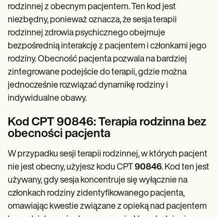
rodzinnej z obecnym pacjentem. Ten kod jest
niezbędny, ponieważ oznacza, że sesja terapii
rodzinnej zdrowia psychicznego obejmuje
bezpośrednią interakcję z pacjentem i członkami jego
rodziny. Obecność pacjenta pozwala na bardziej
zintegrowane podejście do terapii, gdzie można
jednocześnie rozwiązać dynamikę rodziny i
indywidualne obawy.
Kod CPT 90846: Terapia rodzinna bez
obecności pacjenta
W przypadku sesji terapii rodzinnej, w których pacjent
nie jest obecny, użyjesz kodu CPT
90846
. Kod ten jest
używany, gdy sesja koncentruje się wyłącznie na
członkach rodziny zidentyfikowanego pacjenta,
omawiając kwestie związane z opieką nad pacjentem