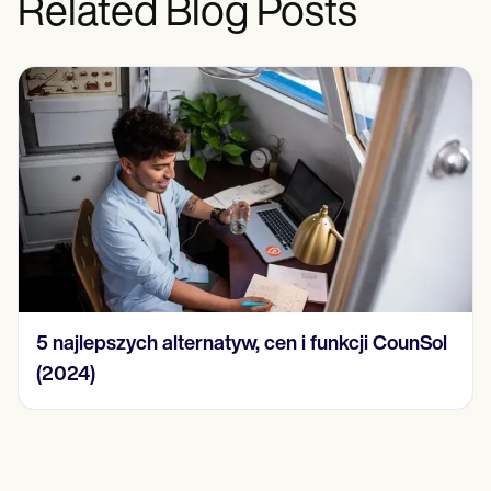
Related Blog Posts
15 przykładów notatek SOAP w 2024 r