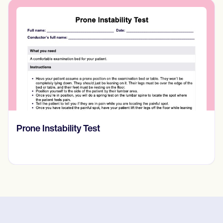
RASK skala