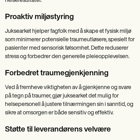
helseresultater.
Proaktiv miljøstyring
Juksearket hjelper fagfolk med å skape et fysisk miljø
som minimerer potensielle traumeutløsere, spesielt for
pasienter med sensorisk følsomhet. Dette reduserer
stress og forbedrer den generelle pleieopplevelsen.
Forbedret traumegjenkjenning
Ved å fremheve viktigheten av å gjenkjenne og svare
på tegn på traumer, gjør juksearket det mulig for
helsepersonell å justere tilnærmingen sin i sanntid, og
sikre at omsorgen er både sensitiv og effektiv.
Støtte til leverandørens velvære