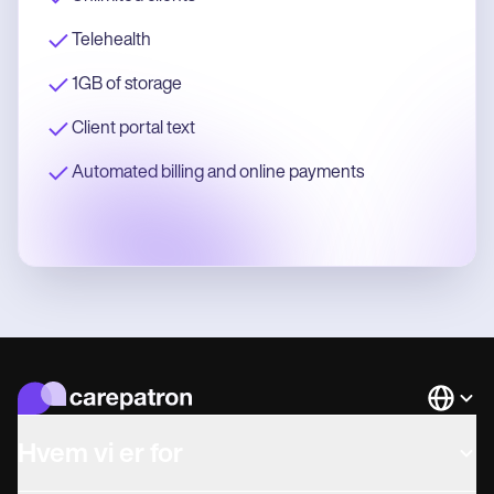
Telehealth
1GB of storage
Client portal text
Automated billing and online payments
Languag
Hvem vi er for