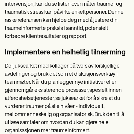
intervensjon, kan du se listen over måter traumer og
traumatisk stress kan påvirke enkeltpersoner. Denne
raske referansen kan hjelpe deg med å justere din
traumeinformerte praksis i sanntid, potensielt
forbedre klientresultater og rapport.
Implementere en helhetlig tilnærming
Del juksearket med kolleger på tvers av forskjellige
avdelinger og bruk det som et diskusjonsverktøy i
teammøter. Når du planlegger nye initiativer eller
gjennomgår eksisterende prosesser, spesielt innen
atferdshelsetjenester, se juksearket for å sikre at du
vurderer traumer på alle nivåer - individuelt,
mellommenneskelig og organisatorisk. Bruk den til å
utløse samtaler om hvordan du kan gjøre hele
organisasjonen mer traumeinformert.