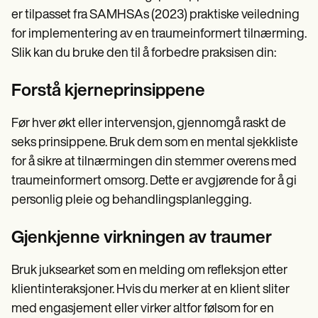
er tilpasset fra SAMHSAs (2023) praktiske veiledning
for implementering av en traumeinformert tilnærming.
Slik kan du bruke den til å forbedre praksisen din:
Forstå kjerneprinsippene
Før hver økt eller intervensjon, gjennomgå raskt de
seks prinsippene. Bruk dem som en mental sjekkliste
for å sikre at tilnærmingen din stemmer overens med
traumeinformert omsorg. Dette er avgjørende for å gi
personlig pleie og behandlingsplanlegging.
Gjenkjenne virkningen av traumer
Bruk juksearket som en melding om refleksjon etter
klientinteraksjoner. Hvis du merker at en klient sliter
med engasjement eller virker altfor følsom for en