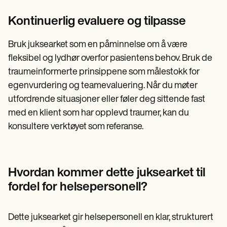
Kontinuerlig evaluere og tilpasse
Bruk juksearket som en påminnelse om å være
fleksibel og lydhør overfor pasientens behov. Bruk de
traumeinformerte prinsippene som målestokk for
egenvurdering og teamevaluering. Når du møter
utfordrende situasjoner eller føler deg sittende fast
med en klient som har opplevd traumer, kan du
konsultere verktøyet som referanse.
Hvordan kommer dette juksearket til
fordel for helsepersonell?
Dette juksearket gir helsepersonell en klar, strukturert