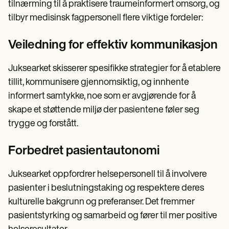
tilnærming til å praktisere traumeinformert omsorg, og
tilbyr medisinsk fagpersonell flere viktige fordeler:
Veiledning for effektiv kommunikasjon
Juksearket skisserer spesifikke strategier for å etablere
tillit, kommunisere gjennomsiktig, og innhente
informert samtykke, noe som er avgjørende for å
skape et støttende miljø der pasientene føler seg
trygge og forstått.
Forbedret pasientautonomi
Juksearket oppfordrer helsepersonell til å involvere
pasienter i beslutningstaking og respektere deres
kulturelle bakgrunn og preferanser. Det fremmer
pasientstyrking og samarbeid og fører til mer positive