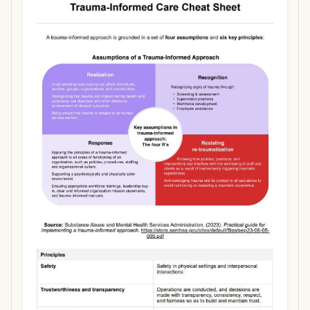
Use Template
Download