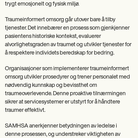
trygt emosjonelt og fysisk miljø.
Traumeinformert omsorg går utover bare å tilby
tjenester. Det innebærer en prosess som gjenkjenner
pasientens historiske kontekst, evaluerer
alvorlighetsgraden av traumet og utvikler tjenester for
å respektere individets beredskap for bedring.
Organisasjoner som implementerer traumeinformert
omsorg utvikler prosedyrer og trener personalet med
nødvendig kunnskap og bevissthet om
traumeoverlevende. Denne proaktive tilnærmingen
sikrer at servicesystemer er utstyrt for å håndtere
traumer effektivt.
SAMHSA anerkjenner betydningen av ledelse i
denne prosessen, og understreker viktigheten av