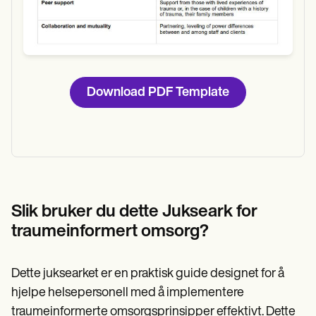
Download PDF Template
Slik bruker du dette
Jukseark for
traumeinformert omsorg?
Dette juksearket er en praktisk guide designet for å
hjelpe helsepersonell med å implementere
traumeinformerte omsorgsprinsipper effektivt. Dette