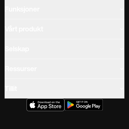
Funksjoner
Vårt produkt
Selskap
Ressurser
Tillit