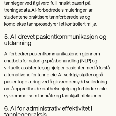
tannleger ved å gi verdifull innsikt basert på
treningsdata. AI-forbedrede simuleringer lar
studentene praktisere tannforberedelse og
komplekse tannprosedyrer i et kontrollert miljø.
5. AI-drevet pasientkommunikasjon og
utdanning
AI forbedrer pasientkommunikasjonen gjennom
chatbots for naturlig språkbehandling (NLP) og
virtuelle assistenter, og hjelper pasienter med å forstå
alternativene for tannpleie. AI-verktøy støtter også
pasientopplæring ved å gi skreddersydd veiledning
om å opprettholde oral helsehjelp og forhindre orale
sykdommer som tannråte og tannkjøttinfeksjoner.
6. AI for administrativ effektivitet i
tannlegepraksis