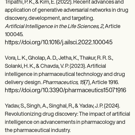
Tripathi, P. K., & Kim, E. (2022). Recent advances and
application of generative adversarial networks in drug
discovery, development, and targeting.
Artificial Intelligence in the Life Sciences, 2
, Article
100045.
https://doi.org/10.1016/j.ailsci.2022.100045
Vora, L. K., Gholap, A. D., Jetha, K., Thakur, R. R. S.,
Solanki, H. K., & Chavda, V. P. (2023). Artificial
intelligence in pharmaceutical technology and drug
delivery design.
Pharmaceutics, 15
(7), Article 1916.
https://doi.org/10.3390/pharmaceutics15071916
Yadav, S., Singh, A., Singhal, R., & Yadav, J. P. (2024).
Revolutionizing drug discovery: The impact of artificial
intelligence on advancements in pharmacology and
the pharmaceutical industry.