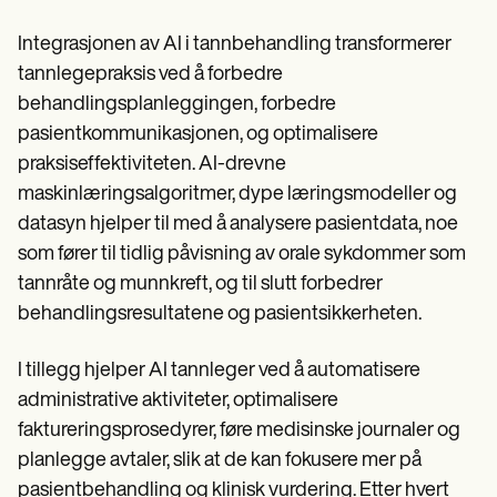
Integrasjonen av AI i tannbehandling transformerer
tannlegepraksis ved å forbedre
behandlingsplanleggingen, forbedre
pasientkommunikasjonen, og optimalisere
praksiseffektiviteten. AI-drevne
maskinlæringsalgoritmer, dype læringsmodeller og
datasyn hjelper til med å analysere pasientdata, noe
som fører til tidlig påvisning av orale sykdommer som
tannråte og munnkreft, og til slutt forbedrer
behandlingsresultatene og pasientsikkerheten.
I tillegg hjelper AI tannleger ved å automatisere
administrative aktiviteter, optimalisere
faktureringsprosedyrer, føre medisinske journaler og
planlegge avtaler, slik at de kan fokusere mer på
pasientbehandling og klinisk vurdering. Etter hvert