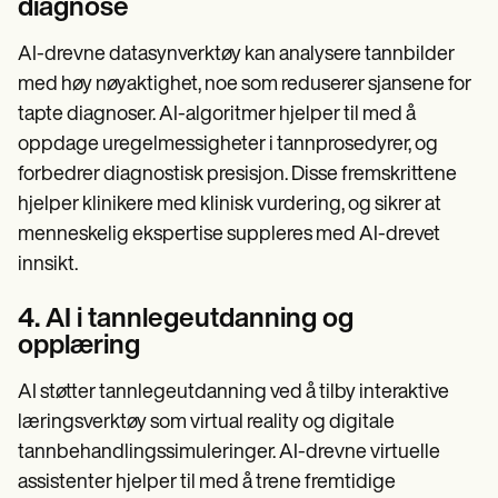
diagnose
AI-drevne datasynverktøy kan analysere tannbilder
med høy nøyaktighet, noe som reduserer sjansene for
tapte diagnoser. AI-algoritmer hjelper til med å
oppdage uregelmessigheter i tannprosedyrer, og
forbedrer diagnostisk presisjon. Disse fremskrittene
hjelper klinikere med klinisk vurdering, og sikrer at
menneskelig ekspertise suppleres med AI-drevet
innsikt.
4. AI i tannlegeutdanning og
opplæring
AI støtter tannlegeutdanning ved å tilby interaktive
læringsverktøy som virtual reality og digitale
tannbehandlingssimuleringer. AI-drevne virtuelle
assistenter hjelper til med å trene fremtidige