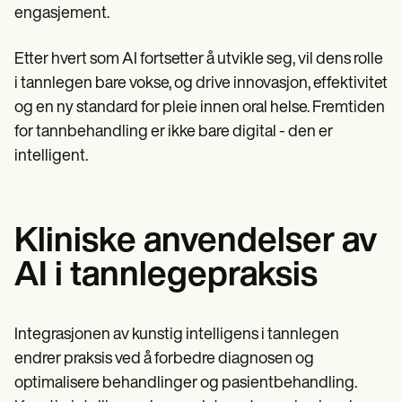
engasjement.
Etter hvert som AI fortsetter å utvikle seg, vil dens rolle
i tannlegen bare vokse, og drive innovasjon, effektivitet
og en ny standard for pleie innen oral helse. Fremtiden
for tannbehandling er ikke bare digital - den er
intelligent.
Kliniske anvendelser av
AI i tannlegepraksis
Integrasjonen av kunstig intelligens i tannlegen
endrer praksis ved å forbedre diagnosen og
optimalisere behandlinger og pasientbehandling.