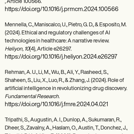
, Article 100566.
https://doi.org/10.1016/j.prmcm.2024.100566
Mennella, C., Maniscalco, U., Pietro, G. D., & Esposito, M.
(2024). Ethical and regulatory challenges of AI
technologies in healthcare: A narrative review.
Heliyon, 10
(4), Article e26297.
https://doi.org/10.1016/j.heliyon.2024.e26297
Rehman, A. U., Li, M., Wu, B., Ali, Y., Rasheed, S.,
Shaheen, S., Liu, X., Luo, R., & Zhang, J. (2024). Role of
artificial intelligence in revolutionizing drug discovery.
Fundamental Research.
https://doi.org/10.1016/j.fmre.2024.04.021
Tripathi, S., Augustin, A. I., Dunlop, A., Sukumaran, R.,
Dheer, S., Zavalny, A., Haslam, O., Austin, T., Donchez, J.,