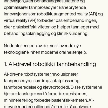
innovasjon, øker behandlingsresultatene og
optimaliserer tannprosedyrer. Banebrytende
innovasjoner som robotikk, augmented reality (AR) og
virtual reality (VR) forbedrer pasientbehandlingen,
øker praksiseffektiviteten og hjelper tannleger med
behandlingsplanlegging og klinisk vurdering.
Nedenfor er noen av de mest lovende nye
teknologiene innen moderne oral helsehjelp.
1. AI-drevet robotikk i tannbehandling
AI-drevne robotsystemer revolusjonerer
tannprosedyrer som implantatplassering,
tannforberedelse og kjeveortopedi. Disse systemene
hjelper tannleger ved å forbedre presisjonen,
minimere feil og forbedre pasientsikkerheten. AI-
drevne roboter spiller også en rolle i å analysere