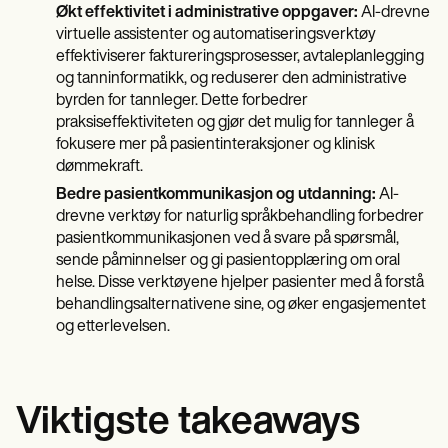
Økt effektivitet i administrative oppgaver:
AI-drevne
virtuelle assistenter og automatiseringsverktøy
effektiviserer faktureringsprosesser, avtaleplanlegging
og tanninformatikk, og reduserer den administrative
byrden for tannleger. Dette forbedrer
praksiseffektiviteten og gjør det mulig for tannleger å
fokusere mer på pasientinteraksjoner og klinisk
dømmekraft.
Bedre pasientkommunikasjon og utdanning:
AI-
drevne verktøy for naturlig språkbehandling forbedrer
pasientkommunikasjonen ved å svare på spørsmål,
sende påminnelser og gi pasientopplæring om oral
helse. Disse verktøyene hjelper pasienter med å forstå
behandlingsalternativene sine, og øker engasjementet
og etterlevelsen.
Viktigste takeaways