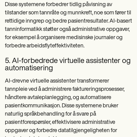
Disse systemene forbedrer tidlig påvisning av
tilstander som tannråte og munnkreft, noe som fører til
rettidige inngrep og bedre pasientresultater. AI-basert
tanninformatikk støtter også administrative oppgaver,
for eksempel å organisere medisinske journaler og
forbedre arbeidsflyteffektiviteten.
5. AI-forbedrede virtuelle assistenter og
automatisering
AI-drevne virtuelle assistenter transformerer
tannpleie ved å administrere faktureringsprosesser,
håndtere avtaleplanlegging, og automatisere
pasientkommunikasjon. Disse systemene bruker
naturlig språkbehandling for å svare på
pasientforespørsler, effektivisere administrative
oppgaver og forbedre datatilgjengeligheten for