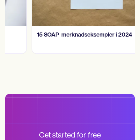
15 SOAP-merknadseksempler i 2024
Get started for free