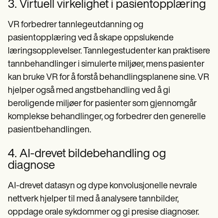
3. Virtuell virkelighet i pasientopplæring
VR forbedrer tannlegeutdanning og
pasientopplæring ved å skape oppslukende
læringsopplevelser. Tannlegestudenter kan praktisere
tannbehandlinger i simulerte miljøer, mens pasienter
kan bruke VR for å forstå behandlingsplanene sine. VR
hjelper også med angstbehandling ved å gi
beroligende miljøer for pasienter som gjennomgår
komplekse behandlinger, og forbedrer den generelle
pasientbehandlingen.
4. AI-drevet bildebehandling og
diagnose
AI-drevet datasyn og dype konvolusjonelle nevrale
nettverk hjelper til med å analysere tannbilder,
oppdage orale sykdommer og gi presise diagnoser.