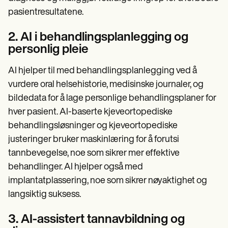
pasientresultatene.
2. AI i behandlingsplanlegging og
personlig pleie
AI hjelper til med behandlingsplanlegging ved å
vurdere oral helsehistorie, medisinske journaler, og
bildedata for å lage personlige behandlingsplaner for
hver pasient. AI-baserte kjeveortopediske
behandlingsløsninger og kjeveortopediske
justeringer bruker maskinlæring for å forutsi
tannbevegelse, noe som sikrer mer effektive
behandlinger. AI hjelper også med
implantatplassering, noe som sikrer nøyaktighet og
langsiktig suksess.
3. AI-assistert tannavbildning og