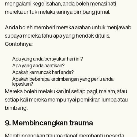
mengalami kegelisahan, anda boleh menasihati
mereka untuk melakukannya bimbang jurnal.
Anda boleh memberi mereka arahan untuk menjawab
supaya mereka tahu apa yang hendak ditulis.
Contohnya:
Apa yang anda bersyukur hari ini?
Apa yang anda nantikan?
Apakah kemuncak hari anda?
Apakah beberapa kebimbangan yang perlu anda
lepaskan?
Mereka boleh melakukan ini setiap pagi, malam, atau
setiap kali mereka mempunyai pemikiran lumba atau
bimbang.
9. Membincangkan trauma
Membincangkan trauma dapat membantu peserta