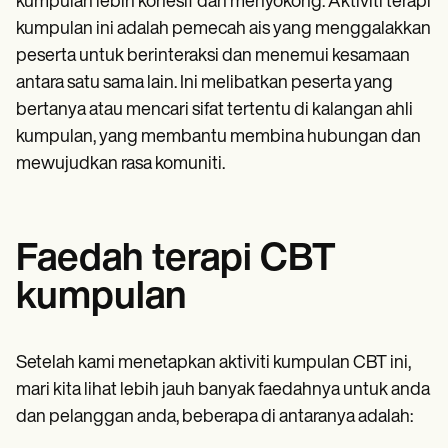
kumpulan lebih kohesif dan menyokong. Aktiviti terapi
kumpulan ini adalah pemecah ais yang menggalakkan
peserta untuk berinteraksi dan menemui kesamaan
antara satu sama lain. Ini melibatkan peserta yang
bertanya atau mencari sifat tertentu di kalangan ahli
kumpulan, yang membantu membina hubungan dan
mewujudkan rasa komuniti.
Faedah terapi CBT
kumpulan
Setelah kami menetapkan aktiviti kumpulan CBT ini,
mari kita lihat lebih jauh banyak faedahnya untuk anda
dan pelanggan anda, beberapa di antaranya adalah: