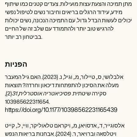
מתן תמיכה והצעת עצות מועילות. צעדים קטנים כמו שיתוף
מידע, עידוד הרגלים בריאים וחיבור נשים לטיפול נפשי
יכולים לעשות הבדל גדול. עם התמיכה הנכונה, נשים יכולות
להרגיש טוב יותר ולהתמודד עם שלב זה של החיים
בביטחון רב יותר.
הפניות
אלבלושי, ס., טיילור, מ., וגיל, נ. (2023). האם גיל המעבר
מעלה את הסיכון להתפתחות דיכאון וחרדה? תוצאות
סקירה שיטתית.
פסיכיאטריה אוסטרלית
,
31
(2),
103985622311654.
https://doi.org/10.1177/10398562231165439
אלסוגייר, ד., אדסויאן, מ., ויקראם טלאוליקר, וויי, ל., קייט
ויטלסאה וברויאר, ר. (2024). אבחנות בריאות הנפש