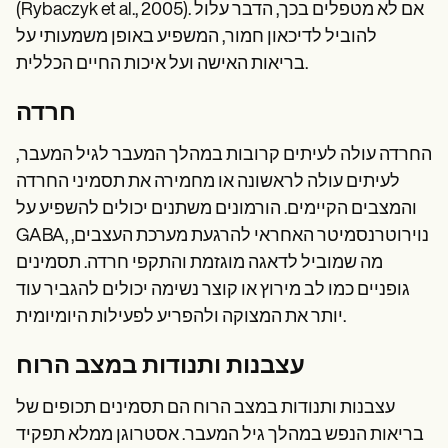
(Rybaczyk et al., 2005). אם לא מטפלים בכך, הדבר עלול
להוביל לדיכאון חמור, המשפיע באופן משמעותי על
בריאות האישה ועל איכות החיים הכללית.
חרדה
החרדה עולה לעיתים קרובות במהלך המעבר לגיל המעבר,
לעיתים עולה לראשונה או מחמירה את תסמיני החרדה
והמצבים הקיימים. הורמונים משתנים יכולים להשפיע על
GABA, נוירוטרנסמיטר האחראי להרגעת מערכת העצבים,
מה שמוביל לדאגה מוגזמת והתקפי חרדה. תסמינים
גופניים כמו לב מירוץ או קוצר נשימה יכולים להגביר עוד
יותר את המצוקה ולהפריע לפעילות היומיומית.
עצבנות ותנודות במצב הרוח
עצבנות ותנודות במצב הרוח הם תסמינים תכופים של
בריאות הנפש במהלך גיל המעבר. אסטרוגן ממלא תפקיד