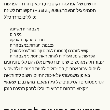
חדשים של הפרעה דו קוטבית, דיכאון, חרדה והפרעות
הקשורות לשינה (Hu et al., 2016). תסמיני גיל המעבר
כוללים בדרך כלל:
מצב הרוח משתנה
גלי חום
חרדה והתקפי פאניקה
עצבנות ותנודות במצב הרוח
קושי להתרכז (המכונה לעתים קרובות "ערפל מוח")
הפרעות שינה, העלולות להחמיר את תסמיני מצב הרוח
עבור חלק מהנשים, שינויים רגשיים אלה הם קלים וניתנים
לניהול. עבור אחרים, הם יכולים להיות חמורים ולהשפיע
באופן משמעותי על איכות החיים. חשוב לזהות את
הסימפטומים והסיכונים של גיל המעבר מוקדם, כך שאנשי
מקצוע בתחום הבריאות יוכלו לספק תמיכה בזמן.