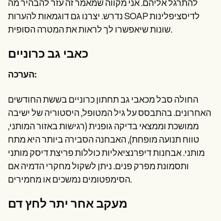
להתרגל אליהם. אני מקווה שמאמר זה עזר להבהיר מה
נדרש. יצרנו גם דוגמאות להערות SOAP לדיסציפלינות
שונות שיאפשרו לך לראות את המטרה הסופית.
כאבי גב כרוניים
הערכה:
החולה סבל מכאבי גב תחתון כרוניים בששת החודשים
האחרונים. בהתבסס על גיל המטופל, היסטוריה של ישיבה
ממושכת וממצאי בדיקה גופנית (רגישות באזור המותני,
טווח תנועה מופחת), האבחנה הסבירה ביותר היא מתח
מותני. אבחנות דיפרנציאליות כוללות פריצת דיסק מותני
ותסמונת מפרק פנים. ניתן לשקול מחקרי הדמיה אם
הסימפטומים נמשכים או מחמירים.
מעקב אחר יתר לחץ דם