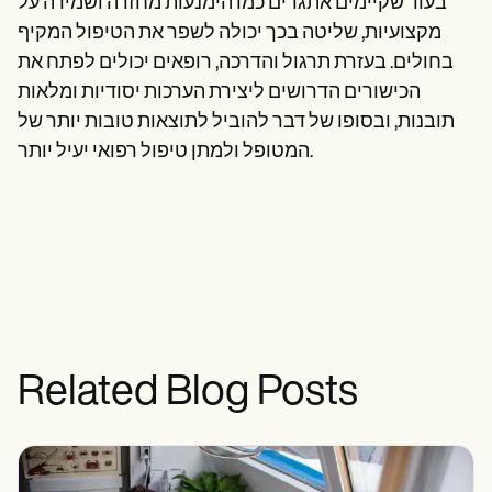
בעוד שקיימים אתגרים כמו הימנעות מחזרה ושמירה על
מקצועיות, שליטה בכך יכולה לשפר את הטיפול המקיף
בחולים. בעזרת תרגול והדרכה, רופאים יכולים לפתח את
הכישורים הדרושים ליצירת הערכות יסודיות ומלאות
תובנות, ובסופו של דבר להוביל לתוצאות טובות יותר של
המטופל ולמתן טיפול רפואי יעיל יותר.
Related Blog Posts