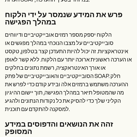
הערות SOAP, במיוחד בסעיף ההערכה:
פרש את המידע שנמסר על ידי הלקוח
במהלך הפגישה
הלקוח יספק מספר רמזים אובייקטיביים ודיווחים
סובייקטיביים על מצבו הנוכחי במהלך מפגשים או
אינטראקציות. זה יכול להיות התעדכן קצר בטלפון, טקסט
או הערכה ראשונית ארוכה יותר עם הלקוח. ללא קשר לאופן
או אורך האינטראקציה, רשמת נתונים בחלקים
הסובייקטיביים והאובייקטיביים של פתק SOAP. חלק
ההערכה משתמש ברמזים אלה ובידע קודם כדי לפרש את
מה שהמטופל תיאר במהלך הפגישה, תוך יישום ההיגיון
הקליני שלך כדי להסיק את כל נקודות הנתונים ולהגיע
למסקנה להתקדם עם תוכנית.
זהה את הנושאים והדפוסים במידע
המסופק