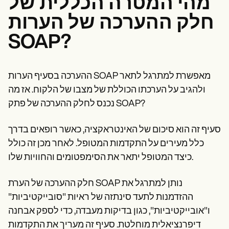
מהי המטרה הכללית של
חלק ההערכה של הערות
SOAP?
ההערכה בסעיף הערות SOAP מאפשרת למתרגל לתאר
ולהגיב על הערכתו הכוללת של מצבו של הלקוח. אז מה
נכנס לחלק ההערכה של פתק SOAP?
סעיף זה הוא סיכום של האינטראקציה, כאשר רופאים בדרך
כלל מעירים על התקדמות המטופל. לאחר מכן זה כולל
כיצד המטופל יתאר את הסימפטומים והחוויות שלו.
חלק ההערכה של הערת SOAP נותן למתרגל את
ההזדמנות לתעד סינתזה של ראיות "סובייקטיביות"
ו"אובייקטיביות", כגון בדיקות מעבדה, כדי לספק אבחנה
דיפרנציאלית מוחלטת. סעיף זה מעריך את התקדמות