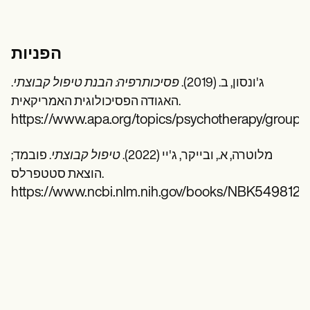
הפניות
ג'ונסון, ב. (2019).
פסיכותרפיה: הבנת טיפול קבוצתי
.
האגודה הפסיכולוגית האמריקאית.
https://www.apa.org/topics/psychotherapy/group-
מלוטרה, א., ובייקר, ג'יי (2022).
טיפול קבוצתי
. פובמד;
הוצאת סטטפרלס.
https://www.ncbi.nlm.nih.gov/books/NBK549812/