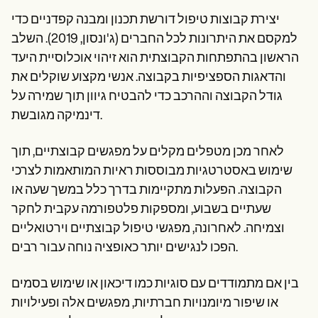
יצירת קבוצות טיפול דורשת תכנון ומבנה קפדניים כדי
למקסם את היתרונות לכל החברים (ג'ונסון, 2019). השלב
הראשון בהתפתחות הקבוצתית הוא זיהוי אוכלוסיית היעד
והדאגות הספציפיות בקבוצה. אנשי מקצוע שוקלים את
גודל הקבוצה וההרכב כדי להבטיח גיוון תוך שמירה על
דינמיקה מגובשת.
לאחר מכן מטפלים מקלים על מפגשים קבוצתיים, תוך
שימוש באסטרטגיות מבוססות ראיות המותאמות לצרכי
הקבוצה. הפעלות מתקיימות בדרך כלל במשך שעה או
שעתיים בשבוע, ומספקות פלטפורמה עקבית לחקר
וצמיחה. לאחרונה, מפגשי טיפול קבוצתיים וירטואליים
הפכו לנגישים יותר כאופציה נוחה עבור רבים.
בין אם מתמודדים עם סוגיות כמו דיכאון או שימוש בסמים
או שיפור מיומנויות חברתיות, מפגשים אלה ופעילויות