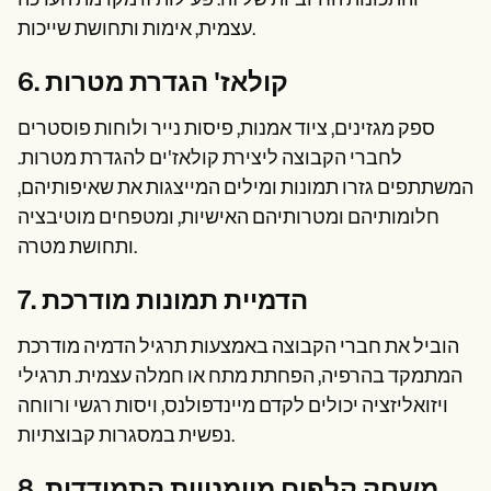
והתכונות החיוביות של זה. פעילות זו מקדמת הערכה
עצמית, אימות ותחושת שייכות.
6. קולאז' הגדרת מטרות
ספק מגזינים, ציוד אמנות, פיסות נייר ולוחות פוסטרים
לחברי הקבוצה ליצירת קולאז'ים להגדרת מטרות.
המשתתפים גזרו תמונות ומילים המייצגות את שאיפותיהם,
חלומותיהם ומטרותיהם האישיות, ומטפחים מוטיבציה
ותחושת מטרה.
7. הדמיית תמונות מודרכת
הוביל את חברי הקבוצה באמצעות תרגיל הדמיה מודרכת
המתמקד בהרפיה, הפחתת מתח או חמלה עצמית. תרגילי
ויזואליזציה יכולים לקדם מיינדפולנס, ויסות רגשי ורווחה
נפשית במסגרות קבוצתיות.