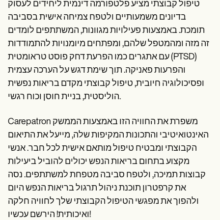
טיפול קבוצתי מציע פלטפורמה דינמית ליחידים לעסוק
בדיונים משמעותיים ולטפח צמיחה אישית בסביבה
תומכת. באמצעות פעילויות מגוונות, המשתתפים לומדים
זה מזה ומהמטפל שלהם, ומפתחים מיומנויות להתמודדות
עם אתגרים כמו הפרעת דחק פוסט טראומטית (PTSD)
והפרעות פאניקה. תוך שימת דגש על הערכה עצמית
ופסיכולוגיה חיובית, טיפול קבוצתי מקדם בריאות נפשית
הוליסטית, בניית חוסן וכוח רגשי.
Carepatron משפרת את החוויה הזו באמצעות הממשק
האינטואיטיבי והתכונות המקיפות שלה, מייעל את התיאום
הקבוצתי ומבטיח טיפול מותאם אישית לכל חבר. אנשי
מקצוע בתחום בריאות הנפש יכולים להוביל ביעילות
קבוצות תמיכה, ולטפח סביבה מטפחת למשתתפים. נסה
את קרפטרון תוכנת ניהול תרגול בריאות הנפש היום
ולהפוך את מפגשי הטיפול הקבוצתי שלך לחוויה חלקה
ואיכותית! הירשם עכשיו!