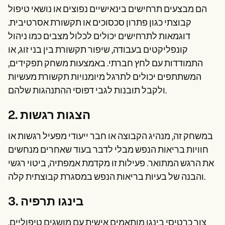
הם מבצעים תרחישים בינאישיים נפוצים או נושאי טיפול
קבוצתי כגון פתרון סכסוכים או תקשורת אסרטיבית.
דוגמאות לתרחישים יכולים לכלול מצבים כמו ניהול
קונפליקטים בעבודה, שיפור תקשורת בין בני זוג, או
התמודדות עם לחץ חברתי. באמצעות משחק תפקידים,
המשתתפים יכולים לתרגל מיומנויות תקשורת מעשיות
ולקבל תובנות לגבי דפוסי ההתנהגות שלהם.
2. הצגות רגשות
במשחק זה, מנהיג הקבוצה או חבר ייעודי מפעיל רגשות או
חוויות בריאות הנפש מבלי לדבר בעוד שאחרים מנחשים
את הרגש המתואר. פעילות זו מקדמת אמפתיה, ביטוי רגשי
והבנה של בעיות בריאות הנפש במסגרת קבוצתית קלה.
3. בינגו תרפיה
צור כרטיסי בינגו מותאמים אישית עם מושגים טיפוליים,