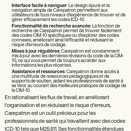
Interface facile à naviguer
: Le design épuré et la
navigation simple de Carepatron permettent aux
utilisateurs de tous niveaux d'expérience de trouver et de
gérer efficacement les codes ICD-10.
Fonctionnalité de recherche avancée
: La fonction de
recherche de Carepatron permet de trouver facilement
des codes CIM-10 spécifiques ou d'explorer des codes
connexes, améliorant ainsi l'efficacité et réduisant le
risque d'erreurs de codage.
Mises à jour régulières
: Carepatron est constamment
mis à jour avec les dernières révisions du code de la CIM-
10, ce qui vous permet de toujours accéder aux
informations les plus récentes.
Assistance et ressources
: Carepatron donne accès à
une multitude de ressources pédagogiques et de
supports de soutien, aidant les professionnels de santé à
se tenir au courant des meilleures pratiques de codage de
la CIM-10.
En rationalisant les flux de travail, en améliorant
l'organisation et en réduisant le risque d'erreurs,
Carepatron est un outil précieux pour les
professionnels de santé qui travaillent avec des codes
ICD-10 tels que M25.511. Ses fonctionnalités étendues