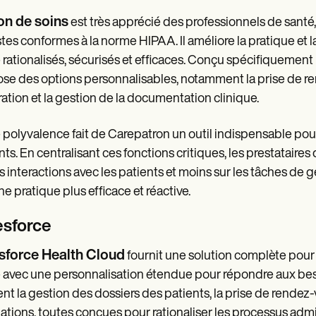
on de soins
est très apprécié des professionnels de santé,
tes conformes à la norme HIPAA. Il améliore la pratique et
 rationalisés, sécurisés et efficaces. Conçu spécifiquement
se des options personnalisables, notamment la prise de ren
ration et la gestion de la documentation clinique.
 polyvalence fait de Carepatron un outil indispensable pour 
nts. En centralisant ces fonctions critiques, les prestatai
es interactions avec les patients et moins sur les tâches de g
ne pratique plus efficace et réactive.
esforce
sforce Health Cloud
fournit une solution complète pour 
 avec une personnalisation étendue pour répondre aux beso
ent la gestion des dossiers des patients, la prise de rendez
ations, toutes conçues pour rationaliser les processus admin