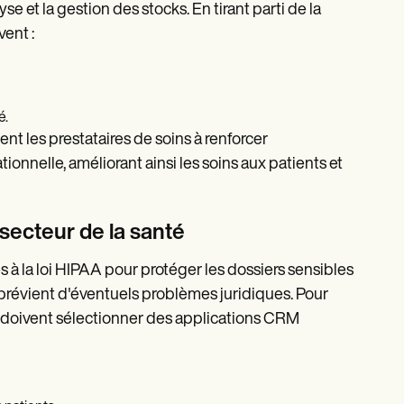
se et la gestion des stocks. En tirant parti de la
ent :
é.
nt les prestataires de soins à renforcer
ionnelle, améliorant ainsi les soins aux patients et
secteur de la santé
à la loi HIPAA pour protéger les dossiers sensibles
t prévient d'éventuels problèmes juridiques. Pour
té doivent sélectionner des applications CRM