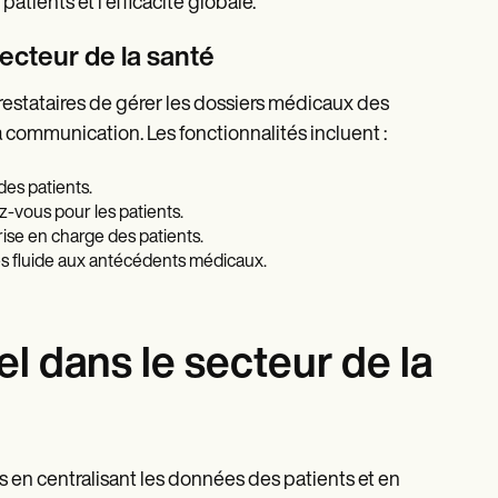
atients et l'efficacité globale.
ecteur de la santé
estataires de gérer les dossiers médicaux des
a communication. Les fonctionnalités incluent :
des patients.
ez-vous pour les patients.
rise en charge des patients.
s fluide aux antécédents médicaux.
l dans le secteur de la
 en centralisant les données des patients et en