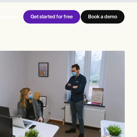
Get started for free
Book a demo
onnecter