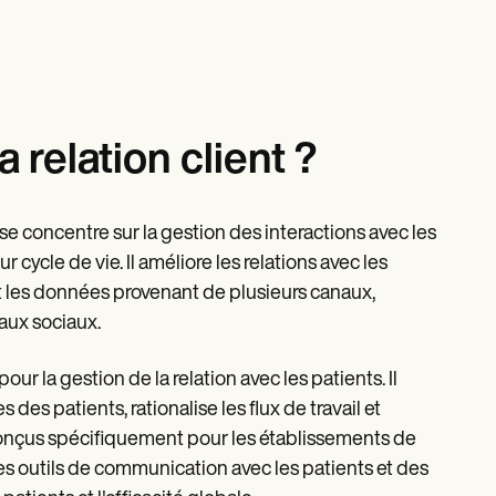
 relation client ?
 se concentre sur la gestion des interactions avec les
 cycle de vie. Il améliore les relations avec les
ant les données provenant de plusieurs canaux,
eaux sociaux.
our la gestion de la relation avec les patients. Il
es patients, rationalise les flux de travail et
conçus spécifiquement pour les établissements de
s outils de communication avec les patients et des