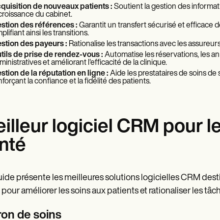
quisition de nouveaux patients :
Soutient la gestion des informati
 croissance du cabinet.
stion des références :
Garantit un transfert sécurisé et efficace d
plifiant ainsi les transitions.
stion des payeurs :
Rationalise les transactions avec les assureurs e
tils de prise de rendez-vous :
Automatise les réservations, les an
ministratives et améliorant l'efficacité de la clinique.
stion de la réputation en ligne :
Aide les prestataires de soins de 
nforçant la confiance et la fidélité des patients.
illeur logiciel CRM pour l
nté
ide présente les meilleures solutions logicielles CRM dest
s pour améliorer les soins aux patients et rationaliser les tâc
ron de soins