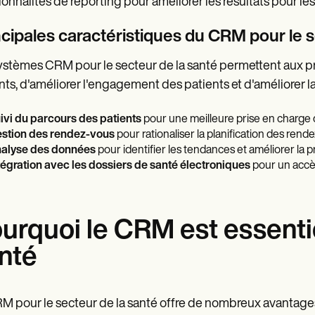
ionnalités de reporting pour améliorer les résultats pour les p
ncipales caractéristiques du CRM pour le s
ystèmes CRM pour le secteur de la santé permettent aux pr
nts, d'améliorer l'engagement des patients et d'améliorer l
ivi du parcours des patients
pour une meilleure prise en charge 
stion des rendez-vous
pour rationaliser la planification des rend
alyse des données
pour identifier les tendances et améliorer la p
tégration avec les dossiers de santé électroniques
pour un accè
urquoi le CRM est essentie
nté
M pour le secteur de la santé offre de nombreux avantages