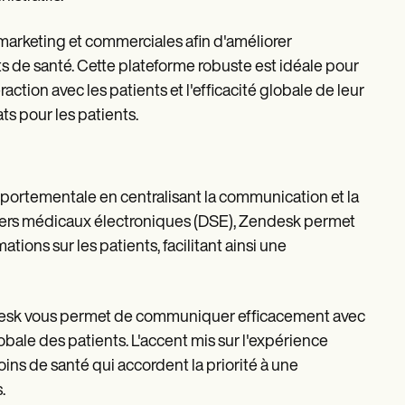
marketing et commerciales afin d'améliorer
nts de santé. Cette plateforme robuste est idéale pour
action avec les patients et l'efficacité globale de leur
ats pour les patients.
omportementale en centralisant la communication et la
siers médicaux électroniques (DSE), Zendesk permet
tions sur les patients, facilitant ainsi une
ndesk vous permet de communiquer efficacement avec
globale des patients. L'accent mis sur l'expérience
soins de santé qui accordent la priorité à une
.