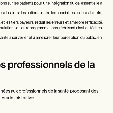
ons sur les patients pour une intégration fluide, essentielle à
es dossiers des patients entre les spécialités ou les cabinets,
t les tiers payeurs, réduit les erreurs et améliore l'efficacité.
nulations et les reprogrammations, réduisant ainsi les tâches
santé à surveiller et à améliorer leur perception du public, en
es professionnels de la
inées aux professionnels de la santé, proposant des
hes administratives.