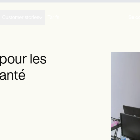
Customer stories
Tarifs
Se c
 pour les
santé