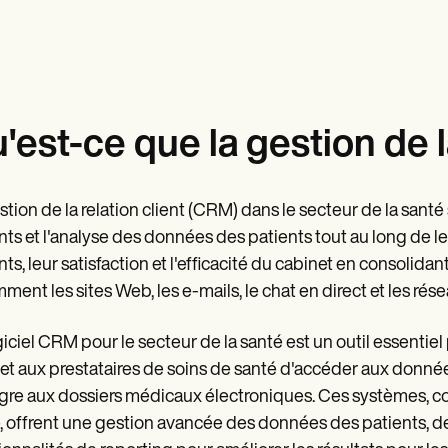
'est-ce que la gestion de la
stion de la relation client (CRM) dans le secteur de la santé
nts et l'analyse des données des patients tout au long de leur
nts, leur satisfaction et l'efficacité du cabinet en consolid
ment les sites Web, les e-mails, le chat en direct et les rés
giciel CRM pour le secteur de la santé est un outil essentiel p
t aux prestataires de soins de santé d'accéder aux données d
ègre aux dossiers médicaux électroniques. Ces systèmes, 
, offrent une gestion avancée des données des patients, de