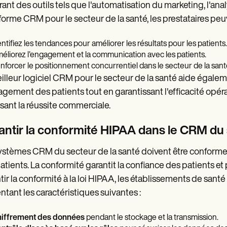
rant des outils tels que l'automatisation du marketing, l'analy
forme CRM pour le secteur de la santé, les prestataires peuv
entifiez les tendances pour améliorer les résultats pour les patients.
éliorez l'engagement et la communication avec les patients.
nforcer le positionnement concurrentiel dans le secteur de la sant
illeur logiciel CRM pour le secteur de la santé aide égaleme
agement des patients tout en garantissant l'efficacité opérat
isant la réussite commerciale.
antir la conformité HIPAA dans le CRM du 
ystèmes CRM du secteur de la santé doivent être conformes 
atients. La conformité garantit la confiance des patients e
tir la conformité à la loi HIPAA, les établissements de san
ntant les caractéristiques suivantes :
iffrement des données
pendant le stockage et la transmission.