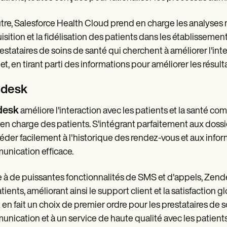
tre, Salesforce Health Cloud prend en charge les analyses 
uisition et la fidélisation des patients dans les établisseme
restataires de soins de santé qui cherchent à améliorer l'inter
et, en tirant parti des informations pour améliorer les résult
desk
desk
améliore l'interaction avec les patients et la santé c
 en charge des patients. S'intégrant parfaitement aux dos
éder facilement à l'historique des rendez-vous et aux informa
nication efficace.
 à de puissantes fonctionnalités de SMS et d'appels, Ze
atients, améliorant ainsi le support client et la satisfaction 
t en fait un choix de premier ordre pour les prestataires de 
nication et à un service de haute qualité avec les patients