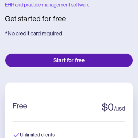
EHR and practice management software
Get started for free
*No credit card required
Start for free
Free
$
0
/
usd
Unlimited clients