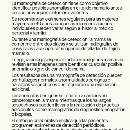
La mamografía de detección tiene como objetivo
identificar posibles anomalías en el tejido mamario antes
de que provoquen síntomas evidentes.
Se recomiendan exámenes regulares para las mujeres
mayores de 40 años, aunque las recomendaciones
individuales pueden variar según el historial médico
personal y familiar.
Durante una mamografía de detección, la mama se
comprime entre dos placas y se utilizan radiografías de
dosis bajas para capturar imágenes detalladas del tejido
mamario.
Luego, radiólogos especializados en imágenes mamarias
revisan estas imágenes para identificar cualquier posible
anomalía o signo de cáncer de mama.
Los resultados de una mamografía de detección pueden
ser hallazgos normales, anormalidades benignas o
hallazgos sospechosos que requieren una evaluación
adicional.
Las anomalías benignas se refieren a cambios no
cancerosos en la mama, mientras que los hallazgos
sospechosos pueden llevar a la realización de pruebas
adicionales, como mamografías de diagnóstico, ecografías
o biopsias.
El enfoque colaborativo implica que las pacientes
programen exámenes de detección periódicos,