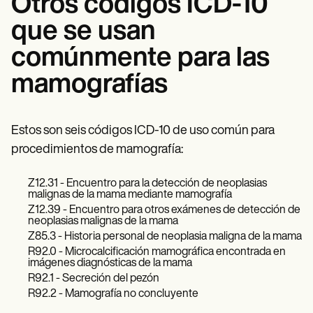
Otros códigos ICD-10
que se usan
comúnmente para las
mamografías
Estos son seis códigos ICD-10 de uso común para
procedimientos de mamografía:
Z12.31 - Encuentro para la detección de neoplasias
malignas de la mama mediante mamografía
Z12.39 - Encuentro para otros exámenes de detección de
neoplasias malignas de la mama
Z85.3 - Historia personal de neoplasia maligna de la mama
R92.0 - Microcalcificación mamográfica encontrada en
imágenes diagnósticas de la mama
R92.1 - Secreción del pezón
R92.2 - Mamografía no concluyente