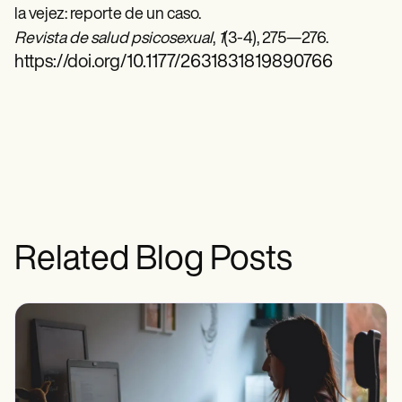
la vejez: reporte de un caso.
Revista de salud psicosexual
,
1
(3-4), 275—276.
https://doi.org/10.1177/2631831819890766
Related Blog Posts