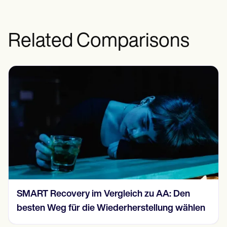
Related Comparisons
Selbstwertgefühl versus Selbstvertrauen: Die
wichtigsten Unterschiede verstehen