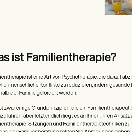
s ist Familientherapie?
ientherapie ist eine Art von Psychotherapie, die darauf ab
henmenschliche Konflikte zu reduzieren, indem gesunde 
halb der Familie gefördert werden.
bt zwar einige Grundprinzipien, die ein Familientherapeut b
zuführen, aber letztendlich liegt es an Ihnen, Ihren Ansat
ientherapie-Sitzungen und Familientherapietechniken zu en