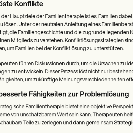
öste Konflikte
 der Hauptziele der Familientherapie ist es, Familien dabei
u lösen. Unter der neutralen Anleitung eines Familienber
igt, die Familiengeschichte und die zugrundeliegenden Ko
lnen Mitglieds zu verstehen. Konfliktlösungsstrategien si
n, um Familien bei der Konfliktlösung zu unterstützen.
peuten führen Diskussionen durch, um die Ursachen zu ident
gen zu entwickeln. Dieser Prozess löst nicht nur bestehend
ähigkeiten, um zukünftige Meinungsverschiedenheiten effe
besserte Fähigkeiten zur Problemlösung
trategische Familientherapie bietet eine objektive Perspekt
eme von unschätzbarem Wert sein kann. Therapeuten helf
chaubare Teile zu zerlegen und dann gemeinsam Strategie