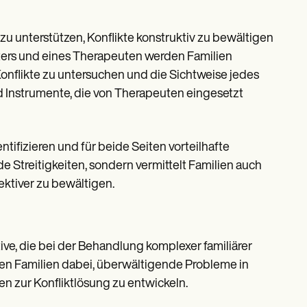
 zu unterstützen, Konflikte konstruktiv zu bewältigen
aters und eines Therapeuten werden Familien
nflikte zu untersuchen und die Sichtweise jedes
nd Instrumente, die von Therapeuten eingesetzt
ifizieren und für beide Seiten vorteilhafte
e Streitigkeiten, sondern vermittelt Familien auch
ktiver zu bewältigen.
ive, die bei der Behandlung komplexer familiärer
en Familien dabei, überwältigende Probleme in
n zur Konfliktlösung zu entwickeln.