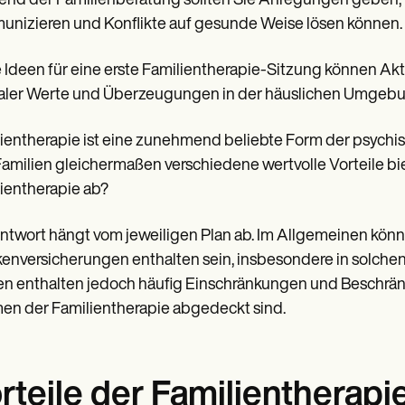
nd der Familienberatung sollten Sie Anregungen geben, w
nizieren und Konflikte auf gesunde Weise lösen können.
 Ideen für eine erste Familientherapie-Sitzung können Akt
aler Werte und Überzeugungen in der häuslichen Umgebu
ientherapie ist eine zunehmend beliebte Form der psych
amilien gleichermaßen verschiedene wertvolle Vorteile bi
ientherapie ab?
ntwort hängt vom jeweiligen Plan ab. Im Allgemeinen könn
enversicherungen enthalten sein, insbesondere in solchen
en enthalten jedoch häufig Einschränkungen und Beschränk
n der Familientherapie abgedeckt sind.
rteile der Familientherapi