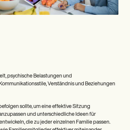
zielt, psychische Belastungen und
Kommunikationsstile, Verständnis und Beziehungen
efolgen sollte, um eine effektive Sitzung
z anzupassen und unterschiedliche Ideen für
twickeln, die zu jeder einzelnen Familie passen.