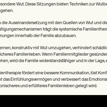
sondere Wut. Diese Sitzungen bieten Techniken zur Wutb
gehen.
 die Auseinandersetzung mit den Quellen von Wut und di
tigungsmechanismen trägt die systemische Familientherap
ungen innerhalb der Familie abzubauen.
ernen, konstruktiv mit Wut umzugehen, verhindert schädli
licheres Familienleben. Wenn Familienmitglieder gesünde
en, wird die Familie widerstandsfähiger und in der Lage
ientherapie fördert eine bessere Kommunikation, löst Konfl
t das Einfühlungsvermögen und verbessert das Emotions
nischeres und erfüllteres Familienleben gelegt wird.