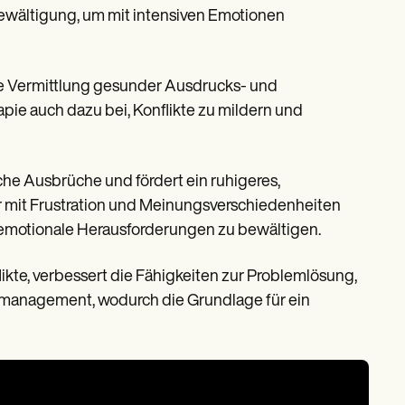
ewältigung, um mit intensiven Emotionen
e Vermittlung gesunder Ausdrucks- und
ie auch dazu bei, Konflikte zu mildern und
che Ausbrüche und fördert ein ruhigeres,
r mit Frustration und Meinungsverschiedenheiten
, emotionale Herausforderungen zu bewältigen.
ikte, verbessert die Fähigkeiten zur Problemlösung,
management, wodurch die Grundlage für ein