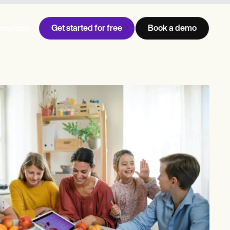
Get started for free
Book a demo
nmelden