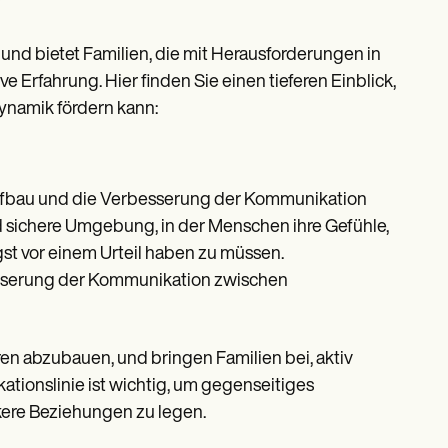
e und bietet Familien, die mit Herausforderungen in
ve Erfahrung. Hier finden Sie einen tieferen Einblick,
ynamik fördern kann:
 Aufbau und die Verbesserung der Kommunikation
nd sichere Umgebung, in der Menschen ihre Gefühle,
t vor einem Urteil haben zu müssen.
serung der Kommunikation zwischen
 abzubauen, und bringen Familien bei, aktiv
tionslinie ist wichtig, um gegenseitiges
kere Beziehungen zu legen.