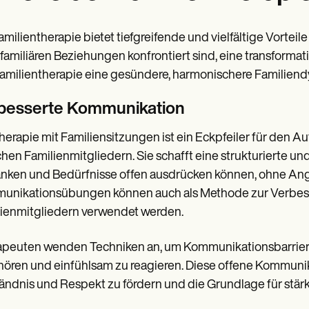
amilientherapie bietet tiefgreifende und vielfältige Vorteil
 familiären Beziehungen konfrontiert sind, eine transformati
amilientherapie eine gesündere, harmonischere Familiend
besserte Kommunikation
herapie mit Familiensitzungen ist ein Eckpfeiler für den
hen Familienmitgliedern. Sie schafft eine strukturierte u
ken und Bedürfnisse offen ausdrücken können, ohne Angs
unikationsübungen können auch als Methode zur Verbes
ienmitgliedern verwendet werden.
peuten wenden Techniken an, um Kommunikationsbarrieren
ören und einfühlsam zu reagieren. Diese offene Kommunika
ändnis und Respekt zu fördern und die Grundlage für stär