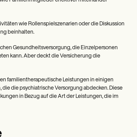
ie Familienmitglieder effektiver miteinander
ivitäten wie Rollenspielszenarien oder die Diskussion
ng beinhalten.
ischen Gesundheitsversorgung, die Einzelpersonen
eten kann. Aber deckt die Versicherung die
en familientherapeutische Leistungen in einigen
, die die psychiatrische Versorgung abdecken. Diese
ungen in Bezug auf die Art der Leistungen, die im
e