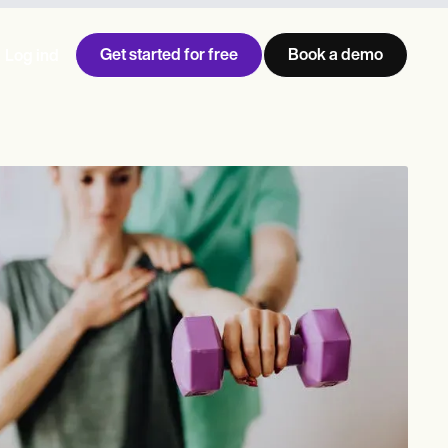
Get started for free
Book a demo
Log ind