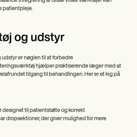
alance. Integrering af disse vitale værktøjer kan
 patientpleje.
tøj og udstyr
 udstyr er nøglen til at forbedre
steringsværktøj hjælper praktiserende læger med at
elafrundet tilgang til behandlingen. Her er et kig på
 designet til patientstøtte og korrekt
r dropsektioner, der giver mulighed for mere