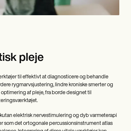
tisk pleje
rktøjer til effektivt at diagnosticere og behandle
dere rygmarvsjustering, lindre kroniske smerter og
timering af pleje, fra borde designet til
steringsværktøjet.
kutan elektrisk nervestimulering og dyb varmeterapi
er som det ortogonale percussionsinstrument atlas