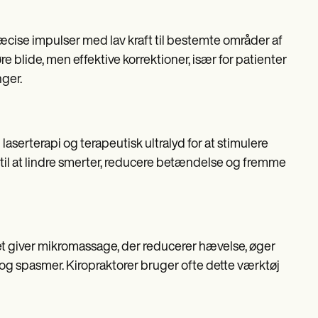
æcise impulser med lav kraft til bestemte områder af
 blide, men effektive korrektioner, især for patienter
nger.
aserterapi og terapeutisk ultralyd for at stimulere
 til at lindre smerter, reducere betændelse og fremme
et giver mikromassage, der reducerer hævelse, øger
 spasmer. Kiropraktorer bruger ofte dette værktøj