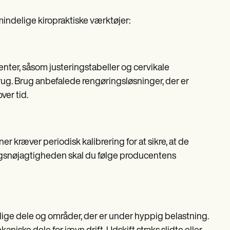
mindelige kiropraktiske værktøjer:
enter, såsom justeringstabeller og cervikale
rug. Brug anbefalede rengøringsløsninger, der er
ver tid.
kræver periodisk kalibrering for at sikre, at de
ingsnøjagtigheden skal du følge producentens
elige dele og områder, der er under hyppig belastning.