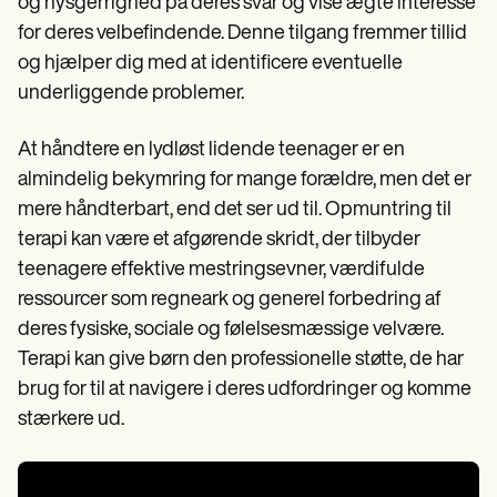
og nysgerrighed på deres svar og vise ægte interesse
for deres velbefindende. Denne tilgang fremmer tillid
og hjælper dig med at identificere eventuelle
underliggende problemer.
At håndtere en lydløst lidende teenager er en
almindelig bekymring for mange forældre, men det er
mere håndterbart, end det ser ud til. Opmuntring til
terapi kan være et afgørende skridt, der tilbyder
teenagere effektive mestringsevner, værdifulde
ressourcer som regneark og generel forbedring af
deres fysiske, sociale og følelsesmæssige velvære.
Terapi kan give børn den professionelle støtte, de har
brug for til at navigere i deres udfordringer og komme
stærkere ud.