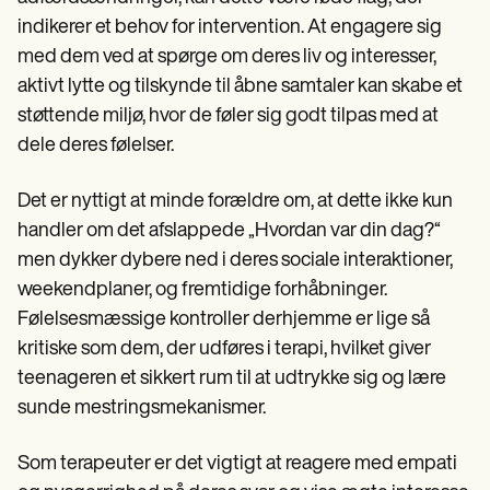
indikerer et behov for intervention. At engagere sig
med dem ved at spørge om deres liv og interesser,
aktivt lytte og tilskynde til åbne samtaler kan skabe et
støttende miljø, hvor de føler sig godt tilpas med at
dele deres følelser.
Det er nyttigt at minde forældre om, at dette ikke kun
handler om det afslappede „Hvordan var din dag?“
men dykker dybere ned i deres sociale interaktioner,
weekendplaner, og fremtidige forhåbninger.
Følelsesmæssige kontroller derhjemme er lige så
kritiske som dem, der udføres i terapi, hvilket giver
teenageren et sikkert rum til at udtrykke sig og lære
sunde mestringsmekanismer.
Som terapeuter er det vigtigt at reagere med empati