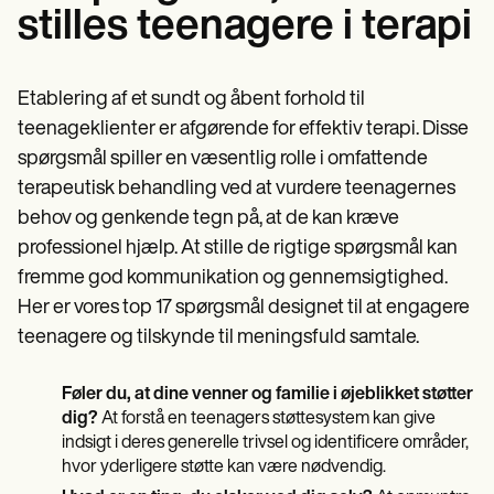
stilles teenagere i terapi
Etablering af et sundt og åbent forhold til
teenageklienter er afgørende for effektiv terapi. Disse
spørgsmål spiller en væsentlig rolle i omfattende
terapeutisk behandling ved at vurdere teenagernes
behov og genkende tegn på, at de kan kræve
professionel hjælp. At stille de rigtige spørgsmål kan
fremme god kommunikation og gennemsigtighed.
Her er vores top 17 spørgsmål designet til at engagere
teenagere og tilskynde til meningsfuld samtale.
Føler du, at dine venner og familie i øjeblikket støtter
dig?
At forstå en teenagers støttesystem kan give
indsigt i deres generelle trivsel og identificere områder,
hvor yderligere støtte kan være nødvendig.