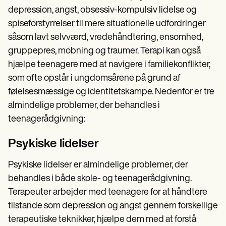
depression, angst, obsessiv-kompulsiv lidelse og
spiseforstyrrelser til mere situationelle udfordringer
såsom lavt selvværd, vredehåndtering, ensomhed,
gruppepres, mobning og traumer. Terapi kan også
hjælpe teenagere med at navigere i familiekonflikter,
som ofte opstår i ungdomsårene på grund af
følelsesmæssige og identitetskampe. Nedenfor er tre
almindelige problemer, der behandles i
teenagerådgivning:
Psykiske lidelser
Psykiske lidelser er almindelige problemer, der
behandles i både skole- og teenagerådgivning.
Terapeuter arbejder med teenagere for at håndtere
tilstande som depression og angst gennem forskellige
terapeutiske teknikker, hjælpe dem med at forstå