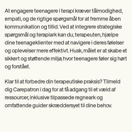
At engagere teenagere i terapi kræver tålmodighed,
empati, og de rigtige spørgsmål for at fremme åben
kommunikation og tillid. Ved at integrere strategiske
spørgsmål og terapiark kan du, terapeuten, hjælpe
dine teenageklienter med at navigere i deres følelser
og oplevelser mere effektivt. Husk, målet er at skabe et
sikkert og støttende miljø, hvor teenagere føler sig hørt
og forstået.
Klar til at forbedre din terapeutiske praksis? Tilmeld
dig Carepatron i dag for at få adgang til et væld af
ressourcer, inklusive tilpassede regneark og
omfattende guider skræddersyet til dine behov.