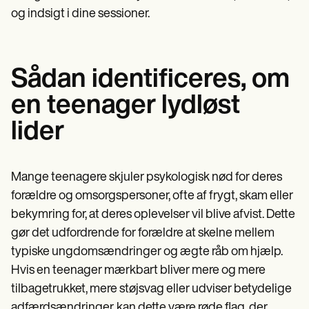
og indsigt i dine sessioner.
Sådan identificeres, om
en teenager lydløst
lider
Mange teenagere skjuler psykologisk nød for deres
forældre og omsorgspersoner, ofte af frygt, skam eller
bekymring for, at deres oplevelser vil blive afvist. Dette
gør det udfordrende for forældre at skelne mellem
typiske ungdomsændringer og ægte råb om hjælp.
Hvis en teenager mærkbart bliver mere og mere
tilbagetrukket, mere støjsvag eller udviser betydelige
adfærdsændringer, kan dette være røde flag, der