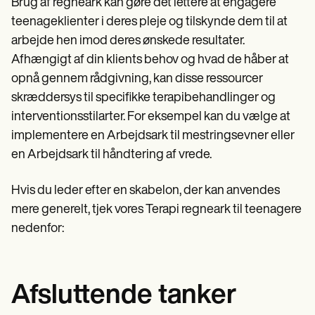
Brug af regneark kan gøre det lettere at engagere
teenageklienter i deres pleje og tilskynde dem til at
arbejde hen imod deres ønskede resultater.
Afhængigt af din klients behov og hvad de håber at
opnå gennem rådgivning, kan disse ressourcer
skræddersys til specifikke terapibehandlinger og
interventionsstilarter. For eksempel kan du vælge at
implementere en Arbejdsark til mestringsevner eller
en Arbejdsark til håndtering af vrede.
Hvis du leder efter en skabelon, der kan anvendes
mere generelt, tjek vores Terapi regneark til teenagere
nedenfor:
Afsluttende tanker