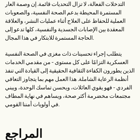
التدخلات الفعالة، لا تزال التحديات قائمة. إن وصمة العار
المستمرة المحيطة بدعم الصحة النفسية، والصعوبات
العملية للحفاظ على العلاج أثناء عمليات النشر، والعلاقة
المعقدة بين الإصابات الجسدية والنفسية، كلها تدعو إلى
الحاجة المستمرة للابتكار في هذا المجال.
يتطلب إجراء تحسينات ذات مغزى في الصحة النفسية
العسكرية التزامًا على كل مستوى - من مقدمي الخدمات
الذين يطورون الكفاءة الثقافية الحقيقية إلى القيادة التي تنفذ
أنظمة الرعاية الشاملة. هذا العمل مهم بما يتجاوز التعافي
الفردي - فهو يقوي العائلات، ويحسن تماسك الوحدة، ويبني
مجتمعات مخضرمة أكثر صحة، ويساهم في نهاية المطاف
في أولويات أمننا القومي.
المراجع