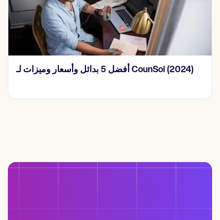
أفضل 5 بدائل وأسعار وميزات لـ CounSol (2024)