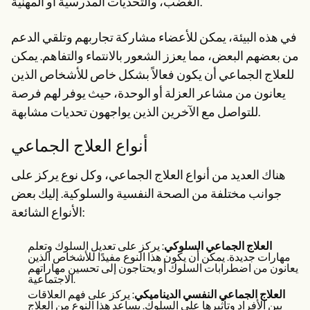
الغضب، والتحديات المدرسية أو المهنية.
في هذه البيئة، يمكن للأعضاء مشاركة تجاربهم وتلقي الدعم
من بعضهم البعض، مما يعزز الشعور بالانتماء والتفاهم. يمكن
للعلاج الجماعي أن يكون فعالاً بشكل خاص للأشخاص الذين
يعانون من مشاعر العزلة أو الوحدة، حيث يوفر لهم فرصة
للتواصل مع الآخرين الذين يواجهون تحديات مشابهة.
أنواع العلاج الجماعي
هناك العديد من أنواع العلاج الجماعي، وكل نوع يركز على
جوانب مختلفة من الصحة النفسية والسلوكية. إليك بعض
الأنواع الشائعة:
العلاج الجماعي السلوكي
: يركز على تعديل السلوك وتعلم
مهارات جديدة. يمكن أن يكون هذا النوع مفيدًا للأشخاص الذين
يعانون من اضطرابات السلوك أو يحتاجون إلى تحسين مهاراتهم
الاجتماعية.
العلاج الجماعي النفسي الديناميكي
: يركز على فهم العلاقات
بين الأفراد وتأثيرها على السلوك. يساعد هذا النوع من العلاج