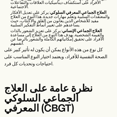
الأفراد على استكشاف ديناميكيات العلاقات والتفاعلات
الاجتماعية.
العلاج الجماعي المعرفي السلوكي
: يركز على تعديل الأفكار
والمعتقدات السلبية وتعلم مهارات جديدة. هذا النوع من العلاج
مفيد للأشخاص الذين يعانون من القلق والاكتئاب، حيث
يساعدهم على تغيير أنماط التفكير السلبية.
العلاج الجماعي الإنساني
: يركز على تعزيز الشعور بالذات
والقيمة الشخصية. يهدف هذا النوع من العلاج إلى مساعدة
الأفراد على تحقيق إمكانياتهم الكاملة والشعور بالرضا عن
أنفسهم.
كل نوع من هذه الأنواع يمكن أن يكون له تأثير كبير على
الصحة النفسية للأفراد، ويعتمد اختيار النوع المناسب على
احتياجات وتحديات كل فرد.
نظرة عامة على العلاج
الجماعي السلوكي
المعرفي (CBGT)