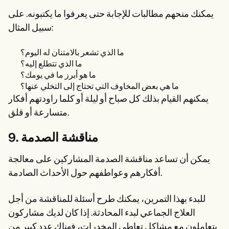
يمكنك منحهم مطالبات للإجابة حتى يعرفوا ما يكتبونه. على
سبيل المثال:
ما الذي تشعر بالامتنان له اليوم؟
ما الذي تتطلع إليه؟
ما هو أبرز ما في يومك؟
ما هي بعض المخاوف التي تحتاج إلى التخلي عنها؟
يمكنهم القيام بذلك كل صباح أو ليلة أو كلما راودتهم أفكار
متسارعة أو قلق.
9. مناقشة الصدمة
يمكن أن تساعد مناقشة الصدمة المشاركين على معالجة
أفكارهم وعواطفهم حول الأحداث الصادمة.
للبدء بهذا التمرين، يمكنك طرح أسئلة للمناقشة من أجل
العلاج الجماعي لبدء المحادثة. إذا كان لديك مشاركون
يتعاملون مع مشاكل تعاطي المخدرات، فهناك عدد كبير من