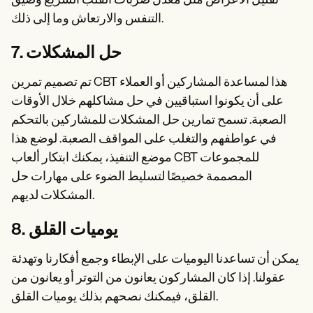
تقليل الأعراض مثل معدل ضربات القلب السريع وضيق
التنفس والارتعاش وما إلى ذلك.
7. حل المشكلات
تم تصميم تمرين CBT هذا لمساعدة المشاركين أو العملاء
على أن يكونوا استباقيين في حل مشاكلهم خلال الأوقات
الصعبة. تسمح تمارين حل المشكلات للمشاركين بالتحكم
في عواطفهم والتغلب على المواقف الصعبة. لوضع هذا
موضع التنفيذ، يمكنك ابتكار ألعاب CBT للمجموعات
المصممة خصيصًا لتسليط الضوء على مهارات حل
المشكلات لديهم.
8. يوميات القلق
يمكن أن تساعدنا اليوميات على الإبطاء وجمع أفكارنا وتهدئة
عقولنا. إذا كان المشاركون يعانون من التوتر أو يعانون من
القلق، فيمكنك نصحهم بذلك يوميات القلق.