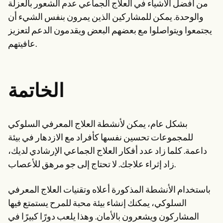
من أفضل الأشياء في العلاج الجماعي عدم الشعور بالعزلة
والوحدة. يمكن للمشاركين الذين يمرون بنفس الشيء أن
يجتمعوا ويتواصلوا مع بعضهم البعض ويقدمون الدعم لتعزيز
عافيتهم.
الخاتمة
بشكل عام، يمكن لأنشطة العلاج المعرفي السلوكي
للمجموعات تحسين نفسها كأفراد مع الازدهار في بيئة
داعمة. كلما زاد عدد أفكار العلاج الجماعي الإرشادي لديك،
زاد إثراء علاجك. لا تحتاج إلى جو مرهق للأعصاب.
باستخدام الأنشطة المذكورة أعلاه وتقنيات العلاج المعرفي
السلوكي، يمكنك إنشاء بيئة محبة للمرح يستمتع فيها
المشاركون ويشعرون بالأمان. وهذا يلعب دورًا كبيرًا في