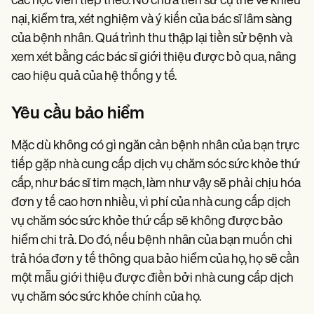
các học viên tiếp theo. Nó chứa tiền sử cụ thể về khiếu
nại, kiểm tra, xét nghiệm và ý kiến của bác sĩ lâm sàng
của bệnh nhân. Quá trình thu thập lại tiền sử bệnh và
xem xét bằng các bác sĩ giới thiệu được bỏ qua, nâng
cao hiệu quả của hệ thống y tế.
Yêu cầu bảo hiểm
Mặc dù không có gì ngăn cản bệnh nhân của bạn trực
tiếp gặp nhà cung cấp dịch vụ chăm sóc sức khỏe thứ
cấp, như bác sĩ tim mạch, làm như vậy sẽ phải chịu hóa
đơn y tế cao hơn nhiều, vì phí của nhà cung cấp dịch
vụ chăm sóc sức khỏe thứ cấp sẽ không được bảo
hiểm chi trả. Do đó, nếu bệnh nhân của bạn muốn chi
trả hóa đơn y tế thông qua bảo hiểm của họ, họ sẽ cần
một mẫu giới thiệu được điền bởi nhà cung cấp dịch
vụ chăm sóc sức khỏe chính của họ.