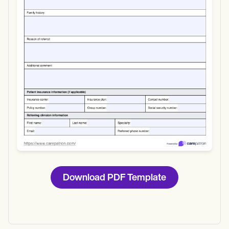
Use Template
Download
Download PDF Template