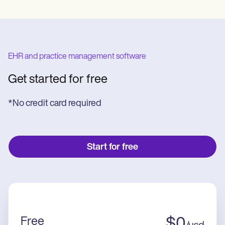
EHR and practice management software
Get started for free
*No credit card required
Start for free
Free
$
0