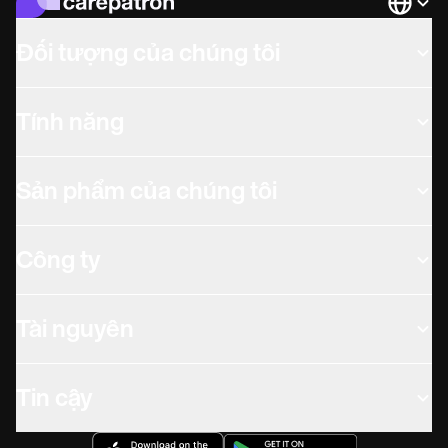
Languag
Đối tượng của chúng tôi
Tính năng
Sản phẩm của chúng tôi
Công ty
Tài nguyên
Tin cậy