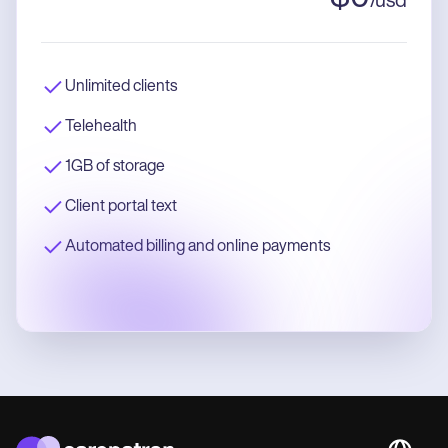
/
usd
Unlimited clients
Telehealth
1GB of storage
Client portal text
Automated billing and online payments