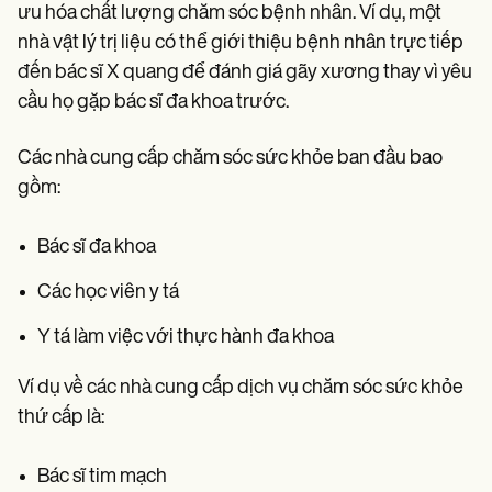
ưu hóa chất lượng chăm sóc bệnh nhân. Ví dụ, một
nhà vật lý trị liệu có thể giới thiệu bệnh nhân trực tiếp
đến bác sĩ X quang để đánh giá gãy xương thay vì yêu
cầu họ gặp bác sĩ đa khoa trước.
Các nhà cung cấp chăm sóc sức khỏe ban đầu bao
gồm:
Bác sĩ đa khoa
Các học viên y tá
Y tá làm việc với thực hành đa khoa
Ví dụ về các nhà cung cấp dịch vụ chăm sóc sức khỏe
thứ cấp là:
Bác sĩ tim mạch