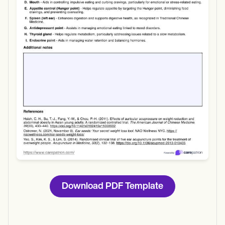
Use Template
Download
Download PDF Template