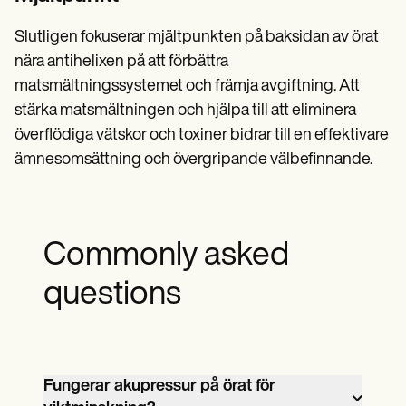
Slutligen fokuserar mjältpunkten på baksidan av örat
nära antihelixen på att förbättra
matsmältningssystemet och främja avgiftning. Att
stärka matsmältningen och hjälpa till att eliminera
överflödiga vätskor och toxiner bidrar till en effektivare
ämnesomsättning och övergripande välbefinnande.
Commonly asked
questions
Fungerar akupressur på örat för