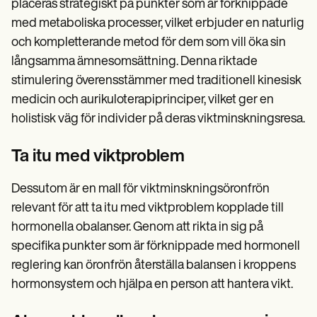
placeras strategiskt på punkter som är förknippade
med metaboliska processer, vilket erbjuder en naturlig
och kompletterande metod för dem som vill öka sin
långsamma ämnesomsättning. Denna riktade
stimulering överensstämmer med traditionell kinesisk
medicin och aurikuloterapiprinciper, vilket ger en
holistisk väg för individer på deras viktminskningsresa.
Ta itu med viktproblem
Dessutom är en mall för viktminskningsöronfrön
relevant för att ta itu med viktproblem kopplade till
hormonella obalanser. Genom att rikta in sig på
specifika punkter som är förknippade med hormonell
reglering kan öronfrön återställa balansen i kroppens
hormonsystem och hjälpa en person att hantera vikt.