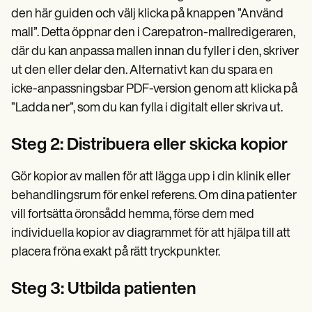
den här guiden och välj klicka på knappen ”Använd
mall”. Detta öppnar den i Carepatron-mallredigeraren,
där du kan anpassa mallen innan du fyller i den, skriver
ut den eller delar den. Alternativt kan du spara en
icke-anpassningsbar PDF-version genom att klicka på
”Ladda ner”, som du kan fylla i digitalt eller skriva ut.
Steg 2: Distribuera eller skicka kopior
Gör kopior av mallen för att lägga upp i din klinik eller
behandlingsrum för enkel referens. Om dina patienter
vill fortsätta öronsådd hemma, förse dem med
individuella kopior av diagrammet för att hjälpa till att
placera fröna exakt på rätt tryckpunkter.
Steg 3: Utbilda patienten