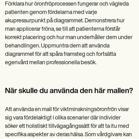
Förklara hur öronfröprocessen fungerar och vägleda
patienten genom fördelarna med varje
akupressurpunkt på diagrammet. Demonstrera hur
man applicerar fröna, se till att patienterna förstår
korrekt placering och hur man underhåller dem under
behandlingen. Uppmuntra dem att använda
diagrammet för att spåra framsteg och fortsätta
egenvård mellan professionella besök.
När skulle du använda den här mallen?
Att använda en mall för viktminskningsöronfrön visar
sig vara fördelaktigt i olika scenarier där individer
söker ett holistiskt tillvägagångssätt för att ta itu med
specifika aspekter av deras hälsa. Som vårdgivare kan