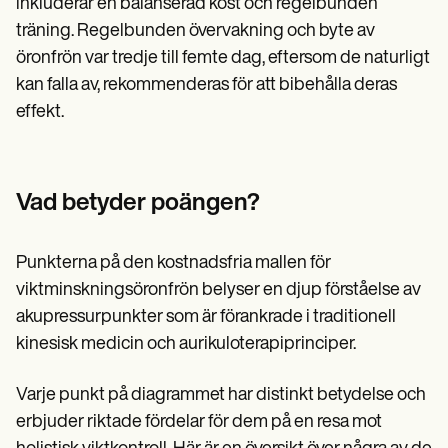
inkluderar en balanserad kost och regelbunden
träning. Regelbunden övervakning och byte av
öronfrön var tredje till femte dag, eftersom de naturligt
kan falla av, rekommenderas för att bibehålla deras
effekt.
Vad betyder poängen?
Punkterna på den kostnadsfria mallen för
viktminskningsöronfrön belyser en djup förståelse av
akupressurpunkter som är förankrade i traditionell
kinesisk medicin och aurikuloterapiprinciper.
Varje punkt på diagrammet har distinkt betydelse och
erbjuder riktade fördelar för dem på en resa mot