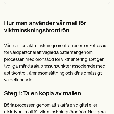
Hur man använder vår mall för
viktminskningsöronfrön
Vår mall för viktminskningsöronfrön är en enkel resurs
för vårdpersonal att vägleda patienter genom
processen med öronsådd för vikthantering. Det ger
tydliga, märkta akupressurpunkter associerade med
aptitkontroll, ämnesomsättning och känslomässigt
välbefinnande.
Steg 1: Ta en kopia av mallen
Börja processen genom att skaffa en digital eller
utskrivbar mall för viktminskningsöronfrön. Navigera i