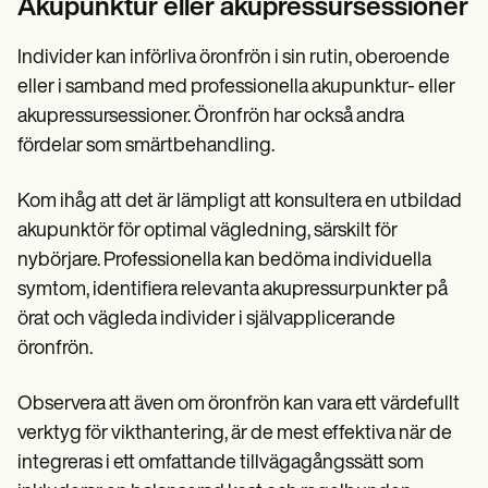
Akupunktur eller akupressursessioner
Individer kan införliva öronfrön i sin rutin, oberoende
eller i samband med professionella akupunktur- eller
akupressursessioner. Öronfrön har också andra
fördelar som smärtbehandling.
Kom ihåg att det är lämpligt att konsultera en utbildad
akupunktör för optimal vägledning, särskilt för
nybörjare. Professionella kan bedöma individuella
symtom, identifiera relevanta akupressurpunkter på
örat och vägleda individer i självapplicerande
öronfrön.
Observera att även om öronfrön kan vara ett värdefullt
verktyg för vikthantering, är de mest effektiva när de
integreras i ett omfattande tillvägagångssätt som