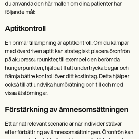
du använda den här mallen om dina patienter har
följande mål:
Aptitkontroll
En primär tillämpning är aptitkontroll. Om du kämpar
med överdriven aptit kan strategiskt placera öronfrön
på akupressurpunkter, till exempel den berömda
hungerpunkten, hjälpa till att undertrycka begär och
främja bättre kontroll över ditt kostintag. Detta hjälper
också till att undvika humörätning och till och med
vissa ätstörningar.
Förstärkning av ämnesomsättningen
Ett annat relevant scenario är när individer strävar
efter förbättring av ämnesomsättningen. Öronfrön kan