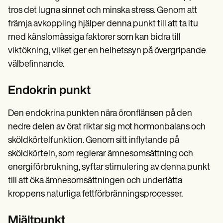
tros det lugna sinnet och minska stress. Genom att
främja avkoppling hjälper denna punkt till att ta itu
med känslomässiga faktorer som kan bidra till
viktökning, vilket ger en helhetssyn på övergripande
välbefinnande.
Endokrin punkt
Den endokrina punkten nära öronflänsen på den
nedre delen av örat riktar sig mot hormonbalans och
sköldkörtelfunktion. Genom sitt inflytande på
sköldkörteln, som reglerar ämnesomsättning och
energiförbrukning, syftar stimulering av denna punkt
till att öka ämnesomsättningen och underlätta
kroppens naturliga fettförbränningsprocesser.
Mjältpunkt