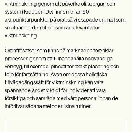
viktminskning genom att påverka olika organ och
system i kroppen. Det finns mer än 90
akupunkturpunkter på örat, så vi skapade en mall som
smalnar ner den till de som är relevanta för
viktminskning.
Öronfrösatser som finns på marknaden förenklar
processen genom att tillhandahålla nödvändiga
verktyg, till exempel pincett för exakt placering och
tejp för fastsättning. Även om dessa holistiska
tillvägagångssätt för viktminskning kan vara
spännande, är det viktigt för individer att vara
försiktiga och samråda med vårdpersonal innan de
införlivar sådana metoder i sina rutiner.