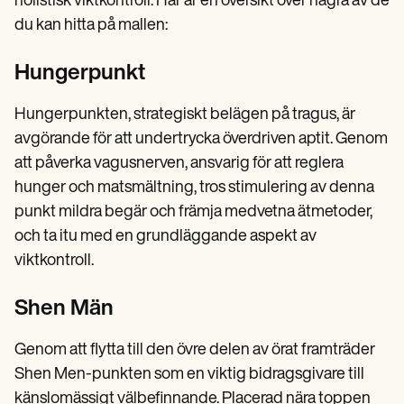
holistisk viktkontroll. Här är en översikt över några av de
du kan hitta på mallen:
Hungerpunkt
Hungerpunkten, strategiskt belägen på tragus, är
avgörande för att undertrycka överdriven aptit. Genom
att påverka vagusnerven, ansvarig för att reglera
hunger och matsmältning, tros stimulering av denna
punkt mildra begär och främja medvetna ätmetoder,
och ta itu med en grundläggande aspekt av
viktkontroll.
Shen Män
Genom att flytta till den övre delen av örat framträder
Shen Men-punkten som en viktig bidragsgivare till
känslomässigt välbefinnande. Placerad nära toppen