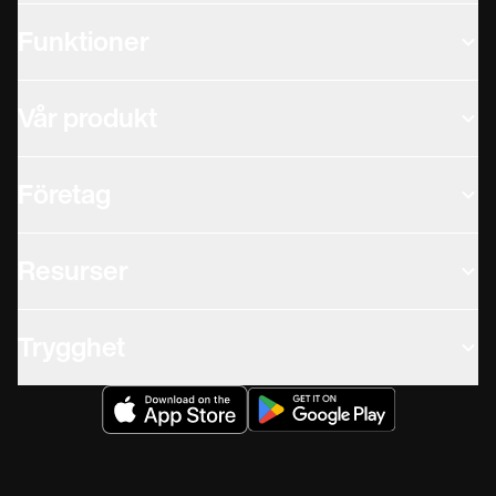
Funktioner
Vår produkt
Företag
Resurser
Trygghet