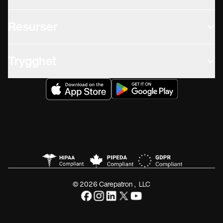
Resurser
Trygghet
© 2026 Carepatron, LLC