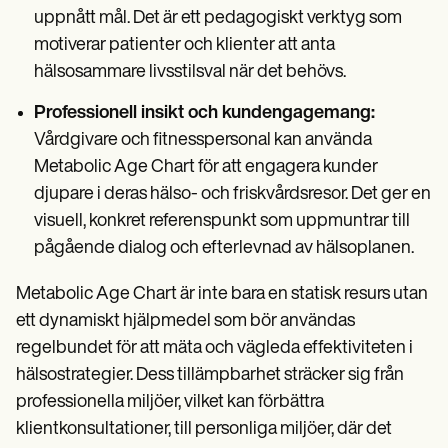
uppnått mål. Det är ett pedagogiskt verktyg som
motiverar patienter och klienter att anta
hälsosammare livsstilsval när det behövs.
Professionell insikt och kundengagemang:
Vårdgivare och fitnesspersonal kan använda
Metabolic Age Chart för att engagera kunder
djupare i deras hälso- och friskvårdsresor. Det ger en
visuell, konkret referenspunkt som uppmuntrar till
pågående dialog och efterlevnad av hälsoplanen.
Metabolic Age Chart är inte bara en statisk resurs utan
ett dynamiskt hjälpmedel som bör användas
regelbundet för att mäta och vägleda effektiviteten i
hälsostrategier. Dess tillämpbarhet sträcker sig från
professionella miljöer, vilket kan förbättra
klientkonsultationer, till personliga miljöer, där det