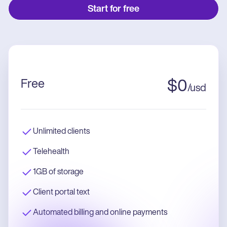
Start for free
Free
$
0
/
usd
Unlimited clients
Telehealth
1GB of storage
Client portal text
Automated billing and online payments