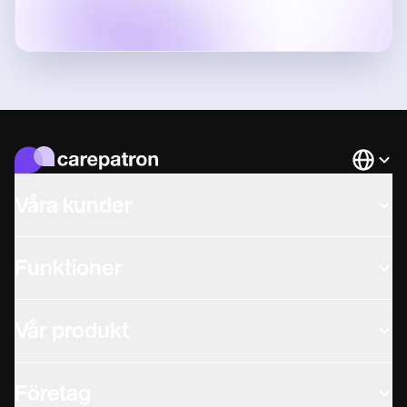
Languag
Våra kunder
Funktioner
Vår produkt
Företag