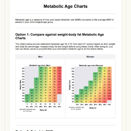
Use Template
Download