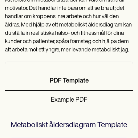
Att förstå din metaboliska ålder kan vara en kraftfull
motivator. Det handlar inte bara om att se bra ut; det
handlar om kroppens inre arbete och hur väl den
åldras. Med hjälp av ett metaboliskt åldersdiagram kan
du ställa in realistiska hälso- och fitnessmål för dina
kunder och patienter, spåra framsteg och hjälpa dem
att arbeta mot ett yngre, mer levande metaboliskt jag.
PDF Template
Example PDF
Metaboliskt åldersdiagram
Template