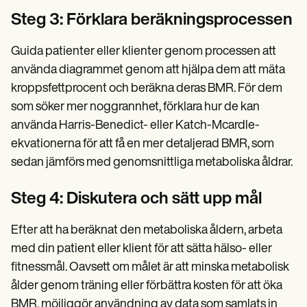
Steg 3: Förklara beräkningsprocessen
Guida patienter eller klienter genom processen att
använda diagrammet genom att hjälpa dem att mäta
kroppsfettprocent och beräkna deras BMR. För dem
som söker mer noggrannhet, förklara hur de kan
använda Harris-Benedict- eller Katch-Mcardle-
ekvationerna för att få en mer detaljerad BMR, som
sedan jämförs med genomsnittliga metaboliska åldrar.
Steg 4: Diskutera och sätt upp mål
Efter att ha beräknat den metaboliska åldern, arbeta
med din patient eller klient för att sätta hälso- eller
fitnessmål. Oavsett om målet är att minska metabolisk
ålder genom träning eller förbättra kosten för att öka
BMR, möjliggör användning av data som samlats in