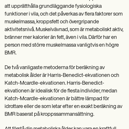
att upprätthålla grundläggande fysiologiska
funktioner i vila, och det påverkas av flera faktorer som
muskelmassa, kroppsfett och övergripande
aktivitetsnivå. Muskelvävnad, som är metaboliskt aktiv,
bränner mer kalorier än fett, även i vila. Därför har en
person med större muskelmassa vanligtvis en högre
BMR.
De två vanligaste metoderna för beräkning av
metabolisk ålder är Harris-Benedict-ekvationen och
Katch-Mcardle-ekvationen. Harris-Benedict-
ekvationen är idealisk för de flesta individer, medan
Katch-Mcardle-ekvationen är bättre lämpad för
idrottare eller de som letar efter en exakt beräkning av
BMR baserat på kroppssammansättning.