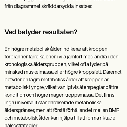
från diagrammet skräddarsydda insatser.
Vad betyder resultaten?
En högre metabolisk ålder indikerar att kroppen
förbränner färre kalorier i vila jämfört med andra i den
kronologiska åldersgruppen, vilket ofta tyder på
minskad muskelmassa eller högre kroppsfett. Däremot
betyder en lägre metabolisk ålder att kroppen är
metaboliskt yngre, vilket vanligtvis återspeglar bättre
kondition och högre mager kroppsmassa. Det finns
inga universellt standardiserade metaboliska
åldersgränser, men att förstå förhållandet mellan BMR
och metabolisk ålder kan hjälpa till att forma riktade
hälsostrategier.