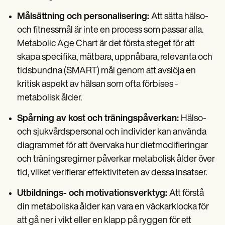
Målsättning och personalisering:
Att sätta hälso-
och fitnessmål är inte en process som passar alla.
Metabolic Age Chart är det första steget för att
skapa specifika, mätbara, uppnåbara, relevanta och
tidsbundna (SMART) mål genom att avslöja en
kritisk aspekt av hälsan som ofta förbises -
metabolisk ålder.
Spårning av kost och träningspåverkan:
Hälso-
och sjukvårdspersonal och individer kan använda
diagrammet för att övervaka hur dietmodifieringar
och träningsregimer påverkar metabolisk ålder över
tid, vilket verifierar effektiviteten av dessa insatser.
Utbildnings- och motivationsverktyg:
Att förstå
din metaboliska ålder kan vara en väckarklocka för
att gå ner i vikt eller en klapp på ryggen för ett