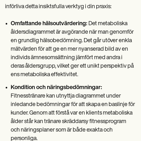
införliva detta insiktsfulla verktyg i din praxis:
Omfattande hälsoutvärdering:
Det metaboliska
åldersdiagrammet är avgörande när man genomför
en grundlig hälsobedömning. Det går utöver enkla
mätvärden för att ge en mer nyanserad bild av en
individs ämnesomsättning jämfört med andra i
deras åldersgrupp, vilket ger ett unikt perspektiv på
ens metaboliska effektivitet.
Kondition och näringsbedömningar:
Fitnesstränare kan utnyttja diagrammet under
inledande bedömningar för att skapa en baslinje för
kunder. Genom att förstå var en klients metaboliska
ålder står kan tränare skräddarsy fitnessprogram
och näringsplaner som är både exakta och
personliga.