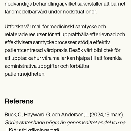
nödvändiga behandlingar, vilket säkerställer att barnet
får omedelbar vård under nödsituationer.
Utforska vår mall för medicinskt samtycke och
relaterade resurser för att upprätthålla efterlevnad och
effektivisera samtyckeprocesser, stödja effektiv,
patientcentrerad vårdpraxis. Besök vårt bibliotek för
att upptäcka hur våra mallar kan hjälpa till att förenkla
administrativa uppgifter och förbättra
patientnöjdheten.
Referens
Buck, C., Hayward, G. och Anderson, L. (2024, 19 mars).
Södra stater hade högre än genomsnittet andel vuxna 3
. USA: s folkräkningsbyrå.