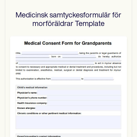
Medicinsk samtyckesformulär för
morföräldrar
Template
Use Template
Download