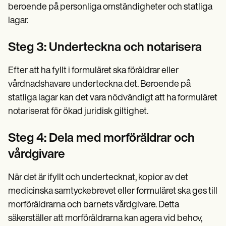
beroende på personliga omständigheter och statliga
lagar.
Steg 3: Underteckna och notarisera
Efter att ha fyllt i formuläret ska föräldrar eller
vårdnadshavare underteckna det. Beroende på
statliga lagar kan det vara nödvändigt att ha formuläret
notariserat för ökad juridisk giltighet.
Steg 4: Dela med morföräldrar och
vårdgivare
När det är ifyllt och undertecknat, kopior av det
medicinska samtyckebrevet eller formuläret ska ges till
morföräldrarna och barnets vårdgivare. Detta
säkerställer att morföräldrarna kan agera vid behov,