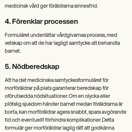
medicinsk vård ger föräldrarna sinnesfrid.
4. Förenklar processen
Formuläret underlättar vårdgivarnas process, med
vetskap om att de har lagligt samtycke att behandla
barnet.
5. Nödberedskap
Att ha det medicinska samtyckesformuläret för
morföräldrar på plats garanterar beredskap för
oförutsedda nödsituationer. Om en olycka eller
plötslig sjukdom händer barnet medan föräldrarna är
borta, kan morföräldrar agera snabbt, spara avgörande
tid och eventuellt förhindra komplikationer. Detta
formulär ger morföräldrar laglig rätt att godkänna