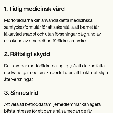
1. Tidig medicinsk vård
Morföräldrarna kan använda detta medicinska
samtyckesformulär för att säkerställa att barnet får
läkarvård snabbt och utan förseningar på grund av
avsaknad av omedelbart föräldrasamtycke.
2. Rättsligt skydd
Det skyddar morföräldrarna lagligt, så att de kan fatta
nödvändiga medicinska beslut utan att frukta rättsliga
återverkningar.
3. Sinnesfrid
Att veta att betrodda familjemedlemmar kan agera i
bästa intresse för ett barns hälsa medan de får