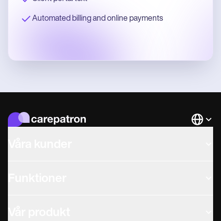
Automated billing and online payments
Languag
Våra kunder
Funktioner
Vår produkt