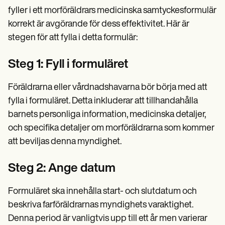
fyller i ett morföräldrars medicinska samtyckesformulär
korrekt är avgörande för dess effektivitet. Här är
stegen för att fylla i detta formulär:
Steg 1: Fyll i formuläret
Föräldrarna eller vårdnadshavarna bör börja med att
fylla i formuläret. Detta inkluderar att tillhandahålla
barnets personliga information, medicinska detaljer,
och specifika detaljer om morföräldrarna som kommer
att beviljas denna myndighet.
Steg 2: Ange datum
Formuläret ska innehålla start- och slutdatum och
beskriva farföräldrarnas myndighets varaktighet.
Denna period är vanligtvis upp till ett år men varierar