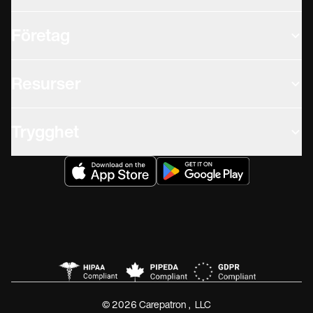
Företag
Resurser
Trygghet
© 2026 Carepatron, LLC