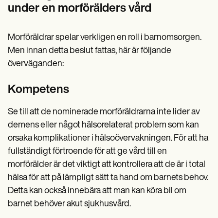
under en morförälders vård
Morföräldrar spelar verkligen en roll i barnomsorgen.
Men innan detta beslut fattas, här är följande
överväganden:
Kompetens
Se till att de nominerade morföräldrarna inte lider av
demens eller något hälsorelaterat problem som kan
orsaka komplikationer i hälsoövervakningen. För att ha
fullständigt förtroende för att ge vård till en
morförälder är det viktigt att kontrollera att de är i total
hälsa för att på lämpligt sätt ta hand om barnets behov.
Detta kan också innebära att man kan köra bil om
barnet behöver akut sjukhusvård.