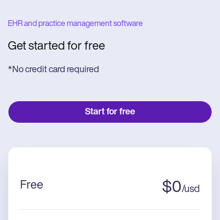
EHR and practice management software
Get started for free
*No credit card required
Start for free
Free
$
0
/
usd