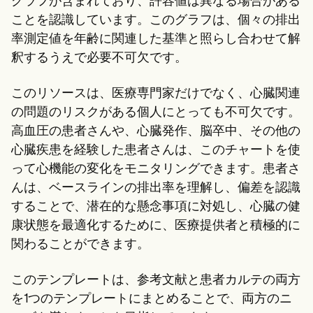
グラフが含まれており、許容値は異なる場合がある
ことを認識しています。このグラフは、個々の排出
率測定値を年齢に関連した基準と照らし合わせて解
釈するうえで必要不可欠です。
このリソースは、医療専門家だけでなく、心臓関連
の問題のリスクがある個人にとっても不可欠です。
高血圧の患者さんや、心臓発作、脳卒中、その他の
心臓疾患を経験した患者さんは、このチャートを使
って心機能の変化をモニタリングできます。患者さ
んは、ベースラインの排出率を理解し、偏差を認識
することで、潜在的な懸念事項に対処し、心臓の健
康状態を最適化するために、医療提供者と積極的に
関わることができます。
このテンプレートは、参考文献と患者カルテの両方
を1つのテンプレートにまとめることで、両方のニ