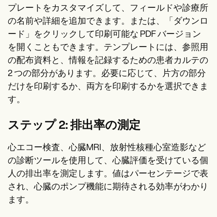
プレートをカスタマイズして、フィールドや診療所
の名前や詳細を追加できます。または、「ダウンロ
ード」をクリックして印刷可能な PDF バージョン
を開くこともできます。テンプレートには、参照用
の配布資料と、情報を記録するための患者カルテの
2 つの部分があります。必要に応じて、片方の部分
だけを印刷するか、両方を印刷するかを選択できま
す。
ステップ 2: 排出率の測定
心エコー検査、心臓MRI、放射性核種心室造影など
の診断ツールを使用して、心臓評価を受けている個
人の排出率を測定します。値はパーセンテージで表
され、心臓のポンプ機能に期待される効率がわかり
ます。