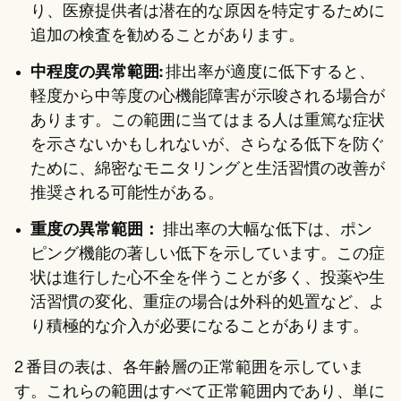
り、医療提供者は潜在的な原因を特定するために
追加の検査を勧めることがあります。
中程度の異常範囲:
排出率が適度に低下すると、
軽度から中等度の心機能障害が示唆される場合が
あります。この範囲に当てはまる人は重篤な症状
を示さないかもしれないが、さらなる低下を防ぐ
ために、綿密なモニタリングと生活習慣の改善が
推奨される可能性がある。
重度の異常範囲：
排出率の大幅な低下は、ポン
ピング機能の著しい低下を示しています。この症
状は進行した心不全を伴うことが多く、投薬や生
活習慣の変化、重症の場合は外科的処置など、よ
り積極的な介入が必要になることがあります。
2 番目の表は、各年齢層の正常範囲を示していま
す。これらの範囲はすべて正常範囲内であり、単に