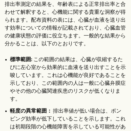
排出率測定の結果を、年齢表による正常排出率と合
わせて解釈すると、心機能に関する貴重な洞察が得
られます。配布資料の表には、心臓が血液を送り出
す効率についての情報が記載されており、心臓血管
の健康状態の評価に役立ちます。一般的な結果から
分かることは、以下のとおりです。
標準範囲:
この範囲の結果は、心臓が収縮するた
びに左心室から効果的に血液を送り出すことを示
唆しています。これは心機能が良好であることを
示しており、この範囲内の人は一般に心臓弁膜症
やその他の心臓関連疾患のリスクが低くなりま
す。
軽度の異常範囲：
排出率値が低い場合は、ポン
ピング効率が低下していることを示します。これ
は初期段階の心機能障害を示している可能性があ