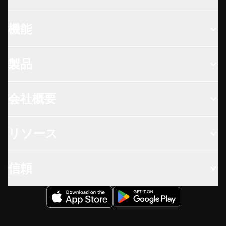
機能
製品
会社概要
リソース
信頼