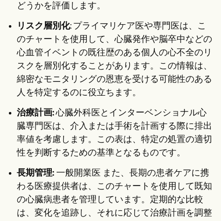
どうかを評価します。
リスク層別化
: プライマリケア医や専門医は、こ
のチャートを使用して、心臓発作や脳卒中などの
心血管イベントの既往歴のある個人の心不全のリ
スクを層別化することがあります。この情報は、
綿密なモニタリングの恩恵を受ける可能性のある
人を特定するのに役立ちます。
治療計画:
心臓外科医とインターベンショナル心
臓専門医は、介入または手術を計画する際に排出
率値を考慮します。この表は、特定の処置の適切
性を判断するための基準となるものです。
長期管理:
一般開業医
また、長期の患者ケアに携
わる医療提供者は、このチャートを使用して既知
の心臓病患者を管理しています。定期的な比較
は、変化を追跡し、それに応じて治療計画を調整