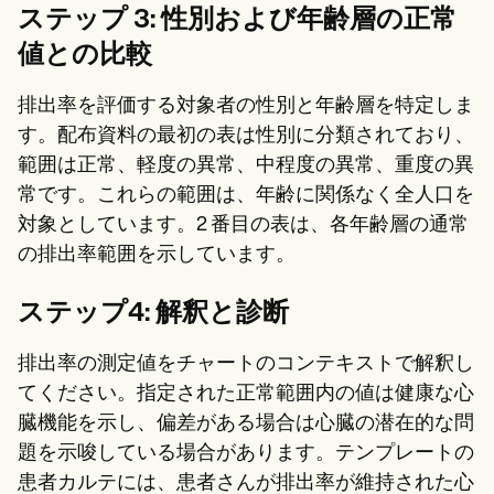
ステップ 3: 性別および年齢層の正常
値との比較
排出率を評価する対象者の性別と年齢層を特定しま
す。配布資料の最初の表は性別に分類されており、
範囲は正常、軽度の異常、中程度の異常、重度の異
常です。これらの範囲は、年齢に関係なく全人口を
対象としています。2 番目の表は、各年齢層の通常
の排出率範囲を示しています。
ステップ4: 解釈と診断
排出率の測定値をチャートのコンテキストで解釈し
てください。指定された正常範囲内の値は健康な心
臓機能を示し、偏差がある場合は心臓の潜在的な問
題を示唆している場合があります。テンプレートの
患者カルテには、患者さんが排出率が維持された心