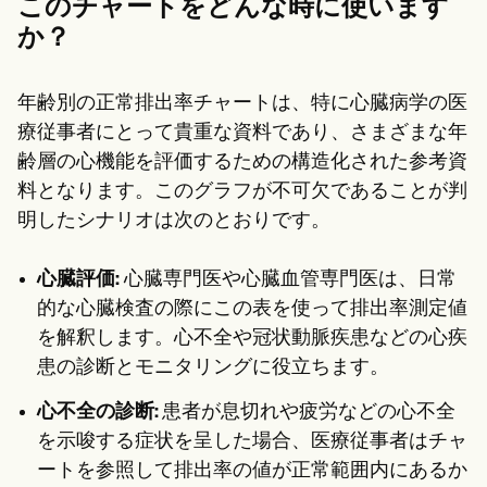
このチャートをどんな時に使います
か？
年齢別の正常排出率チャートは、特に心臓病学の医
療従事者にとって貴重な資料であり、さまざまな年
齢層の心機能を評価するための構造化された参考資
料となります。このグラフが不可欠であることが判
明したシナリオは次のとおりです。
心臓評価:
心臓専門医や心臓血管専門医は、日常
的な心臓検査の際にこの表を使って排出率測定値
を解釈します。心不全や冠状動脈疾患などの心疾
患の診断とモニタリングに役立ちます。
心不全の診断:
患者が息切れや疲労などの心不全
を示唆する症状を呈した場合、医療従事者はチャ
ートを参照して排出率の値が正常範囲内にあるか