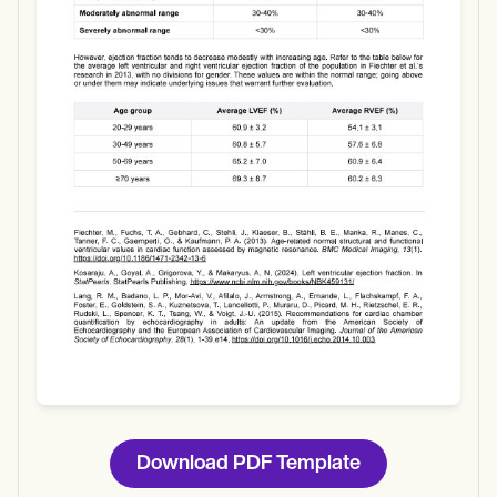
Use Template
Download
Download PDF Template