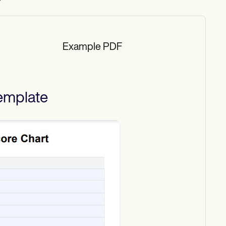
Example PDF
emplate