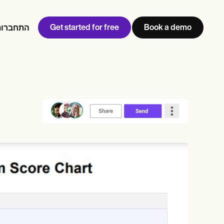
Get started for free
Book a demo
התחברות
w
Jen built LifeLoong Therapy alongside a demanding finance
 every type of practitioner — find the tools built for
career, with clients across the world.
Grow your business
View Jen’s story
ניהול מרפאה
תאימות ואבטחה
Carepatron AI
צפו בתהליך העבודה המלא