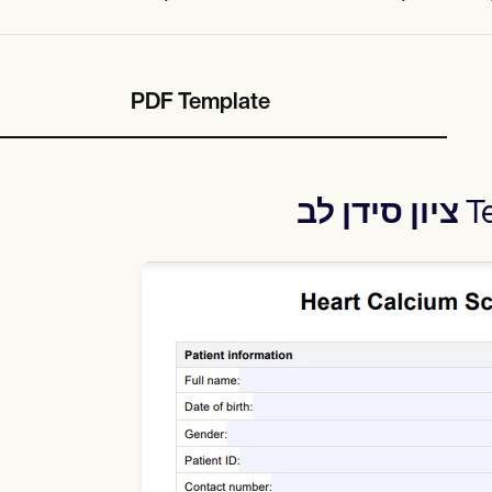
PDF Template
T
ציון סידן לב