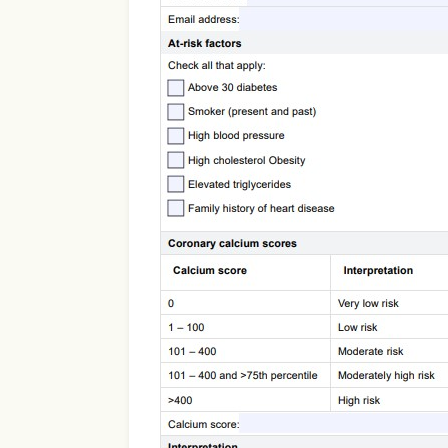
Use Template