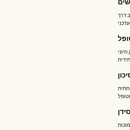
 לקבלת מידע
חיוני
פחתית
מוכות