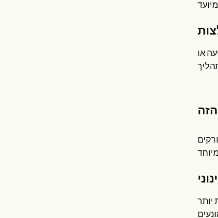
עה או
ורקים
וני
 יותר