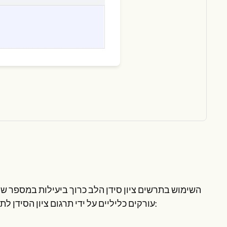
השימוש בתרשים ציון סידן הלב כרוך ביעילות במספר ש
עורקים כליליים על ידי תרגום ציון הסידן לתובנות הניתנות לפעולה. להלן מדריך תמציתי כיצד להשתמש בתרשים: