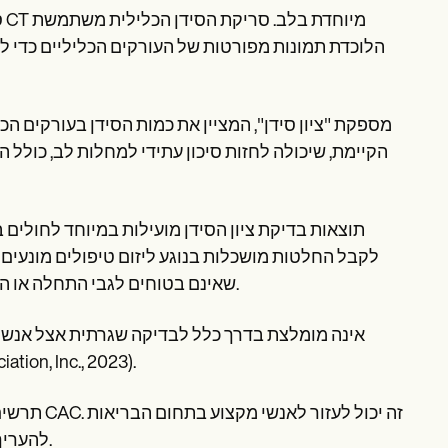
הקיימת, שיכולה לחזות סיכון עתידי למחלות לב, כולל 
תוצאות בדיקת ציון הסידן מועילות במיוחד לחולים 
לקבל החלטות מושכלות בנוגע ליזום טיפולים מונעים כג
שאינם בטוחים לגבי התחלה או הפעלה מחדש של טיפול בסטטינים או לאנשים עם גורמי סיכון בינוניים.
כוללת מינון קרינה הדומה לזה של ממוגר
תרשים ציו
להעריך את הסיכון של אדם לפתח מחלות לב ולקבוע תוכנית טיפול מתאימה.