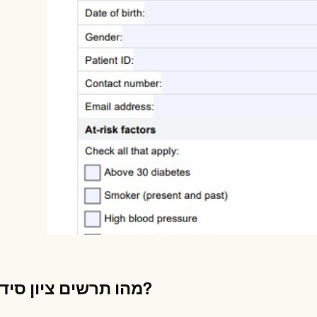
es
Insurance claims
מהו תרשים ציון סידן לב?