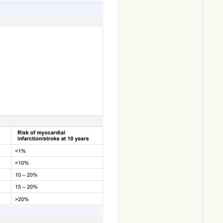
Download