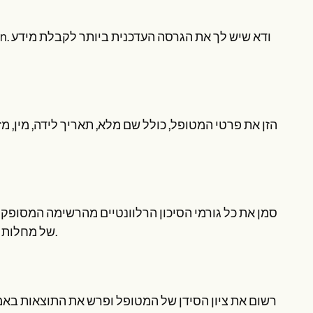
הזן את פרטי המטופל, כולל שם מלא, תאריך לידה, מין, מ
סמן את כל גורמי הסיכון הרלוונטיים מהרשימה המסופקת,
של מחלות לב. זה עוזר להקשר את ציון הסידן לפרופיל הסיכון הכולל של המטופל.
רשום את ציון הסידן של המטופל ופרש את התוצאות באמצע