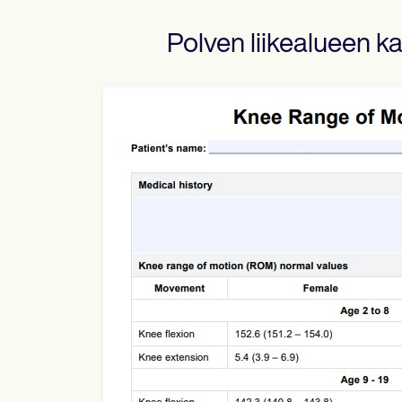
Polven liikealueen k