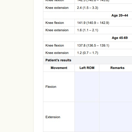
Use Template