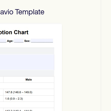
aavio
Template