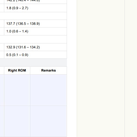
Download