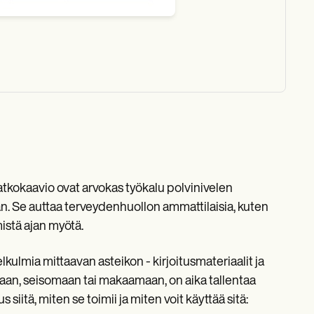
atkokaavio ovat arvokas työkalu polvinivelen
n. Se auttaa terveydenhuollon ammattilaisia, kuten
istä ajan myötä.
elkulmia mittaavan asteikon - kirjoitusmateriaalit ja
umaan, seisomaan tai makaamaan, on aika tallentaa
siitä, miten se toimii ja miten voit käyttää sitä: