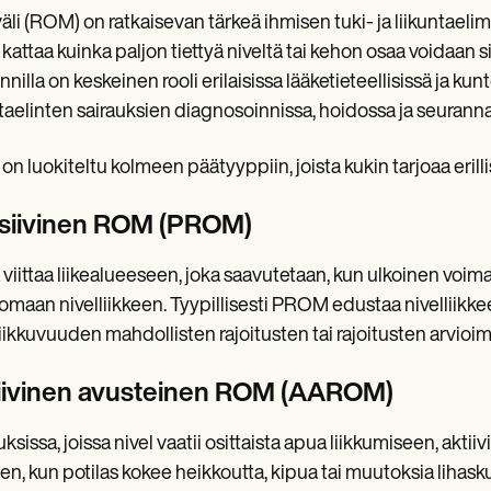
väli (ROM) on ratkaisevan tärkeä ihmisen tuki- ja liikuntael
 kattaa kuinka paljon tiettyä niveltä tai kehon osaa voidaan 
nnilla on keskeinen rooli erilaisissa lääketieteellisissä ja ku
ntaelinten sairauksien diagnosoinnissa, hoidossa ja seurann
n luokiteltu kolmeen päätyyppiin, joista kukin tarjoaa erill
siivinen ROM (PROM)
viittaa liikealueeseen, joka saavutetaan, kun ulkoinen voima
omaan nivelliikkeen. Tyypillisesti PROM edustaa nivelliikk
liikkuvuuden mahdollisten rajoitusten tai rajoitusten arvioim
iivinen avusteinen ROM (AAROM)
ksissa, joissa nivel vaatii osittaista apua liikkumiseen, akti
en, kun potilas kokee heikkoutta, kipua tai muutoksia lih