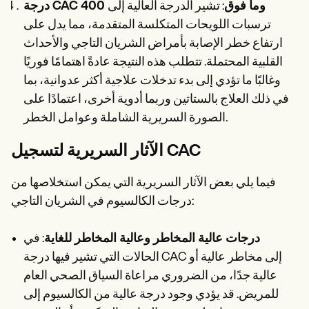
درجة CAC 400 وما فوق
: تشير الدرجة العالية إلى
ترسبات اللويحات المتكلسة المتقدمة، مما يدل على
ارتفاع خطر الإصابة بأمراض الشريان التاجي والأحداث
القلبية المحتملة. تتطلب هذه النتيجة عادةً اهتمامًا فوريًا
وغالبًا ما تؤدي إلى بدء تدخلات علاجية أكثر عدوانية، بما
في ذلك العلاج بالستاتين وربما أدوية أخرى، اعتمادًا على
الصورة السريرية الشاملة وعوامل الخطر.
الآثار السريرية لتسجيل CAC
فيما يلي بعض الآثار السريرية التي يمكن استخلاصها من
درجات الكالسيوم في الشريان التاجي:
درجات عالية المخاطر وعالية المخاطر للغاية
: في
الحالات التي تشير فيها درجة CAC إلى مخاطر عالية أو
عالية جدًا، من الضروري مراعاة السياق الصحي العام
للمريض. قد يؤدي وجود درجة عالية من الكالسيوم إلى