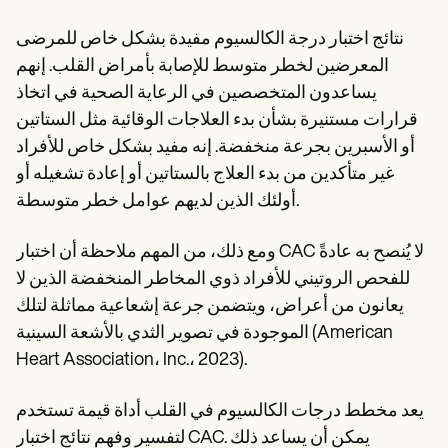
نتائج اختبار درجة الكالسيوم مفيدة بشكل خاص للمرضى
المعرضين لخطر متوسط للإصابة بأمراض القلب. إنهم
يساعدون المتخصصين في الرعاية الصحية في اتخاذ
قرارات مستنيرة بشأن بدء العلاجات الوقائية مثل الستاتين
أو الأسبرين بجرعة منخفضة. إنه مفيد بشكل خاص للأفراد
غير متأكدين من بدء العلاج بالستاتين أو إعادة تشغيله أو
أولئك الذين لديهم عوامل خطر متوسطة.
ومع ذلك، من المهم ملاحظة أن اختبار CAC لا يُنصح به عادةً
للفحص الروتيني للأفراد ذوي المخاطر المنخفضة الذين لا
يعانون من أعراض، ويتضمن جرعة إشعاعية مماثلة لتلك
الموجودة في تصوير الثدي بالأشعة السينية (American
Heart Association، Inc.، 2023).
يعد مخطط درجات الكالسيوم في القلب أداة قيمة تستخدم
لتفسير وفهم نتائج اختبار CAC. يمكن أن يساعد ذلك