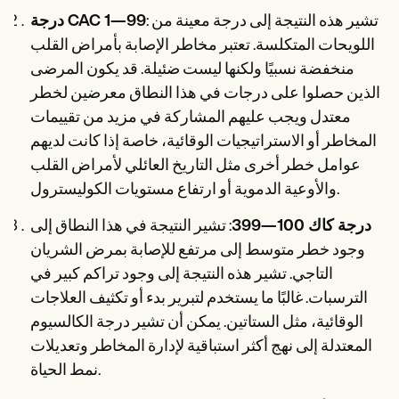
: تشير هذه النتيجة إلى درجة معينة من
درجة CAC 1—99
اللويحات المتكلسة. تعتبر مخاطر الإصابة بأمراض القلب
منخفضة نسبيًا ولكنها ليست ضئيلة. قد يكون المرضى
الذين حصلوا على درجات في هذا النطاق معرضين لخطر
معتدل ويجب عليهم المشاركة في مزيد من تقييمات
المخاطر أو الاستراتيجيات الوقائية، خاصة إذا كانت لديهم
عوامل خطر أخرى مثل التاريخ العائلي لأمراض القلب
والأوعية الدموية أو ارتفاع مستويات الكوليسترول.
درجة كاك 100—399
: تشير النتيجة في هذا النطاق إلى
وجود خطر متوسط إلى مرتفع للإصابة بمرض الشريان
التاجي. تشير هذه النتيجة إلى وجود تراكم كبير في
الترسبات. غالبًا ما يستخدم لتبرير بدء أو تكثيف العلاجات
الوقائية، مثل الستاتين. يمكن أن تشير درجة الكالسيوم
المعتدلة إلى نهج أكثر استباقية لإدارة المخاطر وتعديلات
نمط الحياة.