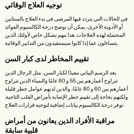
توجيه العلاج الوقائي
في الحالات التي يتردد فيها المرضى في بدء العلاج بالستاتين
أو الأدوية الأخرى، يمكن أن توضح درجة الكالسيوم الفوائد
المحتملة لهذه العلاجات. هذا مهم بشكل خاص لأولئك الذين
يتساءلون عما إذا كانوا سيستفيدون من التدابير الوقائية.
تقييم المخاطر لدى كبار السن
يعد الرسم البياني مفيدًا لكبار السن، مثل الرجال الذين
تتراوح أعمارهم بين 55 و 80 عامًا والنساء الذين تتراوح
أعمارهم بين 60 و 80 عامًا، والذين لديهم عوامل خطر قليلة
ولكنهم بحاجة إلى تقييم خطر الإصابة بأمراض القلب التاجية.
توفر درجة الكالسيوم بيانات إضافية لتوجيه قرارات العلاج.
مراقبة الأفراد الذين يعانون من أمراض
قلبية سابقة