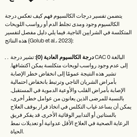
يتضمن تفسير درجات الكالسيوم فهم كيف تعكس درجة
الكالسيوم وجود ومدى تجلط الدم أو رواسب اللويحات
المتكلسة في الشرايين التاجية. فيما يلي دليل مفصل لتفسير
هذه النتائج (Golub et al.، 2023):
درجة الكالسيوم العادية (0)
: تشير درجة CAC البالغة 0
إلى عدم وجود رواسب لويحات متكلسة يمكن اكتشافها.
تشير هذه النتيجة عمومًا إلى انخفاض خطر الإصابة
بأمراض الشريان التاجي وترتبط بانخفاض احتمالية
الإصابة بأمراض القلب والأوعية الدموية في المستقبل.
بالنسبة للمرضى الذين يعانون من عوامل خطر أخرى،
يمكن أن يساعد غياب التكلس في اتخاذ قرار بوقف العلاج
بالستاتين أو التدابير الوقائية الأخرى. قد يفكر فريق
الرعاية الصحية في العلاج الأقل عدوانية أو تعديلات نمط
الحياة.