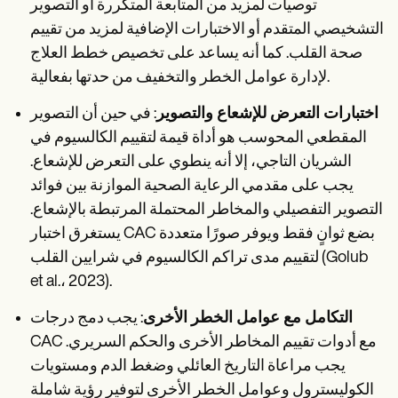
توصيات لمزيد من المتابعة المتكررة أو التصوير
التشخيصي المتقدم أو الاختبارات الإضافية لمزيد من تقييم
صحة القلب. كما أنه يساعد على تخصيص خطط العلاج
لإدارة عوامل الخطر والتخفيف من حدتها بفعالية.
اختبارات التعرض للإشعاع والتصوير
: في حين أن التصوير
المقطعي المحوسب هو أداة قيمة لتقييم الكالسيوم في
الشريان التاجي، إلا أنه ينطوي على التعرض للإشعاع.
يجب على مقدمي الرعاية الصحية الموازنة بين فوائد
التصوير التفصيلي والمخاطر المحتملة المرتبطة بالإشعاع.
يستغرق اختبار CAC بضع ثوانٍ فقط ويوفر صورًا متعددة
لتقييم مدى تراكم الكالسيوم في شرايين القلب (Golub
et al.، 2023).
التكامل مع عوامل الخطر الأخرى
: يجب دمج درجات
CAC مع أدوات تقييم المخاطر الأخرى والحكم السريري.
يجب مراعاة التاريخ العائلي وضغط الدم ومستويات
الكوليسترول وعوامل الخطر الأخرى لتوفير رؤية شاملة