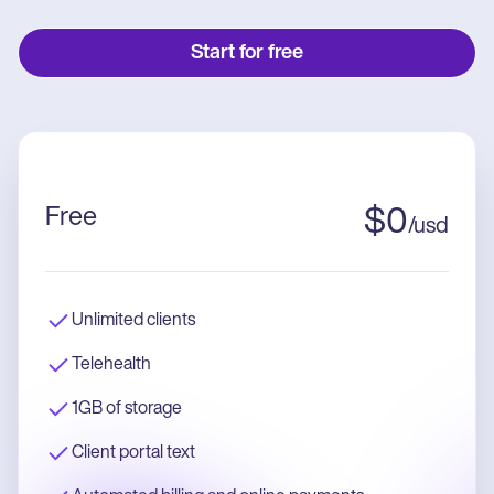
Start for free
Free
$
0
/
usd
Unlimited clients
Telehealth
1GB of storage
Client portal text