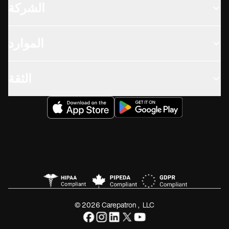
الشركة
الموارد
الثقة
© 2026 Carepatron, LLC