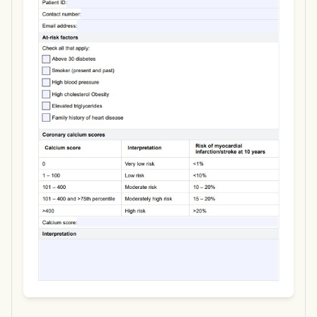
Use Template
Download