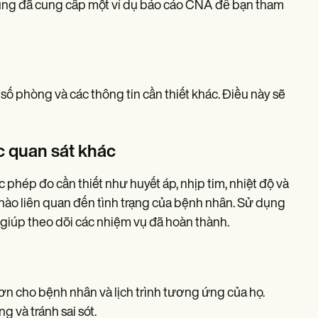
cũng đã cung cấp một ví dụ báo cáo CNA để bạn tham
 phòng và các thông tin cần thiết khác. Điều này sẽ
c quan sát khác
 phép đo cần thiết như huyết áp, nhịp tim, nhiệt độ và
 nào liên quan đến tình trạng của bệnh nhân. Sử dụng
giúp theo dõi các nhiệm vụ đã hoàn thành.
 đơn cho bệnh nhân và lịch trình tương ứng của họ.
 và tránh sai sót.