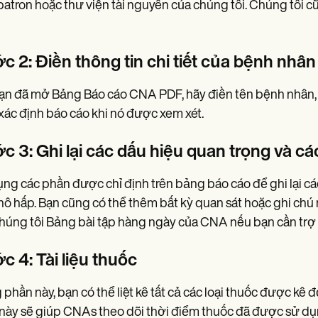
atron hoặc thư viện tài nguyên của chúng tôi. Chúng tôi 
c 2: Điền thông tin chi tiết của bệnh nhân
ạn đã mở Bảng Báo cáo CNA PDF, hãy điền tên bệnh nhân, số
xác định báo cáo khi nó được xem xét.
c 3: Ghi lại các dấu hiệu quan trọng và cá
ng các phần được chỉ định trên bảng báo cáo để ghi lại các
hô hấp. Bạn cũng có thể thêm bất kỳ quan sát hoặc ghi chú
húng tôi Bảng bài tập hàng ngày của CNA nếu bạn cần trợ 
c 4: Tài liệu thuốc
 phần này, bạn có thể liệt kê tất cả các loại thuốc được kê
này sẽ giúp CNAs theo dõi thời điểm thuốc đã được sử dụng