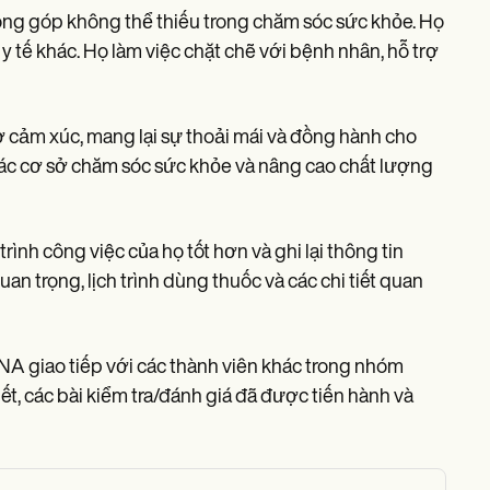
g góp không thể thiếu trong chăm sóc sức khỏe. Họ
y tế khác. Họ làm việc chặt chẽ với bệnh nhân, hỗ trợ
 cảm xúc, mang lại sự thoải mái và đồng hành cho
ác cơ sở chăm sóc sức khỏe và nâng cao chất lượng
h công việc của họ tốt hơn và ghi lại thông tin
n trọng, lịch trình dùng thuốc và các chi tiết quan
NA giao tiếp với các thành viên khác trong nhóm
t, các bài kiểm tra/đánh giá đã được tiến hành và