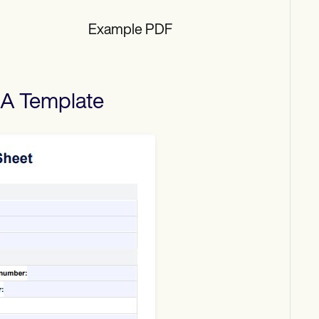
Example PDF
NA
Template