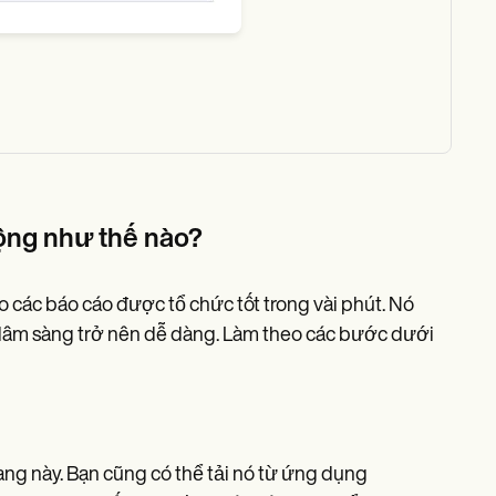
ộng như thế nào?
 các báo cáo được tổ chức tốt trong vài phút. Nó
ệu lâm sàng trở nên dễ dàng. Làm theo các bước dưới
ng này. Bạn cũng có thể tải nó từ ứng dụng