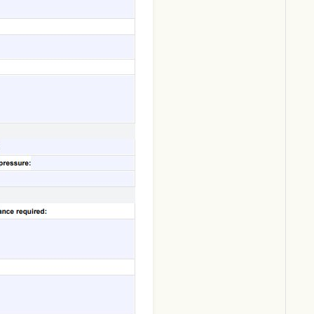
Download