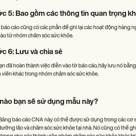
c 5: Bao gồm các thông tin quan trọng k
báo cáo cũng có các phần để ghi lại các hoạt động hàng n
nào từ nhóm chăm sóc sức khỏe.
c 6: Lưu và chia sẻ
ạn đã hoàn thành việc điền vào tờ báo cáo, hãy lưu nó bằng
 viên khác trong nhóm chăm sóc sức khỏe.
 nào bạn sẽ sử dụng mẫu này?
ảng báo cáo CNA này có thể được sử dụng trong các cơ s
dưỡng lão và chăm sóc sức khỏe tại nhà. Nó cũng có thể ghi 