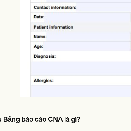
es
Insurance claims
 Bảng báo cáo CNA là gì?