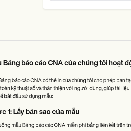
 Bảng báo cáo CNA của chúng tôi hoạt đ
ảng báo cáo CNA có thể in của chúng tôi cho phép bạn tạo
toàn kỹ thuật số và thân thiện với người dùng, giúp tài li
ể bắt đầu sử dụng mẫu:
c 1: Lấy bản sao của mẫu
uống mẫu Bảng báo cáo CNA miễn phí bằng liên kết trên tra