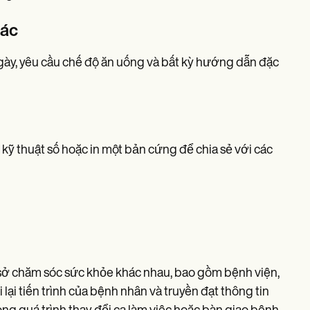
hác
gày, yêu cầu chế độ ăn uống và bất kỳ hướng dẫn đặc
 kỹ thuật số hoặc in một bản cứng để chia sẻ với các
ở chăm sóc sức khỏe khác nhau, bao gồm bệnh viện,
lại tiến trình của bệnh nhân và truyền đạt thông tin