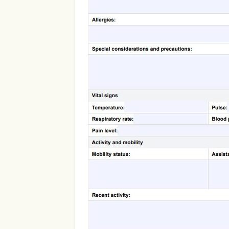
Use Template