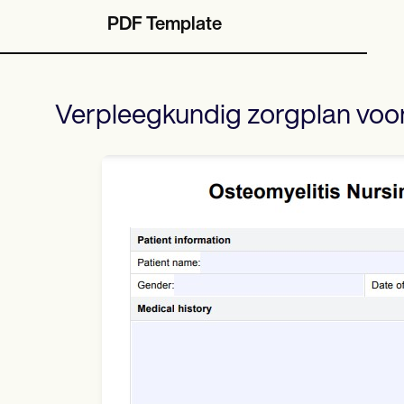
PDF Template
Verpleegkundig zorgplan voor