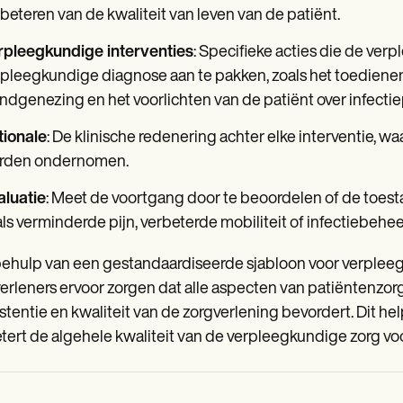
beteren van de kwaliteit van leven van de patiënt.
rpleegkundige interventies
: Specifieke acties die de v
pleegkundige diagnose aan te pakken, zoals het toedienen 
dgenezing en het voorlichten van de patiënt over infectie
tionale
: De klinische redenering achter elke interventie, w
rden ondernomen.
aluatie
: Meet de voortgang door te beoordelen of de toesta
ls verminderde pijn, verbeterde mobiliteit of infectiebehee
ehulp van een gestandaardiseerde sjabloon voor verpleeg
erleners ervoor zorgen dat alle aspecten van patiëntenzo
stentie en kwaliteit van de zorgverlening bevordert. Dit hel
tert de algehele kwaliteit van de verpleegkundige zorg vo