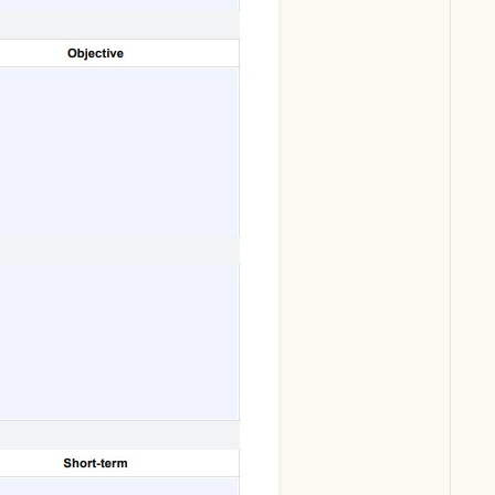
Download