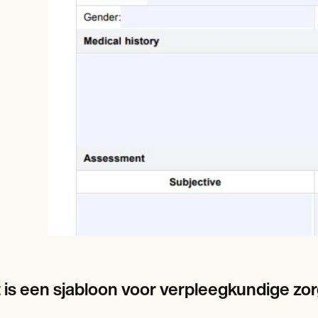
es
Insurance claims
 is een sjabloon voor verpleegkundige zor