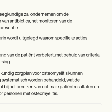
erpleegkundige zal ondernemen om de
van antibiotica, het monitoren van de
preventie.
aarin wordt uitgelegd waarom specifieke acties
nd van de patiënt verbetert, met behulp van criteria
rsing.
kundig zorgplan voor osteomyelitis kunnen
rg systematisch worden behandeld, wat de
pt bij het bereiken van optimale patiëntresultaten en
or personen met osteomyelitis.