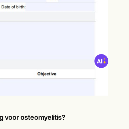
g voor osteomyelitis?