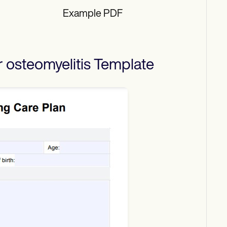
Example PDF
 osteomyelitis
Template