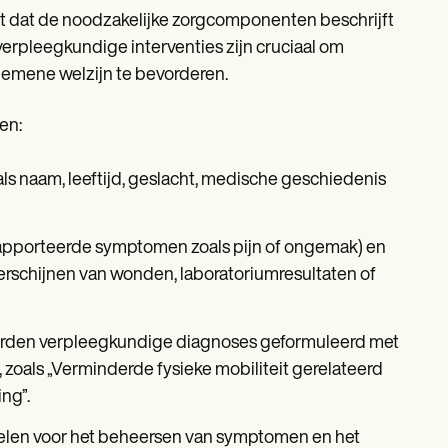
t dat de noodzakelijke zorgcomponenten beschrijft
 verpleegkundige interventies zijn cruciaal om
emene welzijn te bevorderen.
en:
als naam, leeftijd, geslacht, medische geschiedenis
rapporteerde symptomen zoals pijn of ongemak) en
verschijnen van wonden, laboratoriumresultaten of
worden verpleegkundige diagnoses geformuleerd met
als „Verminderde fysieke mobiliteit gerelateerd
ing”.
oelen voor het beheersen van symptomen en het