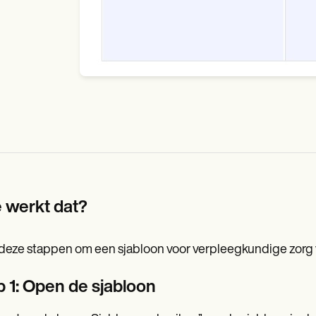
 werkt dat?
deze stappen om een sjabloon voor verpleegkundige zorg vo
p 1: Open de sjabloon