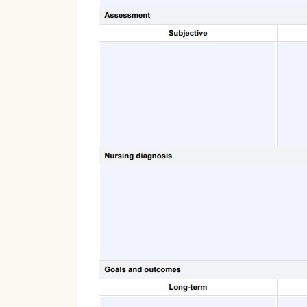
Use Template