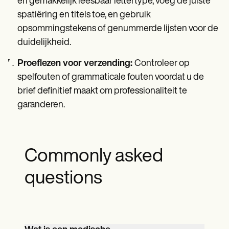
en gemakkelijk leesbaar lettertype, voeg de juiste
spatiëring en titels toe, en gebruik
opsommingstekens of genummerde lijsten voor de
duidelijkheid.
Proeflezen voor verzending:
Controleer op
spelfouten of grammaticale fouten voordat u de
brief definitief maakt om professionaliteit te
garanderen.
Commonly asked
questions