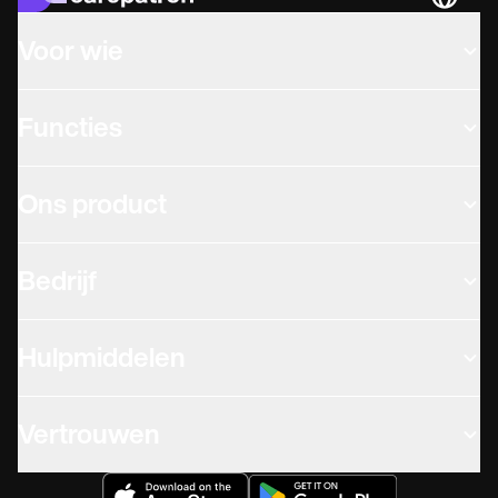
Languag
Voor wie
Functies
Ons product
Bedrijf
Hulpmiddelen
Vertrouwen