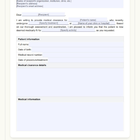
Use Template
Download