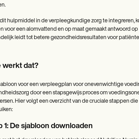
en.
dit hulpmiddel in de verpleegkundige zorg te integreren
n voor een alomvattend en op maat gemaakt antwoord op 
ndelijk leidt tot betere gezondheidsresultaten voor patiënte
 werkt dat?
jabloon voor een verpleegplan voor onevenwichtige voed
dheidszorg door een stapsgewijs proces om voedingsonev
rsen. Hier volgt een overzicht van de cruciale stappen di
iken:
p 1: De sjabloon downloaden