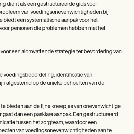
g dient als een gestructureerde gids voor
probleem van voedingsonevenwichtigheden bij
e biedt een systematische aanpak voor het
s voor personen die problemen hebben met het
 voor een alomvattende strategie ter bevordering van
 voedingsbeoordeling, identificatie van
 zijn afgestemd op de unieke behoeften van de
d te bieden aan de fijne kneepjes van onevenwichtige
r gaat dan een pasklare aanpak. Een gestructureerd
nicatie tussen het zorgteam, waardoor een
specten van voedingsonevenwichtigheden aan te