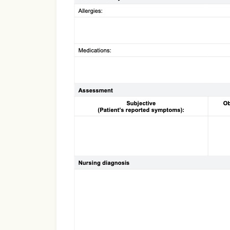
Use Template