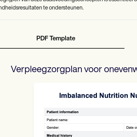
dheidsresultaten te ondersteunen.
PDF Template
Verpleegzorgplan voor onevenw