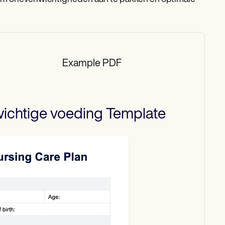
Example PDF
ichtige voeding
Template