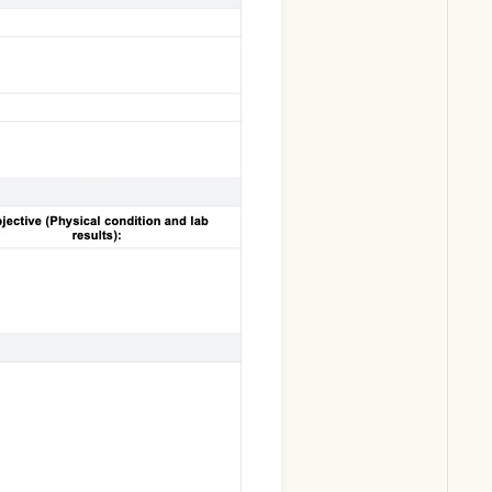
Download