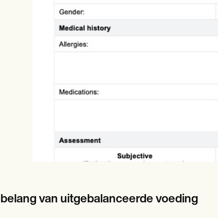
es
Insurance claims
 belang van uitgebalanceerde voeding