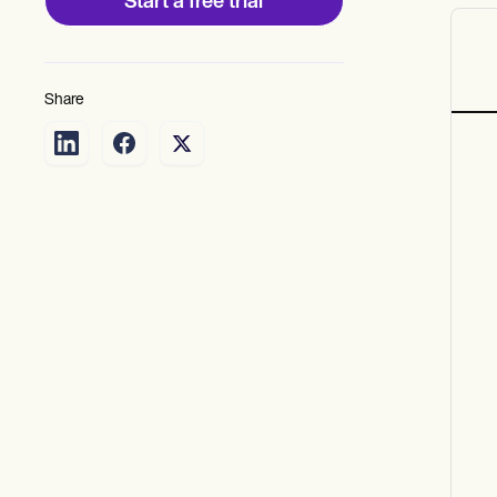
Start a free trial
Share