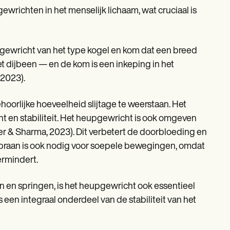
wrichten in het menselijk lichaam, wat cruciaal is
n gewricht van het type kogel en kom dat een breed
 dijbeen — en de kom is een inkeping in het
 2023).
orlijke hoeveelheid slijtage te weerstaan. Het
t en stabiliteit. Het heupgewricht is ook omgeven
ter & Sharma, 2023). Dit verbetert de doorbloeding en
mbraan is ook nodig voor soepele bewegingen, omdat
ermindert.
 en springen, is het heupgewricht ook essentieel
 een integraal onderdeel van de stabiliteit van het