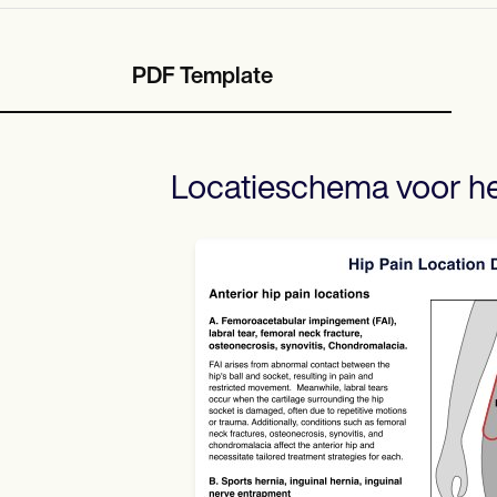
PDF Template
Locatieschema voor h