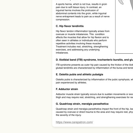
Use Template