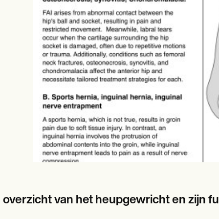
es
Insurance claims
 overzicht van het heupgewricht en zijn fu