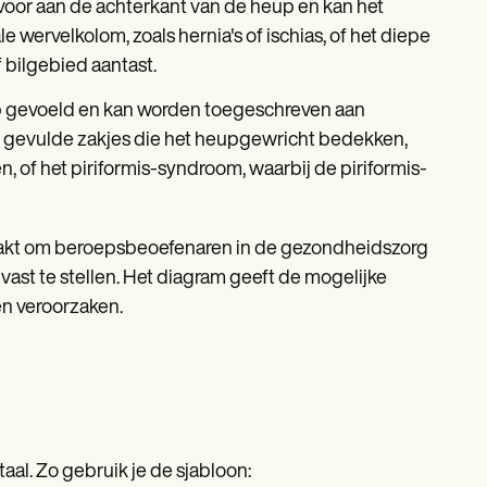
 voor aan de achterkant van de heup en kan het
wervelkolom, zoals hernia's of ischias, of het diepe
 bilgebied aantast.
up gevoeld en kan worden toegeschreven aan
t gevulde zakjes die het heupgewricht bedekken,
, of het piriformis-syndroom, waarbij de piriformis-
aakt om beroepsbeoefenaren in de gezondheidszorg
ast te stellen. Het diagram geeft de mogelijke
n veroorzaken.
taal. Zo gebruik je de sjabloon: