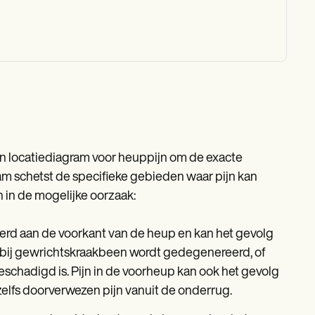
 locatiediagram voor heuppijn om de exacte
ram schetst de specifieke gebieden waar pijn kan
 in de mogelijke oorzaak:
seerd aan de voorkant van de heup en kan het gevolg
arbij gewrichtskraakbeen wordt gedegenereerd, of
schadigd is. Pijn in de voorheup kan ook het gevolg
f zelfs doorverwezen pijn vanuit de onderrug.