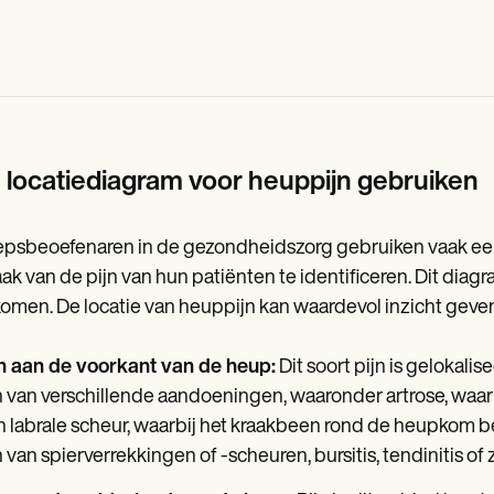
 locatiediagram voor heuppijn gebruiken
psbeoefenaren in de gezondheidszorg gebruiken vaak een
ak van de pijn van hun patiënten te identificeren. Dit diag
omen. De locatie van heuppijn kan waardevol inzicht geven
jn aan de voorkant van de heup:
Dit soort pijn is gelokali
n van verschillende aandoeningen, waaronder artrose, wa
 labrale scheur, waarbij het kraakbeen rond de heupkom be
n van spierverrekkingen of -scheuren, bursitis, tendinitis o