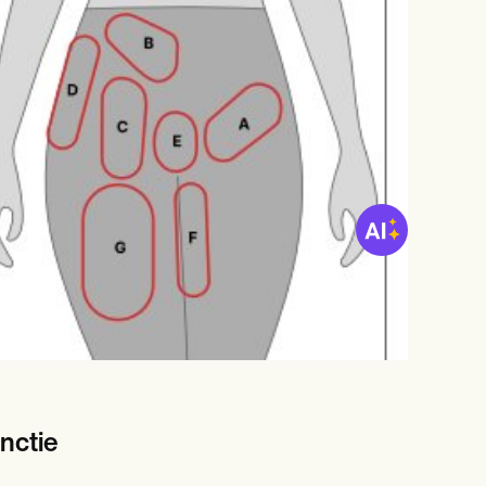
nctie