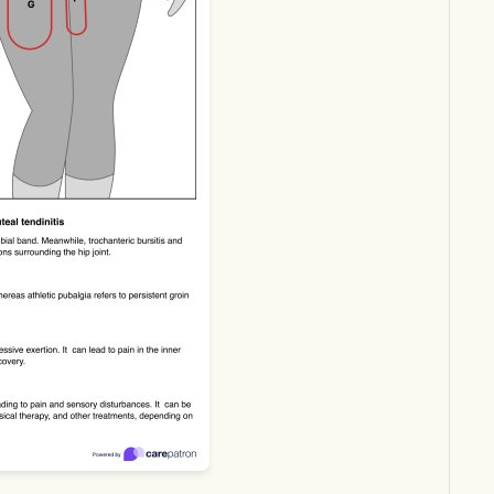
Download