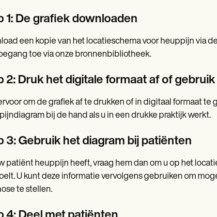
p 1: De grafiek downloaden
oad een kopie van het locatieschema voor heuppijn via de 
oegang toe via onze bronnenbibliotheek.
 2: Druk het digitale formaat af of gebruik
ervoor om de grafiek af te drukken of in digitaal formaat t
ijndiagram bij de hand als u in een drukke praktijk werkt.
p 3: Gebruik het diagram bij patiënten
w patiënt heuppijn heeft, vraag hem dan om u op het locatie
voelt. U kunt deze informatie vervolgens gebruiken om mo
ose te stellen.
p 4: Deel met patiënten