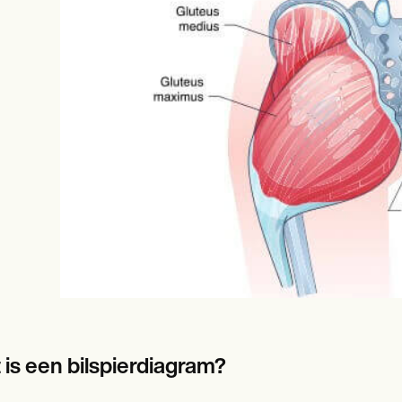
es
Insurance claims
 is een bilspierdiagram?