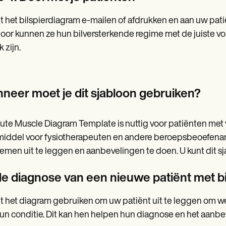
t het bilspierdiagram e-mailen of afdrukken en aan uw pati
oor kunnen ze hun bilversterkende regime met de juiste vorm
k zijn.
neer moet je dit sjabloon gebruiken?
ute Muscle Diagram Template is nuttig voor patiënten met 
iddel voor fysiotherapeuten en andere beroepsbeoefena
emen uit te leggen en aanbevelingen te doen. U kunt dit sj
 de diagnose van een nieuwe patiënt met b
t het diagram gebruiken om uw patiënt uit te leggen om w
un conditie. Dit kan hen helpen hun diagnose en het aanbe