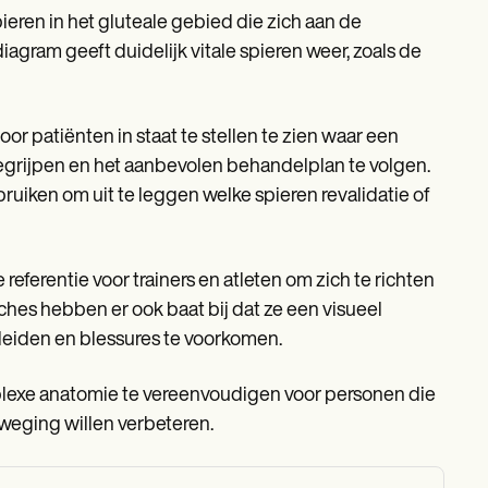
ieren in het gluteale gebied die zich aan de
agram geeft duidelijk vitale spieren weer, zoals de
oor patiënten in staat te stellen te zien waar een
 begrijpen en het aanbevolen behandelplan te volgen.
iken om uit te leggen welke spieren revalidatie of
referentie voor trainers en atleten om zich te richten
ches hebben er ook baat bij dat ze een visueel
leiden en blessures te voorkomen.
mplexe anatomie te vereenvoudigen voor personen die
weging willen verbeteren.