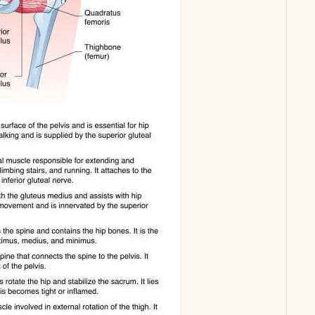
Download