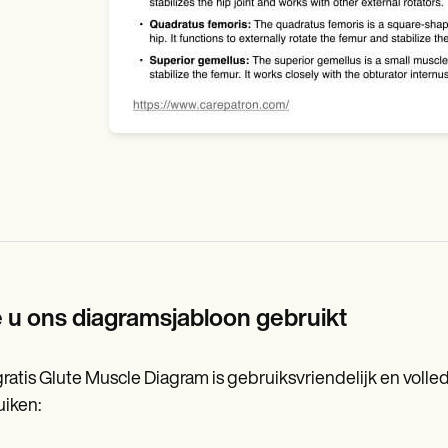
 u ons diagramsjabloon gebruikt
ratis Glute Muscle Diagram is gebruiksvriendelijk en volle
iken: