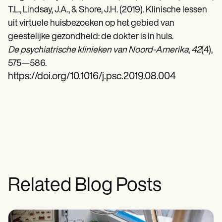
T.L., Lindsay, J.A., & Shore, J.H. (2019). Klinische lessen
uit virtuele huisbezoeken op het gebied van
geestelijke gezondheid: de dokter is in huis.
De psychiatrische klinieken van Noord-Amerika
,
42
(4),
575—586.
https://doi.org/10.1016/j.psc.2019.08.004
Related Blog Posts