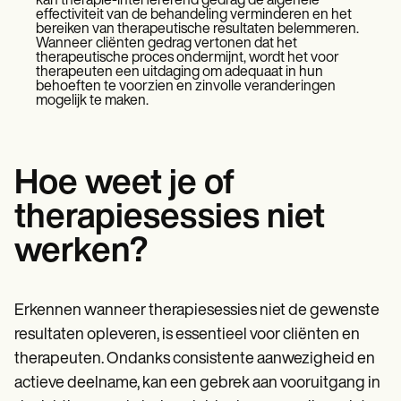
kan therapie-interfererend gedrag de algehele
effectiviteit van de behandeling verminderen en het
bereiken van therapeutische resultaten belemmeren.
Wanneer cliënten gedrag vertonen dat het
therapeutische proces ondermijnt, wordt het voor
therapeuten een uitdaging om adequaat in hun
behoeften te voorzien en zinvolle veranderingen
mogelijk te maken.
Hoe weet je of
therapiesessies niet
werken?
Erkennen wanneer therapiesessies niet de gewenste
resultaten opleveren, is essentieel voor cliënten en
therapeuten. Ondanks consistente aanwezigheid en
actieve deelname, kan een gebrek aan vooruitgang in