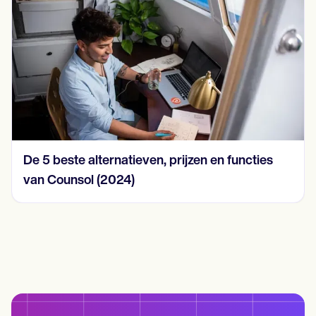
ste alternatieven, prijzen en functies
15 voorbe
nsol (2024)