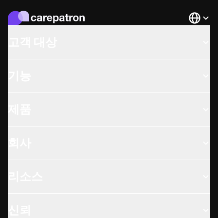
Languag
고객 대상
기능
제품
회사
리소스
신뢰