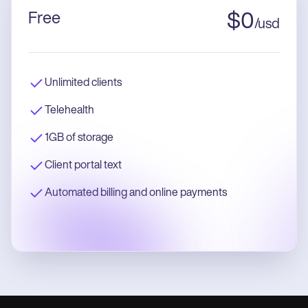
Free
$
0
/
usd
Unlimited clients
Telehealth
1GB of storage
Client portal text
Automated billing and online payments