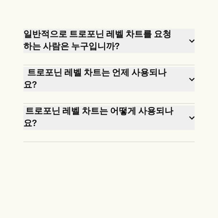
일반적으로 트로포닌 레벨 차트를 요청
하는 사람은 누구입니까?
최근 심장 마비가 의심되는 의료 전문가
‍ ‍ 트로포닌 레벨 차트는 언제 사용되나
또는 병원 응급실에서 일하는 사람들이
요?
가장 일반적으로 이 검사를 요청합니다.
트로포닌 수치 차트는 일반적으로 심장
‍ 트로포닌 레벨 차트는 어떻게 사용되나
마비 진단에 도움이 되는 임상 평가 및 심
요?
전도 검사와 함께 사용됩니다.다른 심장
의료 전문가들은 트로포닌 수치 차트를
질환이나 손상이 의심되는 경우에도 검사
사용하여 혈액 검사 결과를 쉽고 효율적
를 실시할 수 있습니다.
으로 대조하여 심각한 심장 질환을 진단
하는 데 빠르게 액세스할 수 있습니다.