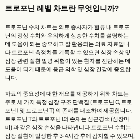
Patient Visit Summary Template
Help Center
트로포닌 레벨 차트란 무엇입니까?
Demos
Training Hub
Webinars
트로포닌 수치 차트는 의료 종사자가 혈류 내 트로포
Switch to Carepatron
닌의 정상 수치와 유의하게 상승한 수치를 설명하는
Become a Partner
데 도움이 되는 중요하고 잘 활용되는 의료 자료입니
Pricing
Why Carepatron?
다.트로포닌 측정치를 기록할 수 있으면 심장 손상 및
Login
심장 관련 질환 발병 위험이 있는 환자를 진단하는 데
Get started
도움이 되기 때문에 응급 의학 및 심장 건강에 중요합
니다.
자료의 중요성에 대한 개요를 제공하기 위해 차트는
주로 세 가지 특정 심장 구조 단백질 (트로포닌 C, 트로
포닌 I 및 트로포닌 T) 의 존재를 대조하여 제공합니다.
트로포닌 T와 트로포닌 I의 존재는 심근경색 (심장마
비) 과 같은 심장 손상을 나타냅니다.트로포닌 수치는
심장 질환이 발생한 후 3-4시간 후에 감지할 수 있으며,