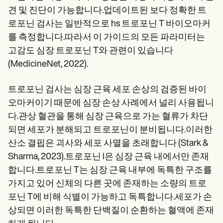
견 및 진단이 가능합니다.업데이트된 보다 정확한 트
로포닌 검사는 일반적으로 hs 트로포닌 T 바이오마커
를 측정합니다.따라서 이 가이드의 모든 파라미터는
고감도 심장 트로포닌 T와 관련이 있습니다
(MedicineNet, 2022).
트로포닌 검사는 심장 근육 세포 손상의 검증된 바이
오마커이기 때문에 심장 손상 사례에서 널리 사용됩니
다.관상 혈관을 통해 심장 근육으로 가는 혈류가 차단
되면 세포가 분해되고 트로포닌이 분비됩니다.이러한
산소 결핍은 괴사와 세포 사멸을 초래합니다 (Stark &
Sharma, 2023).트로포닌 I은 심장 근육 내에서만 존재
합니다.트로포닌 T는 심장 근육 내부에 독특한 구조를
가지고 있어 신체의 다른 곳에 존재하는 소량의 트로
포닌 T에 비해 식별이 가능하고 독특합니다.세포가 손
상되면 이러한 독특한 단백질이 순환하는 혈액에 존재