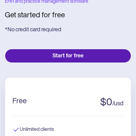
EHR and practice management software
Get started for free
*No credit card required
Start for free
Free
$
0
/
usd
Unlimited clients