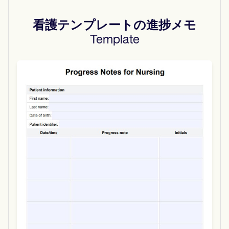
看護テンプレートの進捗メモ
Template
Use Template
Download