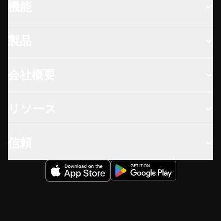
機能
製品
会社概要
リソース
信頼