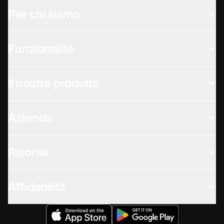
Per chi siamo
Funzionalità
Il nostro prodotto
Azienda
Risorse
Affidabilità