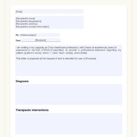
Use Template
Download