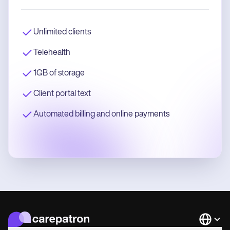
Unlimited clients
Telehealth
1GB of storage
Client portal text
Automated billing and online payments
Languag