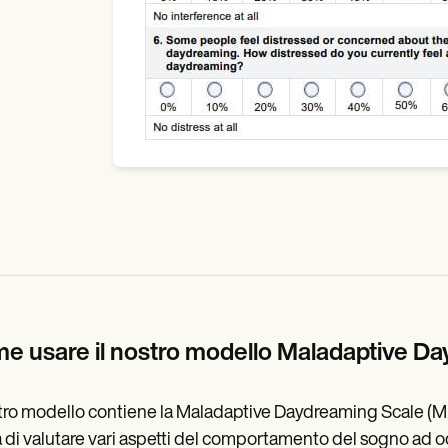
e usare il nostro modello Maladaptive D
stro modello contiene la Maladaptive Daydreaming Scale (MDS
 di valutare vari aspetti del comportamento del sogno ad occhi