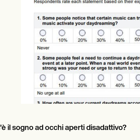
es
Insurance claims
è il sogno ad occhi aperti disadattivo?