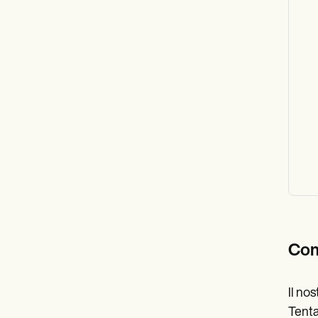
Com
Il no
Tenta