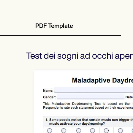
PDF Template
Test dei sogni ad occhi apert