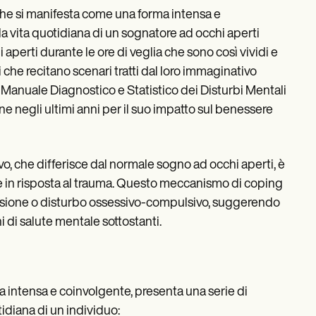
che si manifesta come una forma intensa e
a vita quotidiana di un sognatore ad occhi aperti
aperti durante le ore di veglia che sono così vividi e
i che recitano scenari tratti dal loro immaginativo
Manuale Diagnostico e Statistico dei Disturbi Mentali
one negli ultimi anni per il suo impatto sul benessere
ivo, che differisce dal normale sogno ad occhi aperti, è
are in risposta al trauma. Questo meccanismo di coping
pressione o disturbo ossessivo-compulsivo, suggerendo
 di salute mentale sottostanti.
ra intensa e coinvolgente, presenta una serie di
idiana di un individuo: