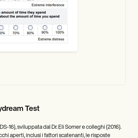
aydream Test
-16), sviluppata dal Dr. Eli Somer e colleghi (2016).
 aperti, inclusi i fattori scatenanti, le risposte