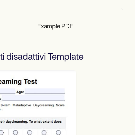
Example PDF
i disadattivi
Template