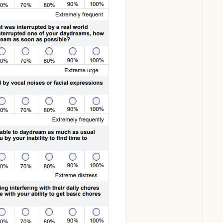
Download