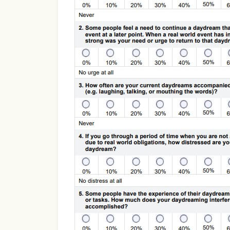
Use Template