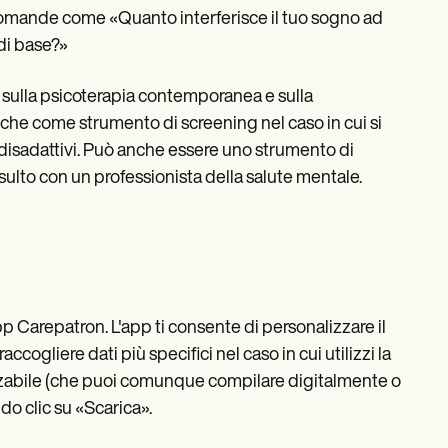
domande come «Quanto interferisce il tuo sogno ad
 di base?»
udi sulla psicoterapia contemporanea e sulla
che come strumento di screening nel caso in cui si
 disadattivi. Può anche essere uno strumento di
lto con un professionista della salute mentale.
app Carepatron. L'app ti consente di personalizzare il
cogliere dati più specifici nel caso in cui utilizzi la
izzabile (che puoi comunque compilare digitalmente o
do clic su «Scarica».