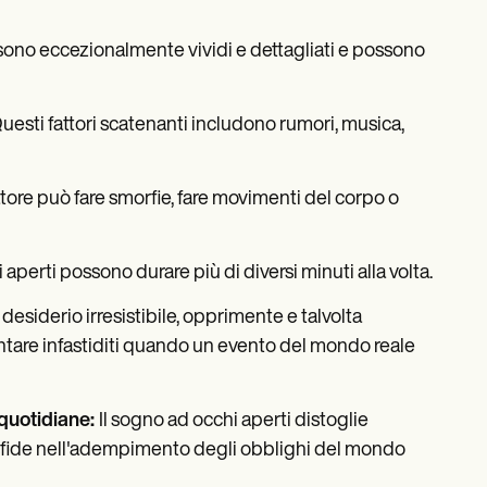
 sono eccezionalmente vividi e dettagliati e possono
uesti fattori scatenanti includono rumori, musica,
atore può fare smorfie, fare movimenti del corpo o
 aperti possono durare più di diversi minuti alla volta.
 desiderio irresistibile, opprimente e talvolta
entare infastiditi quando un evento del mondo reale
 quotidiane:
Il sogno ad occhi aperti distoglie
a sfide nell'adempimento degli obblighi del mondo