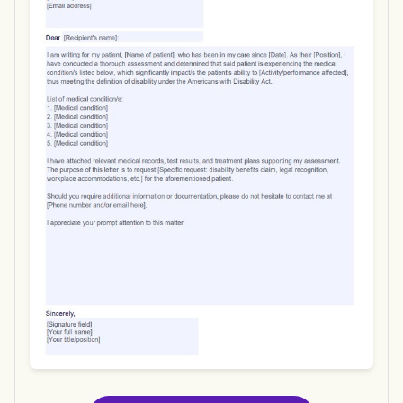
Use Template
Download