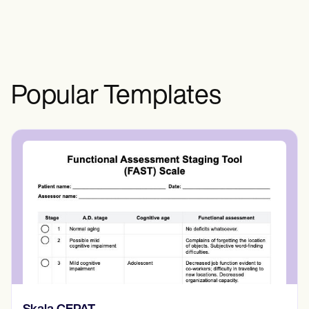
berdampak pada kehidupan sehari-hari
pasien dan kemampuan untuk bekerja.
Popular Templates