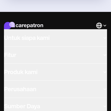
Languag
Untuk siapa kami
Fitur
Produk kami
Perusahaan
Sumber Daya