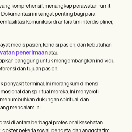
n yang komprehensif, menangkap perawatan rumit
 Dokumentasi ini sangat penting bagi para
silitasi komunikasi di antara tim interdisipliner,
ayat medis pasien, kondisi pasien, dan kebutuhan
watan penerimaan
atau
enetapkan panggung untuk mengembangkan individu
erensi dan tujuan pasien.
k penyakit terminal. Ini merangkum dimensi
mosional dan spiritual mereka. Ini menyoroti
, menumbuhkan dukungan spiritual, dan
yang mendalam ini.
rasi di antara berbagai profesional kesehatan.
kter, pekerja sosial, pendeta, dan anggota tim