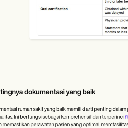
tingnya dokumentasi yang baik
entasi rumah sakit yang baik memiliki arti penting dala
r
alitas. Ini berfungsi sebagai komprehensif dan terperinci
 memastikan perawatan pasien yang optimal, memfasilitasi 