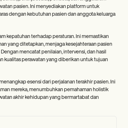
watan pasien. Ini menyediakan platform untuk
laras dengan kebutuhan pasien dan anggota keluarga
m kepatuhan terhadap peraturan. Ini memastikan
n yang ditetapkan, menjaga kesejahteraan pasien
engan mencatat penilaian, intervensi, dan hasil
 kualitas perawatan yang diberikan untuk tujuan
menangkap esensi dari perjalanan terakhir pasien. Ini
ngalaman mereka, menumbuhkan pemahaman holistik
atan akhir kehidupan yang bermartabat dan