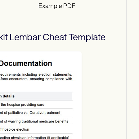
Example PDF
it Lembar Cheat
Template