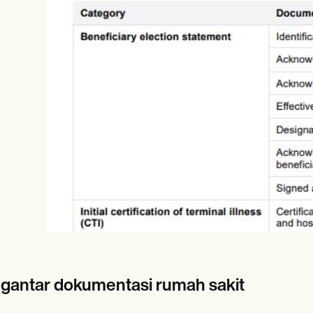
es
Insurance claims
gantar dokumentasi rumah sakit