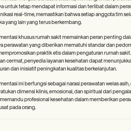
ya untuk tetap mendapat informasi dan terlibat dalam pera
ikasi real-time, memastikan bahwa setiap anggota tim se
a yang lain yang terus berkembang.
entasi khusus rumah sakit memainkan peran penting dala
 perawatan yang diberikan mematuhi standar dan pedoma
empromosikan praktik etis dalam pengaturan rumah sakit. D
n cermat, penyedia layanan kesehatan dapat menunjukkan
uran dan inisiatif peningkatan kualitas berkelanjutan.
entasi ini berfungsi sebagai narasi perawatan welas asih, 
tukan dimensi klinis, emosional, dan spiritual dari pe
 memandu profesional kesehatan dalam memberikan peraw
sat pada orang.