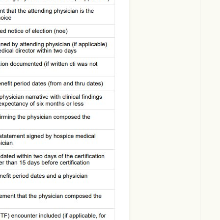
Download