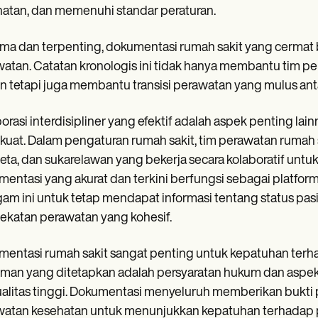
atan, dan memenuhi standar peraturan.
ma dan terpenting, dokumentasi rumah sakit yang cerma
atan. Catatan kronologis ini tidak hanya membantu tim 
n tetapi juga membantu transisi perawatan yang mulus an
orasi interdisipliner yang efektif adalah aspek penting lain
kuat. Dalam pengaturan rumah sakit, tim perawatan rumah saki
ta, dan sukarelawan yang bekerja secara kolaboratif un
entasi yang akurat dan terkini berfungsi sebagai platf
am ini untuk tetap mendapat informasi tentang status pas
katan perawatan yang kohesif.
entasi rumah sakit sangat penting untuk kepatuhan terh
man yang ditetapkan adalah persyaratan hukum dan aspe
alitas tinggi. Dokumentasi menyeluruh memberikan bukti
atan kesehatan untuk menunjukkan kepatuhan terhadap pe