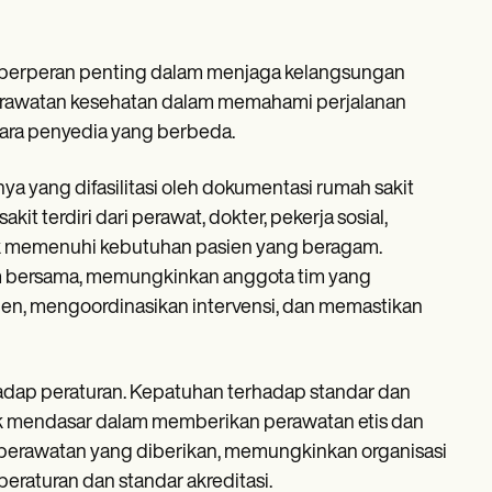
t berperan penting dalam menjaga kelangsungan
perawatan kesehatan dalam memahami perjalanan
tara penyedia yang berbeda.
nya yang difasilitasi oleh dokumentasi rumah sakit
t terdiri dari perawat, dokter, pekerja sosial,
tuk memenuhi kebutuhan pasien yang beragam.
orm bersama, memungkinkan anggota tim yang
ien, mengoordinasikan intervensi, dan memastikan
adap peraturan. Kepatuhan terhadap standar dan
k mendasar dalam memberikan perawatan etis dan
 perawatan yang diberikan, memungkinkan organisasi
raturan dan standar akreditasi.