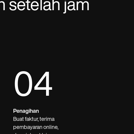
n setelah jam
04
Penagihan
Buat faktur, terima
pembayaran online,