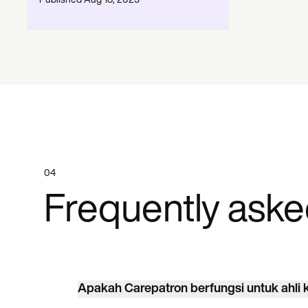
Published
Aug 18, 2025
04
Frequently aske
Apakah Carepatron berfungsi untuk ahli k