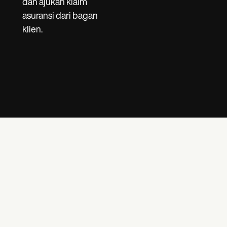
dan ajukan klaim
asuransi dari bagan
klien.