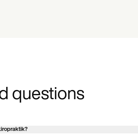
d questions
iropraktik?