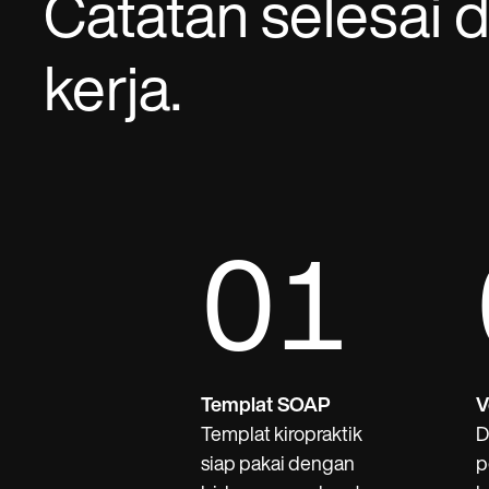
Catatan selesai d
kerja.
01
Templat SOAP
V
Templat kiropraktik
D
siap pakai dengan
p