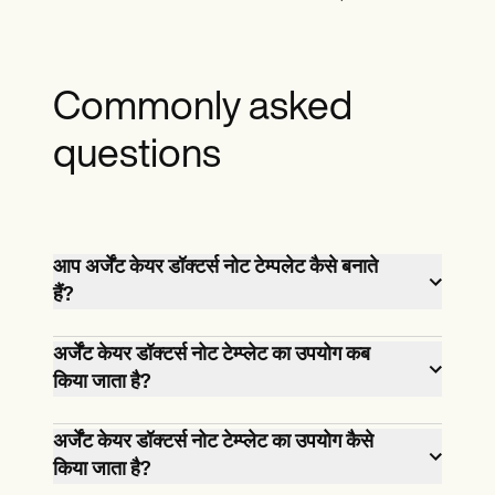
Commonly asked
questions
आप अर्जेंट केयर डॉक्टर्स नोट टेम्पलेट कैसे बनाते
हैं?
केयरपैट्रॉन में एक रेडी-मेड अर्जेंट केयर डॉक्टर का
अर्जेंट केयर डॉक्टर्स नोट टेम्प्लेट का उपयोग कब
नोट टेम्प्लेट है जिसे आप हमारे प्लेटफॉर्म का उपयोग
किया जाता है?
करके मुफ्त में एक्सेस कर सकते हैं।
जब कोई व्यक्ति किसी चिकित्सा बीमारी या चोट के
अर्जेंट केयर डॉक्टर्स नोट टेम्प्लेट का उपयोग कैसे
कारण तत्काल देखभाल चिकित्सक के पास जाता है, तो
किया जाता है?
उन्हें कर्मचारी की अनुपस्थिति, आवास के लिए सहायता