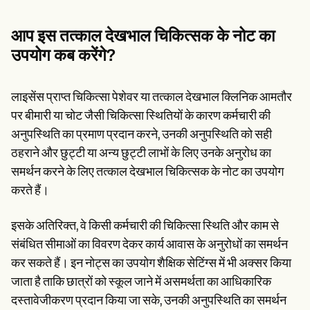
आप इस तत्काल देखभाल चिकित्सक के नोट का
उपयोग कब करेंगे?
लाइसेंस प्राप्त चिकित्सा पेशेवर या तत्काल देखभाल क्लिनिक आमतौर
पर बीमारी या चोट जैसी चिकित्सा स्थितियों के कारण कर्मचारी की
अनुपस्थिति का प्रमाण प्रदान करने, उनकी अनुपस्थिति को सही
ठहराने और छुट्टी या अन्य छुट्टी लाभों के लिए उनके अनुरोध का
समर्थन करने के लिए तत्काल देखभाल चिकित्सक के नोट का उपयोग
करते हैं।
इसके अतिरिक्त, वे किसी कर्मचारी की चिकित्सा स्थिति और काम से
संबंधित सीमाओं का विवरण देकर कार्य आवास के अनुरोधों का समर्थन
कर सकते हैं। इन नोट्स का उपयोग शैक्षिक सेटिंग्स में भी अक्सर किया
जाता है ताकि छात्रों को स्कूल जाने में असमर्थता का आधिकारिक
दस्तावेजीकरण प्रदान किया जा सके, उनकी अनुपस्थिति का समर्थन