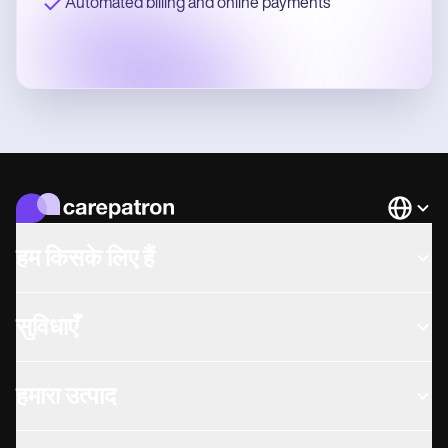
Automated billing and online payments
Languag
हम किसके लिए हैं
सुविधाएँ
हमारा उत्पाद