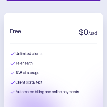
Free
$
0
/
usd
Unlimited clients
Telehealth
1GB of storage
Client portal text
Automated billing and online payments