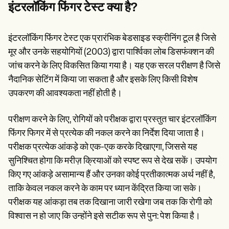
Patient Visit Summary Template
इंटरलॉकिंग फिंगर टेस्ट क्या है?
Help Center
Demos
Training Hub
इंटरलॉकिंग फिंगर टेस्ट एक प्रारंभिक बेडसाइड स्क्रीनिंग टूल है जिसे
Webinars
Switch to Carepatron
मूर और उनके सहयोगियों (2003) द्वारा पार्श्विका लोब डिसफंक्शन की
Become a Partner
जांच करने के लिए विकसित किया गया है। यह एक सरल परीक्षण है जिसे
Pricing
नैदानिक सेटिंग में किया जा सकता है और इसके लिए किसी विशेष
Why Carepatron?
Login
उपकरण की आवश्यकता नहीं होती है।
Get started
परीक्षण करने के लिए, रोगियों को परीक्षक द्वारा प्रस्तुत चार इंटरलॉकिंग
फिंगर फिगर में से प्रत्येक की नकल करने का निर्देश दिया जाता है।
परीक्षक प्रत्येक आंकड़े को एक-एक करके दिखाएगा, जिससे यह
सुनिश्चित होगा कि मरीज़ क्रियाओं को स्पष्ट रूप से देख सकें। उपयोग
किए गए आंकड़े असामान्य हैं और उनका कोई प्रतीकात्मक अर्थ नहीं है,
ताकि केवल नकल करने के काम पर ध्यान केंद्रित किया जा सके।
परीक्षक यह आंकड़ा तब तक दिखाना जारी रखेगा जब तक कि रोगी को
विश्वास न हो जाए कि उन्होंने इसे सटीक रूप से पुन: पेश किया है।