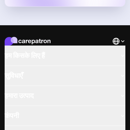
Languag
हम किसके लिए हैं
सुविधाएँ
हमारा उत्पाद
कंपनी