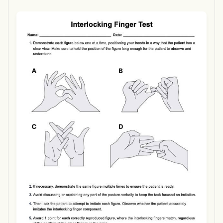
Use Template
Download