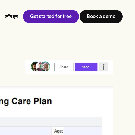
Get started for free
Book a demo
लॉग इन
w
Jen built LifeLoong Therapy alongside a demanding finance
 every type of practitioner — find the tools built for
career, with clients across the world.
Grow your business
View Jen’s story
प्रैक्टिस प्रबंधन
अनुपालन और सुरक्षा
Carepatron AI
पूरा वर्कफ़्लो देखें