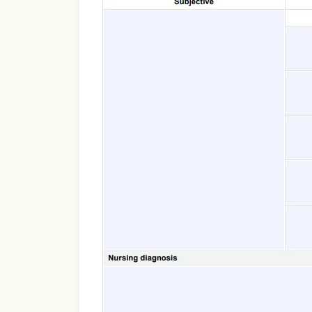
Use Template