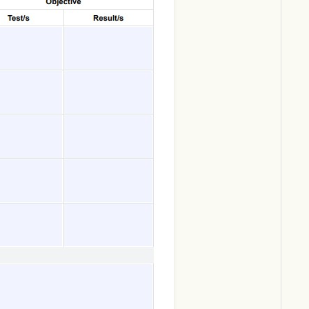
Download