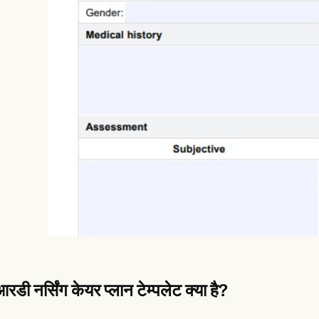
es
Insurance claims
डी नर्सिंग केयर प्लान टेम्पलेट क्या है?