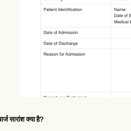
es
Insurance claims
ार्ज सारांश क्या है?