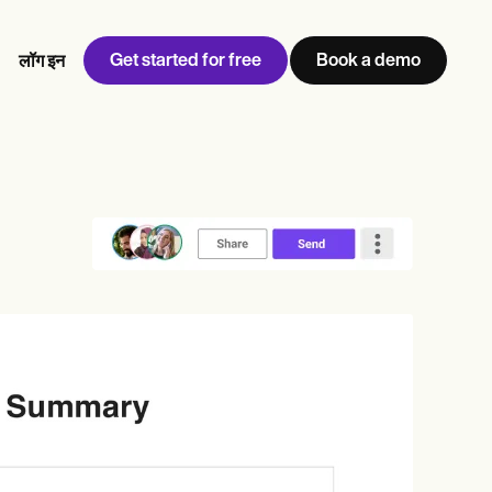
Get started for free
Book a demo
लॉग इन
w
Jen built LifeLoong Therapy alongside a demanding finance
 every type of practitioner — find the tools built for
career, with clients across the world.
Grow your business
View Jen’s story
प्रैक्टिस प्रबंधन
अनुपालन और सुरक्षा
Carepatron AI
पूरा वर्कफ़्लो देखें