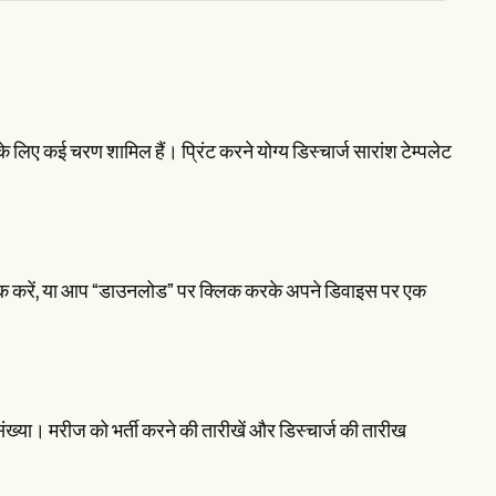
िए कई चरण शामिल हैं। प्रिंट करने योग्य डिस्चार्ज सारांश टेम्पलेट
्लिक करें, या आप “डाउनलोड” पर क्लिक करके अपने डिवाइस पर एक
ंख्या। मरीज को भर्ती करने की तारीखें और डिस्चार्ज की तारीख