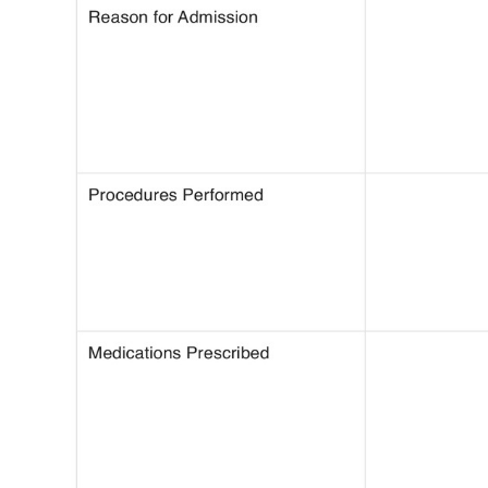
Use Template