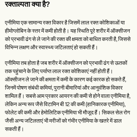
Patient Visit Summary Template
रक्ताल्पता क्या है?
Help Center
Demos
Training Hub
एनीमिया एक सामान्य रक्त विकार है जिसमें लाल रक्त कोशिकाओं या
Webinars
Switch to Carepatron
हीमोग्लोबिन के स्तर में कमी होती है। यह स्थिति पूरे शरीर में ऑक्सीजन
Become a Partner
को प्रभावी ढंग से ले जाने की रक्त की क्षमता को बाधित करती है, जिससे
Pricing
विभिन्न लक्षण और स्वास्थ्य जटिलताएं हो सकती हैं।
Why Carepatron?
Login
Get started
एनीमिया तब होता है जब शरीर में ऑक्सीजन को प्रभावी ढंग से ऊतकों
तक पहुंचाने के लिए पर्याप्त लाल रक्त कोशिकाएं नहीं होती हैं।
ऑक्सीजन ले जाने की क्षमता में कमी के कारण कई कारक हो सकते हैं,
जिनमें पोषण संबंधी कमियां, पुरानी बीमारियां और आनुवंशिक विकार
शामिल हैं। सबसे आम प्रकार आयरन की कमी से होने वाला एनीमिया है,
लेकिन अन्य रूप जैसे विटामिन बी 12 की कमी (हानिकारक एनीमिया),
फोलेट की कमी और हेमोलिटिक एनीमिया भी मौजूद हैं। सिकल सेल रोग
जैसी अन्य जटिलताएं भी मरीजों को गंभीर एनीमिया के खतरे में डाल
सकती हैं।