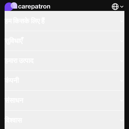
Languag
हम किसके लिए हैं
सुविधाएँ
हमारा उत्पाद
कंपनी
संसाधन
विश्वास