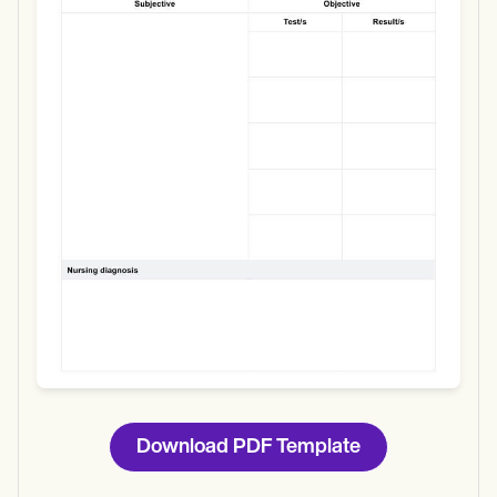
Use Template
Download
Download PDF Template