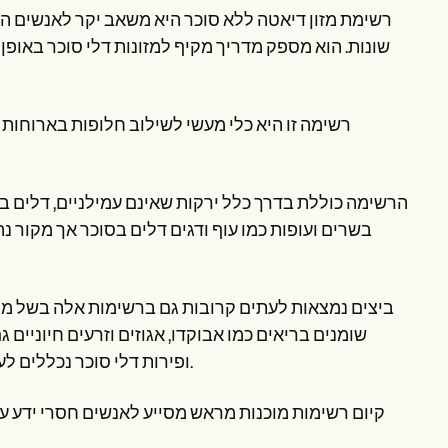
רשימת מזון דיאטה ללא סוכר היא משאב יקר לאנשים ה
שונות. הוא מספק מדריך מקיף למזונות דלי סוכר באופן
רשימה זו היא כלי מעשי לשילוב חלופות בארוחות יו
הרשימה כוללת בדרך כלל ירקות שאינם עמילניים, דלים בקל
בשרים ועופות כמו עוף ודגים דלים בסוכר אך מקור נה
ביצים נמצאות לעתים קרובות גם ברשימות אלה בשל מגוו
שומנים בריאים כמו אבוקדו, אגוזים וזרעים חיוניים 
ופירות דלי סוכר נכללים לעתים קרובות ברשימות אלה מתוך הרעיון שניתן ליהנות מהם במתינות.
קיום רשימות מוכנות מראש מסייע לאנשים חסרי ידע על