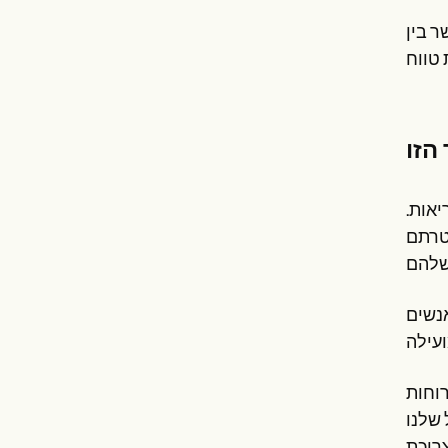
ר בין
יאות.
מטרתם
אנשים
רוחות
 שלנו