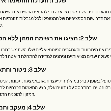
שלב 1: הערכה והתאמה אישית
ם והעדפותיו. השתמש במידע זה כדי להתאים אישית את רשימת 
את הדרישות הספציפיות של המטופל ולכל מגבלות תזונתיות א
שיש לו.
שלב 2: הציגו את רשימת המזון ללא הסוכר
רו את היתרונות והאתגרים הפוטנציאליים שלו. השתמש בתבני
שלב 3: ניטור והתאמה
ופן קבוע במהלך התייעצויות או באמצעות תכונות הניטור של Carepatron
רלוונטיים. בהתבסס על נתונים אלה, בצע התאמות הכרחיות ל
המזון ולתוכנית התזונתית.
שלב 4: מעקב ותמיכה