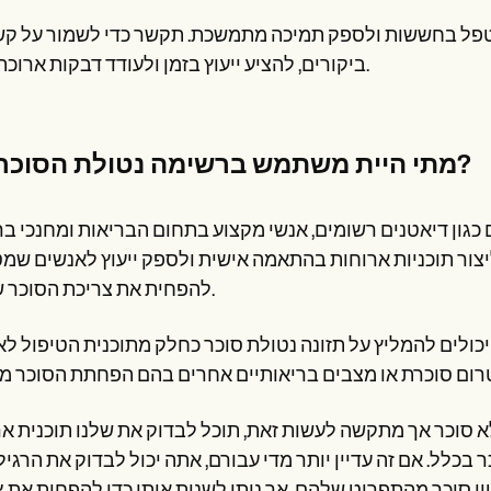
לטפל בחששות ולספק תמיכה מתמשכת. תקשר כדי לשמור על קש
ביקורים, להציע ייעוץ בזמן ולעודד דבקות ארוכת טווח.
מתי היית משתמש ברשימה נטולת הסוכר הזו?
כגון דיאטנים רשומים, אנשי מקצוע בתחום הבריאות ומחנכי בר
יצור תוכניות ארוחות בהתאמה אישית ולספק ייעוץ לאנשים ש
להפחית את צריכת הסוכר שלהם.
כולים להמליץ על תזונה נטולת סוכר כחלק מתוכנית הטיפול ל
סוכר אך מתקשה לעשות זאת, תוכל לבדוק את שלנו תוכנית א
כלל. אם זה עדיין יותר מדי עבורם, אתה יכול לבדוק את הרגיל