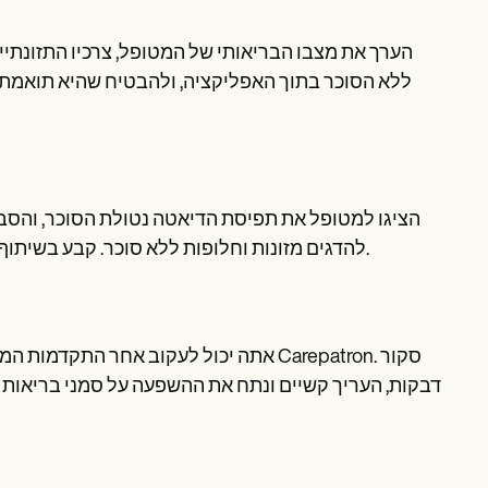
הערך את מצבו הבריאותי של המטופל, צרכיו התזונתיי
ללא הסוכר בתוך האפליקציה, ולהבטיח שהיא תואמת 
הציגו למטופל את תפיסת הדיאטה נטולת הסוכר, והסבי
להדגים מזונות וחלופות ללא סוכר. קבע בשיתוף פעולה יעדים מציאותיים וניתנים למדידה להתחלת דיאטה דלת סוכר.
אתה יכול לעקוב אחר התקדמות המטופל בא
דבקות, העריך קשיים ונתח את ההשפעה על סמני בריאות 