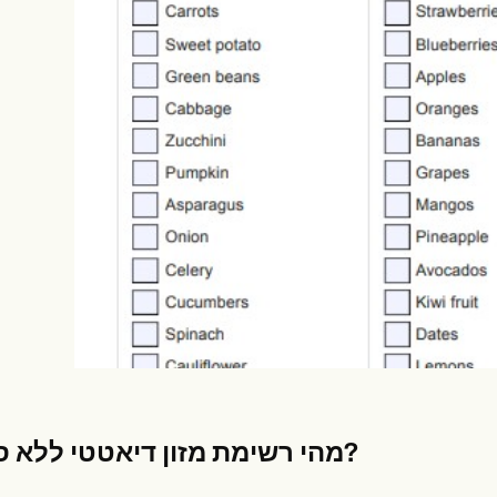
es
Insurance claims
מהי רשימת מזון דיאטטי ללא סוכר?