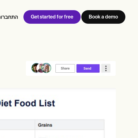
Get started for free
Book a demo
התחברות
w
Jen built LifeLoong Therapy alongside a demanding finance
 every type of practitioner — find the tools built for
career, with clients across the world.
Grow your business
View Jen’s story
ניהול מרפאה
תאימות ואבטחה
Carepatron AI
צפו בתהליך העבודה המלא