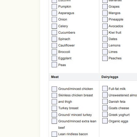
Use Template