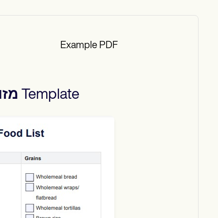
Example PDF
Template
מזו