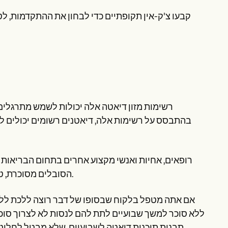
קבעו צ'ק-אין תקופתיים כדי לבחון את ההתקדמות, 
רשימות מזון דיאטה אלה יכולות לשמש מתרגלים 
בהתבסס על רשימות אלה, דיאטנים רשומים יכולים ל
רופאים, אחיות ואנשי מקצוע אחרים בתחום הבריאות י
הסובלים מסוכרת, טרום סוכרת או מצבים בריאותיים אחרים בהם הפחתת הסוכר מועילה.
אם אתה מטפל בלקוח שבסופו של דבר רוצה ללכת ללא 
ללא סוכר למשך שבועיים לתת להם לנסות לא לצרוך סוכר ב