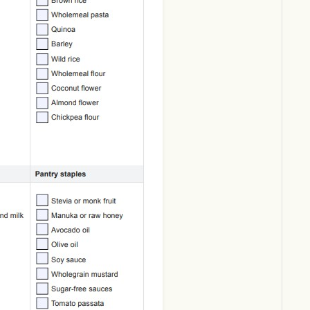
Download