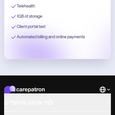
Telehealth
1GB of storage
Client portal text
Automated billing and online payments
Languag
למי אנחנו מיועדים