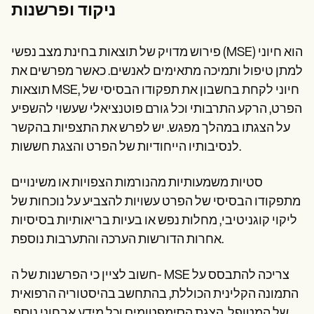
ניקוד ופרשנות
פירוש מדויק של תוצאות בחינת מצב נפשי (MSE) הוא חיוני
למתן טיפול ותמיכה מתאימים לאנשים. כאשר מפרשים את
תוצאות MSE, חיוני לקחת בחשבון את תפקודו הבסיסי של
הפרט, הרקע התרבותי וכל גורם פוטנציאלי שעשוי להשפיע
על הצגתו במהלך מפגש. יש לפרש את התצפיות בהקשר
לנסיבותיו הייחודיות של הפרט והצגת חששות.
סטיות משמעותיות מהנורמות הצפויות או משינויים
מתפקודו הבסיסי של הפרט עשויות להצביע על נוכחות של
ליקוי קוגניטיבי, מחלות נפש או בעיות בריאותיות בסיסיות
אחרות הדורשות הערכה והתערבות נוספת.
חשוב לציין כי הפרשנות של ה- MSE צריכה להתבסס על
התמונה הקלינית הכוללת, בהתחשב בהיסטוריה הרפואית
של המטופל, הצגת הסימפטומים וכל מידע אבחוני נוסף.