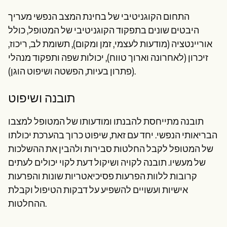
התחום הקוגניטיבי של בחינת המצב הנפשי מעריך
היבטים שונים בתפקוד הקוגניטיבי של המטופל, כולל
אוריינטציה (מודעות לעצמי, זמן ומקום), תשומת לב, ריכוז,
זיכרון (לאחרונה וארוך טווח), יכולות שפה ותפקוד מנהלי
(פתרון בעיות, הפשטה ושיפוט הוגן).
תובנה ושיפוט
תובנה מתייחסת להבנתו ומודעותו של המטופל למצבו
הבריאותי הנפשי. יחד עם זאת, שיפוט כרוך בהערכת יכולתו
של המטופל לקבל החלטות סבירות ולהבין את ההשלכות
של מעשיו. תובנה לקויה ושיקול דעת לקוי יכולים לעתים
קרובות ללוות הפרעות פסיכיאטריות שונות והפרעות
אישיות ועשויים להשפיע על דבקות הטיפול וקבלת
ההחלטות.