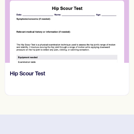
Stress Management Worksheets