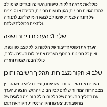
כולל את מראה הלקוח, טיפוחו, היגיינה ובגדים. שימו לב
להתנהגויות חריגות, כגון תנועות חריגות, תסיסה או סימנים
של הזנחה עצמית. שימו לב למגע העין שלהם, לתנוחה
ולהצגה הכוללת שלהם.
שלב 3: הערכת דיבור ושפה
הערך את דפוסי הדיבור של הלקוח, כולל קצב, טון ונפח,
וציין כל חריגות. בנוסף, העריכו את יכולות השפה שלהם,
כולל הבנה, שמות וחזרה.
שלב 4: חקור מצב רוח, תהליך חשיבה ותוכן
העריכו את מצב הרוח והשפעתם, וציינו כל אי התאמה בין
מצב הרוח המדווח שלהם לבין הביטוי הרגשי הנצפה. הערך
את תהליך החשיבה של הלקוח, כולל הזרימה הלוגית של
מחשבותיו, הארגון והקוהרנטיות. חקור את תוכן