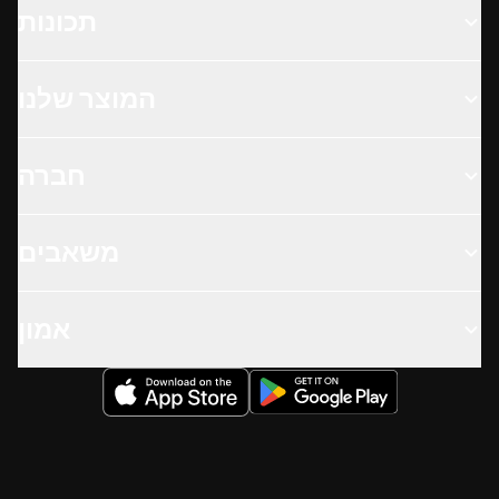
תכונות
המוצר שלנו
חברה
משאבים
אמון