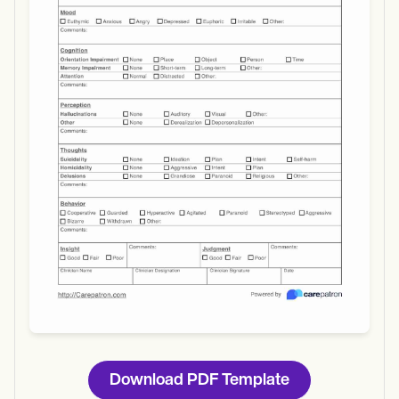
Use Template
Download
Download PDF Template