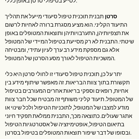
לסייע בטיפולי סרטן באופן כללי.
סרטן
תבנית תוכנית טיפול סיעודי מייעל את תהליך
התיעוד הקליני. הוא מציע מסגרת ברורה לאחיות לרשום
את תצפיותיהן, התערבויותיהן ותוצאות המטופלים באופן
שיטתי. התבנית לא רק מסייעת בטיפול המיידי של המטופל
אלא גם מספקת מידע רב ערך לעיון עתידי, ומבטיחה
המשכיות הטיפול לאורך מסע הסרטן של המטופל.
יתר על כן, תוכנית טיפול סיעודי זו לחולי סרטן היא כלי
תקשורת בתוך צוות הבריאות. זה מאפשר שיתוף מידע בין
אחיות, רופאים וספקי בריאות אחרים המעורבים בטיפול
של המטופל. תיעוד קליני משותף זה מבטיח שכל חבר צוות
מודע למצבו של המטופל, לתוכניות הטיפול ולכל שינוי או
אתגר שעולים. כתוצאה מכך, התבנית ממלאת תפקיד חיוני
בתיאום הטיפול, אופטימיזציה של אסטרטגיות הטיפול
ובסופו של דבר שיפור תוצאות המטופלים בטיפול בסרטן.