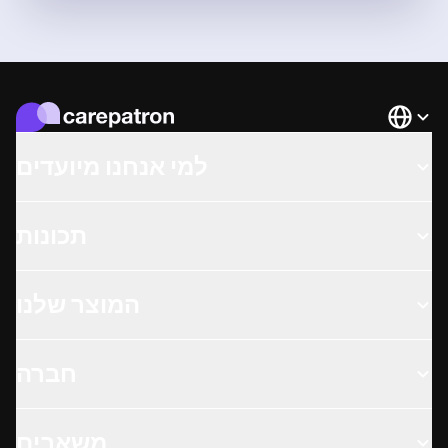
Languag
למי אנחנו מיועדים
תכונות
המוצר שלנו
חברה
משאבים