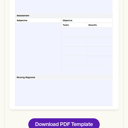
Use Template
Download
Download PDF Template