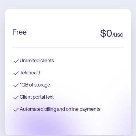
Free
$
0
/
usd
Unlimited clients
Telehealth
1GB of storage
Client portal text
Automated billing and online payments