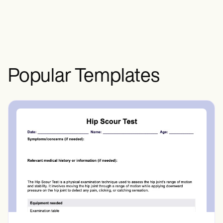
בטיפול בסרטן. צוות רב תחומי יכול גם לפתח
אותו בשיתוף פעולה כדי להקיף היבטים
שונים של טיפול בסרטן ותמיכה בחולים.
Popular Templates