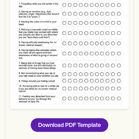
Use Template
Download
Download PDF Template