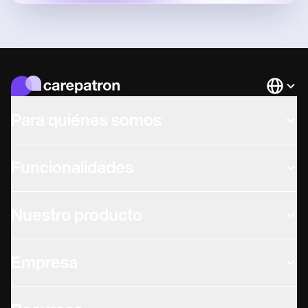
Languag
Para quiénes somos
Funcionalidades
Nuestro producto
Empresa