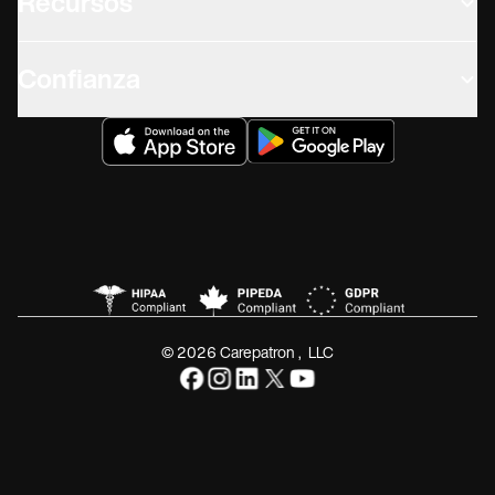
Recursos
Confianza
© 2026 Carepatron, LLC