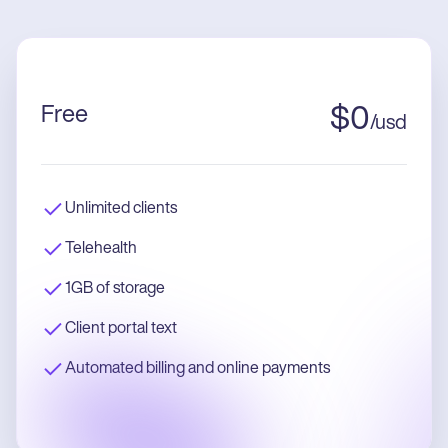
Free
$
0
/
usd
Unlimited clients
Telehealth
1GB of storage
Client portal text
Automated billing and online payments