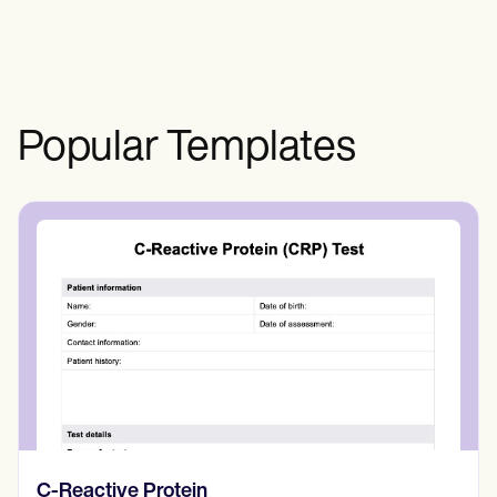
abordar la experiencia
traumática/estresante que provocó que
un paciente desarrollara un trastorno
disociativo.
Popular Templates
Diario de pensamientos