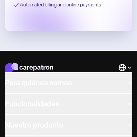
Automated billing and online payments
Languag
Para quiénes somos
Funcionalidades
Nuestro producto