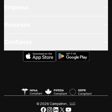
Empresa
Recursos
Confianza
© 2026 Carepatron, LLC