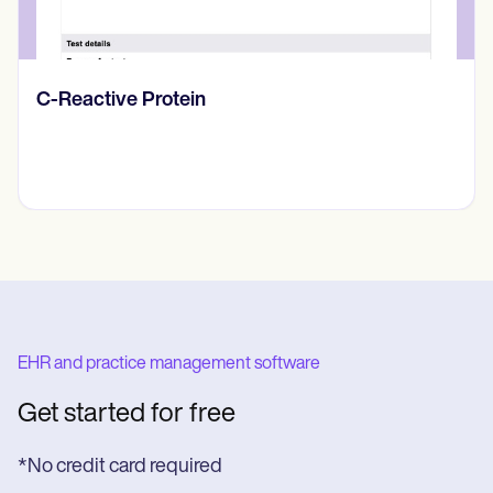
Diario de pensamientos
EHR and practice management software
Get started for free
*No credit card required