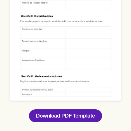
Use Template
Download
Download PDF Template