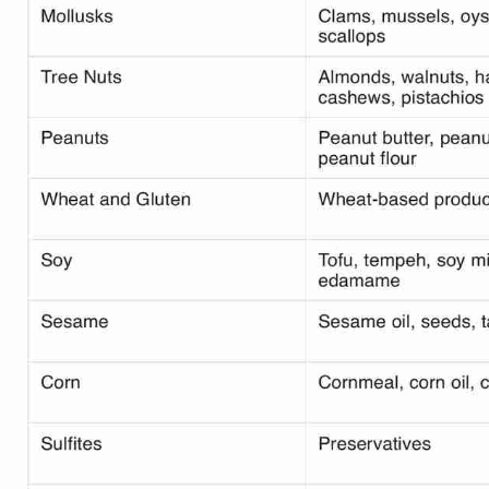
Use Template