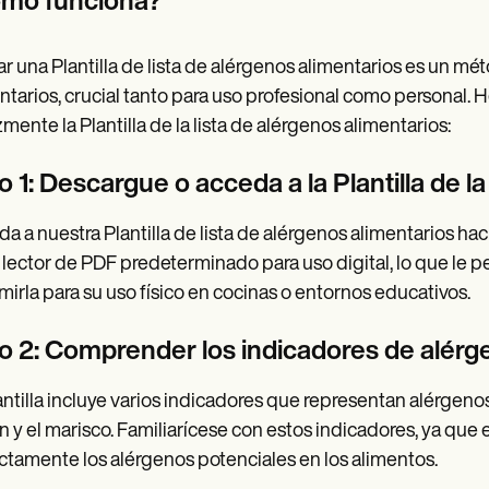
mo funciona?
zar una Plantilla de lista de alérgenos alimentarios es un mé
ntarios, crucial tanto para uso profesional como personal. H
zmente la Plantilla de la lista de alérgenos alimentarios:
 1: Descargue o acceda a la Plantilla de la
a a nuestra Plantilla de lista de alérgenos alimentarios hac
 lector de PDF predeterminado para uso digital, lo que le pe
mirla para su uso físico en cocinas o entornos educativos.
o 2: Comprender los indicadores de alérg
antilla incluye varios indicadores que representan alérgenos
n y el marisco. Familiarícese con estos indicadores, ya que
ctamente los alérgenos potenciales en los alimentos.