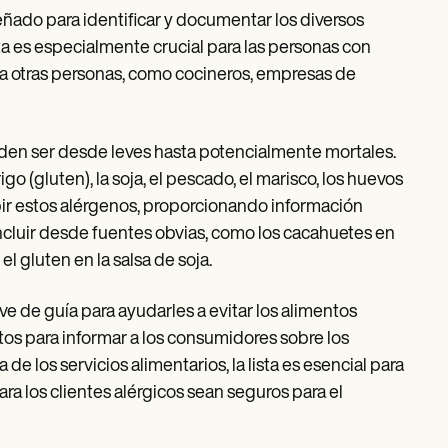
eñado para identificar y documentar los diversos
ta es especialmente crucial para las personas con
s a otras personas, como cocineros, empresas de
den ser desde leves hasta potencialmente mortales.
go (gluten), la soja, el pescado, el marisco, los huevos
ribir estos alérgenos, proporcionando información
cluir desde fuentes obvias, como los cacahuetes en
l gluten en la salsa de soja.
irve de guía para ayudarles a evitar los alimentos
tos para informar a los consumidores sobre los
de los servicios alimentarios, la lista es esencial para
ra los clientes alérgicos sean seguros para el