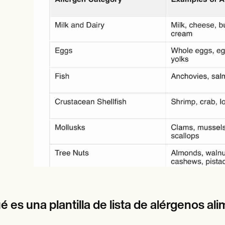
es
Insurance claims
 es una plantilla de lista de alérgenos al