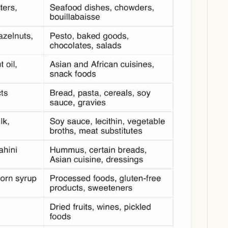
Download